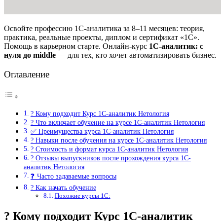
Освойте профессию 1С-аналитика за 8–11 месяцев: теория,
практика, реальные проекты, диплом и сертификат «1С».
Помощь в карьерном старте. Онлайн-курс
1С-аналитик: с
нуля до middle
— для тех, кто хочет автоматизировать бизнес.
Оглавление
? Кому подходит Курс 1С-аналитик Нетология
? Что включает обучение на курсе 1С-аналитик Нетология
✅ Преимущества курса 1С-аналитик Нетология
? Навыки после обучения на курсе 1С-аналитик Нетология
? Стоимость и формат курса 1С-аналитик Нетология
? Отзывы выпускников после прохождения курса 1С-
аналитик Нетология
❓ Часто задаваемые вопросы
? Как начать обучение
Похожие курсы 1С:
? Кому подходит Курс 1С-аналитик