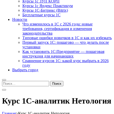
Курсы 1с ЗУП КОРП
Курсы 1с Яндекс Практикум
Курсы 1С-Битрикс (Bitrix)
Бесплатные курсы 1С
Новости
Что изменилось в 1С с 2026 года: новые
требования, сертификация и изменения
законодательства
Типовые ошибки новичков в 1С и как их избежать
Первый запуск 1С: пошагово — что делать после
установки
Как установить 1С:Предприятие — пошаговая
инструкция для начинающих
Сравнение курсов 1С: какой курс выбрать в 2026
году
Выбрать город
Найти:
Курс 1С-аналитик Нетология
Главная
>
Курс 1С-аналитик Нетология