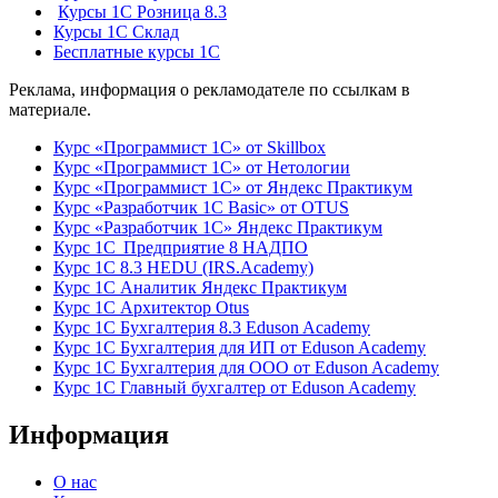
Курсы 1С Розница 8.3
Курсы 1С Склад
Бесплатные курсы 1С
Реклама, информация о рекламодателе по ссылкам в
материале.
Курс «Программист 1С» от Skillbox
Курс «Программист 1С» от Нетологии
Курс «Программист 1С» от Яндекс Практикум
Курс «Разработчик 1С Basic» от OTUS
Курс «Разработчик 1С» Яндекс Практикум
Курс 1С Предприятие 8 НАДПО
Курс 1С 8.3 HEDU (IRS.Academy)
Курс 1С Аналитик Яндекс Практикум
Курс 1С Архитектор Otus
Курс 1С Бухгалтерия 8.3 Eduson Academy
Курс 1С Бухгалтерия для ИП от Eduson Academy
Курс 1С Бухгалтерия для ООО от Eduson Academy
Курс 1С Главный бухгалтер от Eduson Academy
Информация
О нас