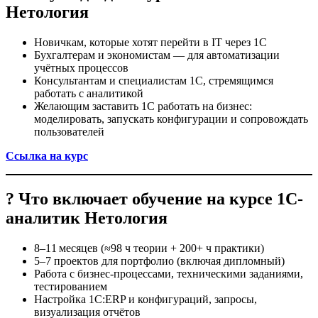
Нетология
Новичкам, которые хотят перейти в IT через 1С
Бухгалтерам и экономистам — для автоматизации
учётных процессов
Консультантам и специалистам 1С, стремящимся
работать с аналитикой
Желающим заставить 1С работать на бизнес:
моделировать, запускать конфигурации и сопровождать
пользователей
Ссылка на курс
? Что включает обучение на курсе 1С-
аналитик Нетология
8–11 месяцев (≈98 ч теории + 200+ ч практики)
5–7 проектов для портфолио (включая дипломный)
Работа с бизнес-процессами, техническими заданиями,
тестированием
Настройка 1С:ERP и конфигураций, запросы,
визуализация отчётов