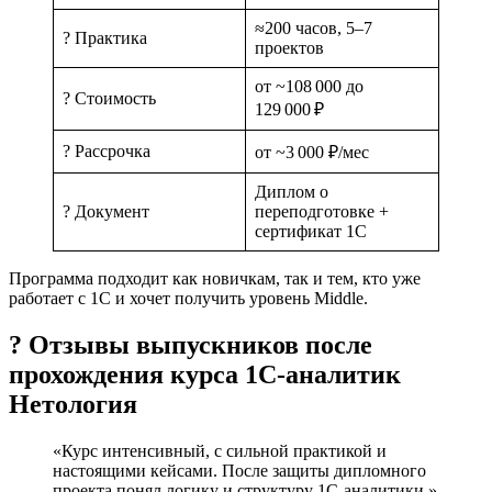
≈200 часов, 5–7
? Практика
проектов
от ~108 000 до
? Стоимость
129 000 ₽
? Рассрочка
от ~3 000 ₽/мес
Диплом о
? Документ
переподготовке +
сертификат 1С
Программа подходит как новичкам, так и тем, кто уже
работает с 1С и хочет получить уровень Middle.
? Отзывы выпускников после
прохождения курса 1С-аналитик
Нетология
«Курс интенсивный, с сильной практикой и
настоящими кейсами. После защиты дипломного
проекта понял логику и структуру 1С-аналитики.»