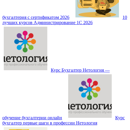
бухгалтерия с сертификатом 2026
10
лучших курсов Администрирование 1С 2026
Курс Бухгалтер Нетология —
обучение бухгалтерии онлайн
Курс
бухгалтер первые шаги в профессии Нетология