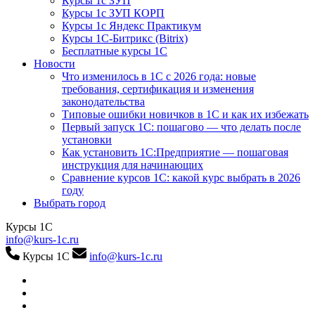
Курсы 1с ЗУП
Курсы 1с ЗУП КОРП
Курсы 1с Яндекс Практикум
Курсы 1С-Битрикс (Bitrix)
Бесплатные курсы 1С
Новости
Что изменилось в 1С с 2026 года: новые
требования, сертификация и изменения
законодательства
Типовые ошибки новичков в 1С и как их избежать
Первый запуск 1С: пошагово — что делать после
установки
Как установить 1С:Предприятие — пошаговая
инструкция для начинающих
Сравнение курсов 1С: какой курс выбрать в 2026
году
Выбрать город
Курсы 1С
info@kurs-1c.ru
Курсы 1С
info@kurs-1c.ru