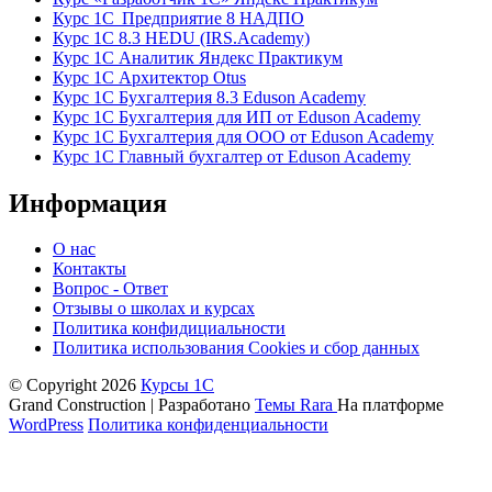
Курс 1С Предприятие 8 НАДПО
Курс 1С 8.3 HEDU (IRS.Academy)
Курс 1С Аналитик Яндекс Практикум
Курс 1С Архитектор Otus
Курс 1С Бухгалтерия 8.3 Eduson Academy
Курс 1С Бухгалтерия для ИП от Eduson Academy
Курс 1С Бухгалтерия для ООО от Eduson Academy
Курс 1С Главный бухгалтер от Eduson Academy
Информация
О нас
Контакты
Вопрос - Ответ
Отзывы о школах и курсах
Политика конфидициальности
Политика использования Cookies и сбор данных
© Copyright 2026
Курсы 1С
Grand Construction | Разработано
Темы Rara
На платформе
WordPress
Политика конфиденциальности