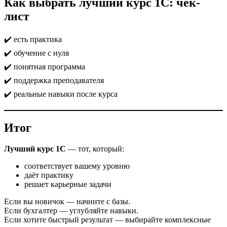
Как выбрать лучший курс 1С: чек-
лист
✔️ есть практика
✔️ обучение с нуля
✔️ понятная программа
✔️ поддержка преподавателя
✔️ реальные навыки после курса
Итог
Лучший курс 1С
— тот, который:
соответствует вашему уровню
даёт практику
решает карьерные задачи
Если вы новичок — начните с базы.
Если бухгалтер — углубляйте навыки.
Если хотите быстрый результат — выбирайте комплексные