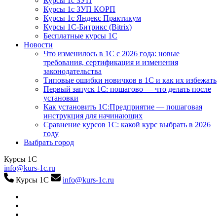
Курсы 1с ЗУП
Курсы 1с ЗУП КОРП
Курсы 1с Яндекс Практикум
Курсы 1С-Битрикс (Bitrix)
Бесплатные курсы 1С
Новости
Что изменилось в 1С с 2026 года: новые
требования, сертификация и изменения
законодательства
Типовые ошибки новичков в 1С и как их избежать
Первый запуск 1С: пошагово — что делать после
установки
Как установить 1С:Предприятие — пошаговая
инструкция для начинающих
Сравнение курсов 1С: какой курс выбрать в 2026
году
Выбрать город
Курсы 1С
info@kurs-1c.ru
Курсы 1С
info@kurs-1c.ru