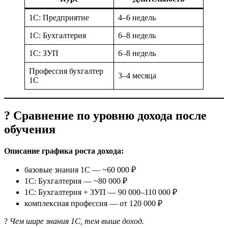
1С: Предприятие
4–6 недель
1С: Бухгалтерия
6–8 недель
1С: ЗУП
6–8 недель
Профессия бухгалтер
3–4 месяца
1С
? Сравнение по уровню дохода после
обучения
Описание графика роста дохода:
базовые знания 1С — ~60 000 ₽
1С: Бухгалтерия — ~80 000 ₽
1С: Бухгалтерия + ЗУП — 90 000–110 000 ₽
комплексная профессия — от 120 000 ₽
?
Чем шире знания 1С, тем выше доход.