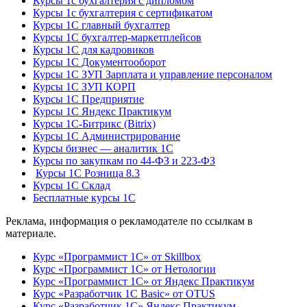
Курсы 1с бухгалтерия с дипломом
Курсы 1с бухгалтерия с сертификатом
Курсы 1С главный бухгалтер
Курсы 1С бухгалтер-маркетплейсов
Курсы 1С для кадровиков
Курсы 1С Документооборот
Курсы 1С ЗУП Зарплата и управление персоналом
Курсы 1С ЗУП КОРП
Курсы 1С Предприятие
Курсы 1С Яндекс Практикум
Курсы 1С-Битрикс (Bitrix)
Курсы 1С Администрирование
Курсы бизнес — аналитик 1С
Курсы по закупкам по 44‑ФЗ и 223‑ФЗ
Курсы 1С Розница 8.3
Курсы 1С Склад
Бесплатные курсы 1С
Реклама, информация о рекламодателе по ссылкам в
материале.
Курс «Программист 1С» от Skillbox
Курс «Программист 1С» от Нетологии
Курс «Программист 1С» от Яндекс Практикум
Курс «Разработчик 1С Basic» от OTUS
Курс «Разработчик 1С» Яндекс Практикум