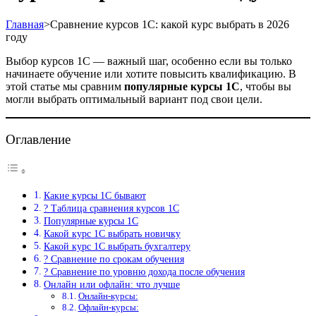
Главная
>
Сравнение курсов 1С: какой курс выбрать в 2026
году
Выбор курсов 1С — важный шаг, особенно если вы только
начинаете обучение или хотите повысить квалификацию. В
этой статье мы сравним
популярные курсы 1С
, чтобы вы
могли выбрать оптимальный вариант под свои цели.
Оглавление
Какие курсы 1С бывают
? Таблица сравнения курсов 1С
Популярные курсы 1С
Какой курс 1С выбрать новичку
Какой курс 1С выбрать бухгалтеру
? Сравнение по срокам обучения
? Сравнение по уровню дохода после обучения
Онлайн или офлайн: что лучше
Онлайн-курсы:
Офлайн-курсы: