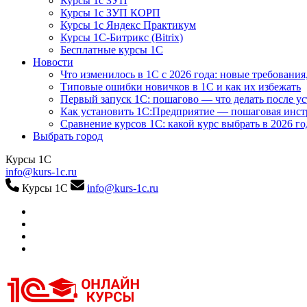
Курсы 1с ЗУП
Курсы 1с ЗУП КОРП
Курсы 1с Яндекс Практикум
Курсы 1С-Битрикс (Bitrix)
Бесплатные курсы 1С
Новости
Что изменилось в 1С с 2026 года: новые требования
Типовые ошибки новичков в 1С и как их избежать
Первый запуск 1С: пошагово — что делать после у
Как установить 1С:Предприятие — пошаговая инс
Сравнение курсов 1С: какой курс выбрать в 2026 го
Выбрать город
Курсы 1С
info@kurs-1c.ru
Курсы 1С
info@kurs-1c.ru