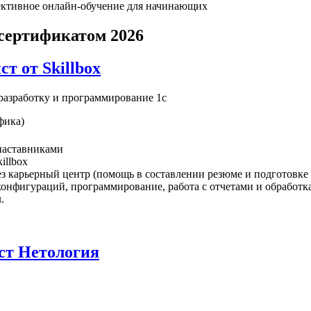
ктивное онлайн-обучение для начинающих
сертификатом 2026
т от Skillbox
ь разработку и программирование 1с
фика)
 наставниками
illbox
рез карьерный центр (помощь в составлении резюме и подготовке
конфигураций, программирование, работа с отчетами и обработк
.
ст Нетология