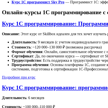
Курс 1С программист Sky Pro
— Программист 1С: эффе
Онлайн-курсы 1С программирование с 
Курс 1С программирование: Программис
Описание
: Этот курс от Skillbox идеален для тех хочет изучит
Длительность
: 9 месяцев (с учетом индивидуального гра
Стоимость
: ~120 000–130 000 ₽ (возможна рассрочка)
Формат обучения
: Онлайн, самостоятельное обучение с
Сертификат
: Да, по окончании курса — сертификат от Sk
Трудоустройство
: Есть поддержка в трудоустройстве че
Программа обучения
: Основы платформы 1С, создание 
системами, подготовка к сертификации 1С‑Профессионал
Подробнее про курс
Курс 1С программирование: программи
Длительность
: 6 месяцев
Стоимость
: ~100 000–110 000 ₽