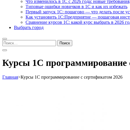
Что изменилось в 1С с 2026 года: новые требования
Типовые ошибки новичков в 1С и как их избежать
Первый запуск 1С: пошагово — что делать после у
Как установить 1С:Предприятие — пошаговая инс
Сравнение курсов 1С: какой курс выбрать в 2026 го
Выбрать город
Найти:
Курсы 1С программирование 
Главная
>
Курсы 1С программирование с сертификатом 2026