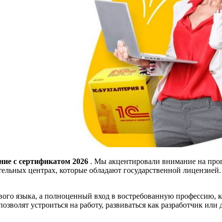
ие с сертификатом 2026
. Мы акцентировали внимание на про
тельных центрах, которые обладают государственной лицензией.
го языка, а полноценный вход в востребованную профессию, кот
зволят устроиться на работу, развиваться как разработчик или 