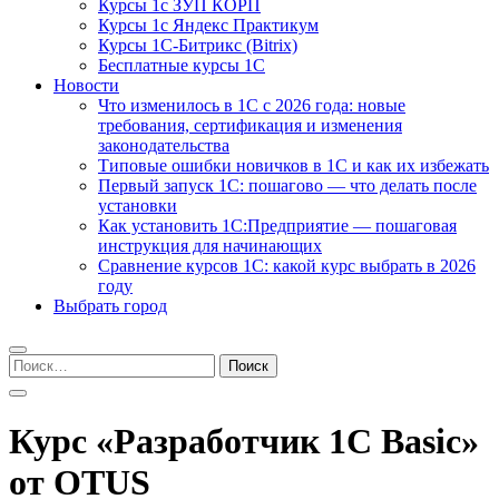
Курсы 1с ЗУП КОРП
Курсы 1с Яндекс Практикум
Курсы 1С-Битрикс (Bitrix)
Бесплатные курсы 1С
Новости
Что изменилось в 1С с 2026 года: новые
требования, сертификация и изменения
законодательства
Типовые ошибки новичков в 1С и как их избежать
Первый запуск 1С: пошагово — что делать после
установки
Как установить 1С:Предприятие — пошаговая
инструкция для начинающих
Сравнение курсов 1С: какой курс выбрать в 2026
году
Выбрать город
Найти:
Курс «Разработчик 1С Basic»
от OTUS