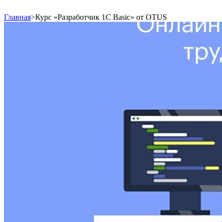
Главная
>
Курс «Разработчик 1С Basic» от OTUS