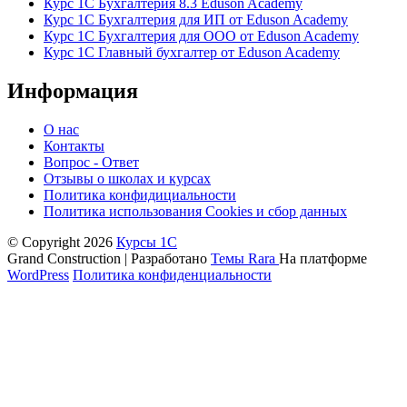
Курс 1С Бухгалтерия 8.3 Eduson Academy
Курс 1С Бухгалтерия для ИП от Eduson Academy
Курс 1С Бухгалтерия для ООО от Eduson Academy
Курс 1С Главный бухгалтер от Eduson Academy
Информация
О нас
Контакты
Вопрос - Ответ
Отзывы о школах и курсах
Политика конфидициальности
Политика использования Cookies и сбор данных
© Copyright 2026
Курсы 1С
Grand Construction | Разработано
Темы Rara
На платформе
WordPress
Политика конфиденциальности