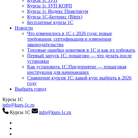
Курсы 1с ЗУП
Курсы 1с ЗУП КОРП
Курсы 1с Яндекс Практикум
Курсы 1С-Битрикс (Bitrix)
Бесплатные курсы 1С
Новости
Что изменилось в 1С с 2026 года: новые
требования, сертификация и изменения
законодательства
Типовые ошибки новичков в 1С и как их избежать
Первый запуск 1С: пошагово — что делать после
установки
Как установить 1С:Предприятие — пошаговая
инструкция для начинающих
Сравнение курсов 1С: какой курс выбрать в 2026
году
Выбрать город
Курсы 1С
info@kurs-1c.ru
Курсы 1С
info@kurs-1c.ru