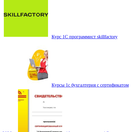
Курс 1С программист skillfactory
Курсы 1с бухгалтерия с сертификатом