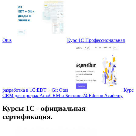
Otus
Курс 1С Профессиональная
разработка в 1С:EDT + Git Otus
Курс
CRM для продаж AmoCRM и Битрикс24 Eduson Academy
Курсы 1С - официальная
сертификация.