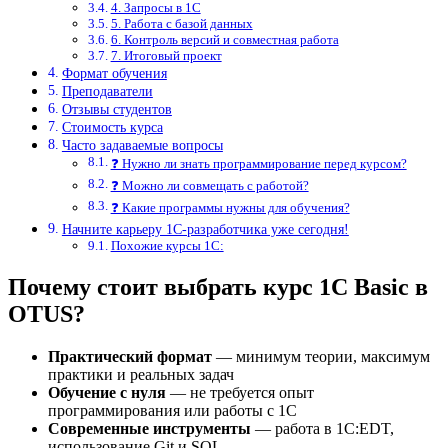
4. Запросы в 1С
5. Работа с базой данных
6. Контроль версий и совместная работа
7. Итоговый проект
Формат обучения
Преподаватели
Отзывы студентов
Стоимость курса
Часто задаваемые вопросы
❓ Нужно ли знать программирование перед курсом?
❓ Можно ли совмещать с работой?
❓ Какие программы нужны для обучения?
Начните карьеру 1С-разработчика уже сегодня!
Похожие курсы 1С:
Почему стоит выбрать курс 1С Basic в
OTUS?
Практический формат
— минимум теории, максимум
практики и реальных задач
Обучение с нуля
— не требуется опыт
программирования или работы с 1С
Современные инструменты
— работа в 1С:EDT,
использование Git и SQL