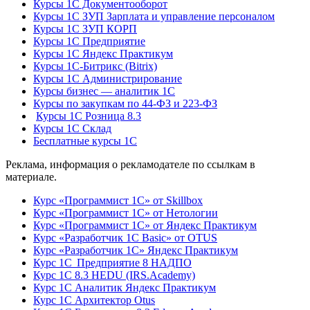
Курсы 1С Документооборот
Курсы 1С ЗУП Зарплата и управление персоналом
Курсы 1С ЗУП КОРП
Курсы 1С Предприятие
Курсы 1С Яндекс Практикум
Курсы 1С-Битрикс (Bitrix)
Курсы 1С Администрирование
Курсы бизнес — аналитик 1С
Курсы по закупкам по 44‑ФЗ и 223‑ФЗ
Курсы 1С Розница 8.3
Курсы 1С Склад
Бесплатные курсы 1С
Реклама, информация о рекламодателе по ссылкам в
материале.
Курс «Программист 1С» от Skillbox
Курс «Программист 1С» от Нетологии
Курс «Программист 1С» от Яндекс Практикум
Курс «Разработчик 1С Basic» от OTUS
Курс «Разработчик 1С» Яндекс Практикум
Курс 1С Предприятие 8 НАДПО
Курс 1С 8.3 HEDU (IRS.Academy)
Курс 1С Аналитик Яндекс Практикум
Курс 1С Архитектор Otus