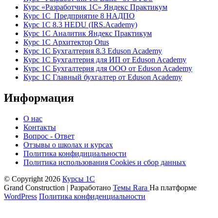
Курс «Разработчик 1С» Яндекс Практикум
Курс 1С Предприятие 8 НАДПО
Курс 1С 8.3 HEDU (IRS.Academy)
Курс 1С Аналитик Яндекс Практикум
Курс 1С Архитектор Otus
Курс 1С Бухгалтерия 8.3 Eduson Academy
Курс 1С Бухгалтерия для ИП от Eduson Academy
Курс 1С Бухгалтерия для ООО от Eduson Academy
Курс 1С Главный бухгалтер от Eduson Academy
Информация
О нас
Контакты
Вопрос - Ответ
Отзывы о школах и курсах
Политика конфидициальности
Политика использования Cookies и сбор данных
© Copyright 2026
Курсы 1С
Grand Construction | Разработано
Темы Rara
На платформе
WordPress
Политика конфиденциальности