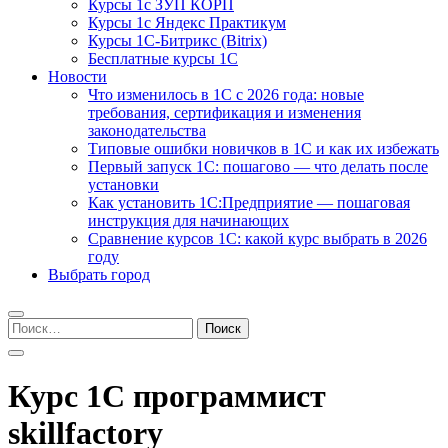
Курсы 1с ЗУП КОРП
Курсы 1с Яндекс Практикум
Курсы 1С-Битрикс (Bitrix)
Бесплатные курсы 1С
Новости
Что изменилось в 1С с 2026 года: новые
требования, сертификация и изменения
законодательства
Типовые ошибки новичков в 1С и как их избежать
Первый запуск 1С: пошагово — что делать после
установки
Как установить 1С:Предприятие — пошаговая
инструкция для начинающих
Сравнение курсов 1С: какой курс выбрать в 2026
году
Выбрать город
Найти:
Курс 1С программист
skillfactory