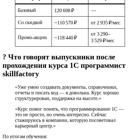
Базовый
—
120 698 ₽
Со скидкой
~110 570 ₽
от 2 935 ₽/мес
от 3 290–
Промо-акции
~118 440 ₽
3 529 ₽/мес
? Что говорят выпускники после
прохождения курса 1С программист
skillfactory
«Уже умею создавать документы, справочники,
отчеты и писать код — я довольна. Курс хорошо
структурирован, поддержка на высоте.»
«Курс помог понять, что программирование 1С —
это не просто, но очень интересно. Сейчас
стажируюсь в компании, которую посоветовал
карьерный центр.»
По итогам обучения: