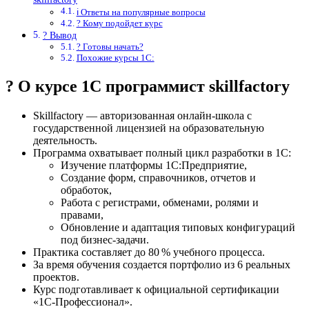
ℹ️ Ответы на популярные вопросы
? Кому подойдет курс
? Вывод
? Готовы начать?
Похожие курсы 1С:
? О курсе 1С программист skillfactory
Skillfactory — авторизованная онлайн-школа с
государственной лицензией на образовательную
деятельность.
Программа охватывает полный цикл разработки в 1С:
Изучение платформы 1С:Предприятие,
Создание форм, справочников, отчетов и
обработок,
Работа с регистрами, обменами, ролями и
правами,
Обновление и адаптация типовых конфигураций
под бизнес-задачи.
Практика составляет до 80 % учебного процесса.
За время обучения создается портфолио из 6 реальных
проектов.
Курс подготавливает к официальной сертификации
«1С‑Профессионал».