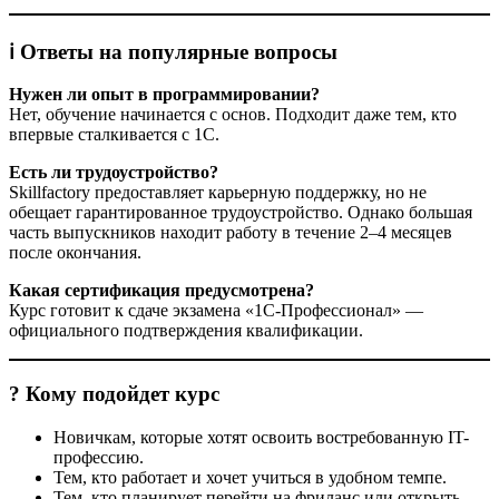
ℹ️ Ответы на популярные вопросы
Нужен ли опыт в программировании?
Нет, обучение начинается с основ. Подходит даже тем, кто
впервые сталкивается с 1С.
Есть ли трудоустройство?
Skillfactory предоставляет карьерную поддержку, но не
обещает гарантированное трудоустройство. Однако большая
часть выпускников находит работу в течение 2–4 месяцев
после окончания.
Какая сертификация предусмотрена?
Курс готовит к сдаче экзамена «1С‑Профессионал» —
официального подтверждения квалификации.
? Кому подойдет курс
Новичкам, которые хотят освоить востребованную IT-
профессию.
Тем, кто работает и хочет учиться в удобном темпе.
Тем, кто планирует перейти на фриланс или открыть