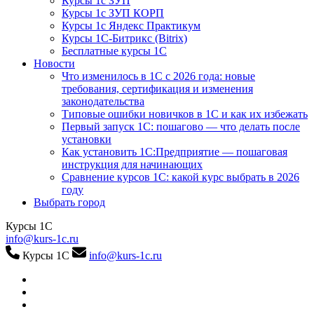
Курсы 1с ЗУП
Курсы 1с ЗУП КОРП
Курсы 1с Яндекс Практикум
Курсы 1С-Битрикс (Bitrix)
Бесплатные курсы 1С
Новости
Что изменилось в 1С с 2026 года: новые
требования, сертификация и изменения
законодательства
Типовые ошибки новичков в 1С и как их избежать
Первый запуск 1С: пошагово — что делать после
установки
Как установить 1С:Предприятие — пошаговая
инструкция для начинающих
Сравнение курсов 1С: какой курс выбрать в 2026
году
Выбрать город
Курсы 1С
info@kurs-1c.ru
Курсы 1С
info@kurs-1c.ru