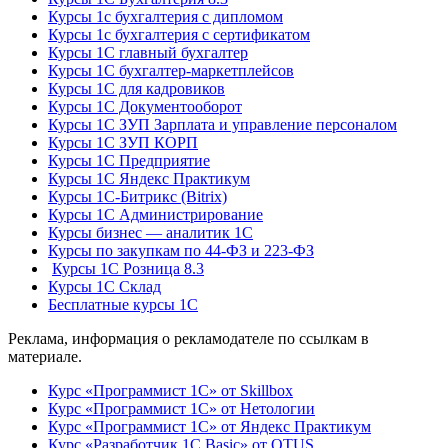
Курсы 1с бухгалтерия с дипломом
Курсы 1с бухгалтерия с сертификатом
Курсы 1С главный бухгалтер
Курсы 1С бухгалтер-маркетплейсов
Курсы 1С для кадровиков
Курсы 1С Документооборот
Курсы 1С ЗУП Зарплата и управление персоналом
Курсы 1С ЗУП КОРП
Курсы 1С Предприятие
Курсы 1С Яндекс Практикум
Курсы 1С-Битрикс (Bitrix)
Курсы 1С Администрирование
Курсы бизнес — аналитик 1С
Курсы по закупкам по 44‑ФЗ и 223‑ФЗ
Курсы 1С Розница 8.3
Курсы 1С Склад
Бесплатные курсы 1С
Реклама, информация о рекламодателе по ссылкам в
материале.
Курс «Программист 1С» от Skillbox
Курс «Программист 1С» от Нетологии
Курс «Программист 1С» от Яндекс Практикум
Курс «Разработчик 1С Basic» от OTUS