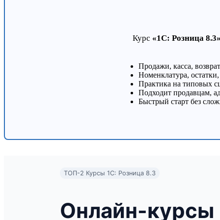
Курс
«1С: Розница 8.
Продажи, касса, возвра
Номенклатура, остатки,
Практика на типовых с
Подходит продавцам, 
Быстрый старт без сло
ТОП-2 Курсы 1С: Розница 8.3
Онлайн-курсы 