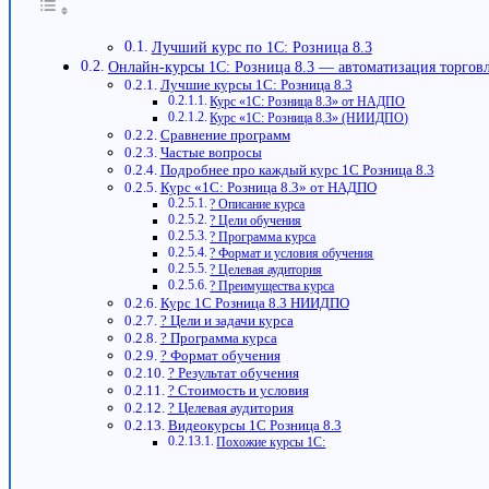
Лучший курс по 1С: Розница 8.3
Онлайн-курсы 1С: Розница 8.3 — автоматизация торгов
Лучшие курсы 1С: Розница 8.3
Курс «1С: Розница 8.3» от НАДПО
Курс «1С: Розница 8.3» (НИИДПО)
Сравнение программ
Частые вопросы
Подробнее про каждый курс 1С Розница 8.3
Курс «1С: Розница 8.3» от НАДПО
? Описание курса
? Цели обучения
? Программа курса
? Формат и условия обучения
? Целевая аудитория
? Преимущества курса
Курс 1С Розница 8.3 НИИДПО
? Цели и задачи курса
? Программа курса
? Формат обучения
? Результат обучения
? Стоимость и условия
? Целевая аудитория
Видеокурсы 1С Розница 8.3
Похожие курсы 1С: