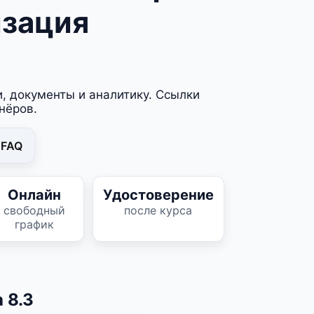
изация
и, документы и аналитику. Ссылки
нёров.
FAQ
Онлайн
Удостоверение
свободный
после курса
график
 8.3