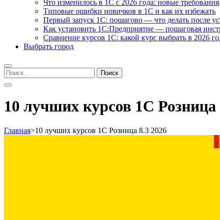
Что изменилось в 1С с 2026 года: новые требования
Типовые ошибки новичков в 1С и как их избежать
Первый запуск 1С: пошагово — что делать после у
Как установить 1С:Предприятие — пошаговая инс
Сравнение курсов 1С: какой курс выбрать в 2026 го
Выбрать город
Найти:
10 лучших курсов 1С Розница 
Главная
>
10 лучших курсов 1С Розница 8.3 2026