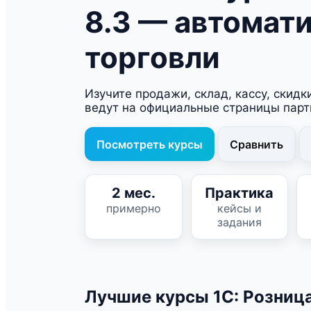
8.3 — автомат
торговли
Изучите продажи, склад, кассу, скидк
ведут на официальные страницы парт
Посмотреть курсы
Сравнить
2 мес.
Практика
примерно
кейсы и
задания
Лучшие курсы 1С: Розница