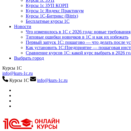
Курсы 1с ЗУП
Курсы 1с ЗУП КОРП
Курсы 1с Яндекс Практикум
Курсы 1С-Битрикс (Bitrix)
Бесплатные курсы 1С
Новости
Что изменилось в 1С с 2026 года: новые требования
Типовые ошибки новичков в 1С и как их избежать
Первый запуск 1С: пошагово — что делать после у
Как установить 1С:Предприятие — пошаговая инс
Сравнение курсов 1С: какой курс выбрать в 2026 го
Выбрать город
Курсы 1С
info@kurs-1c.ru
Курсы 1С
info@kurs-1c.ru