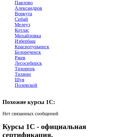
Павлово
Александров
Воркута
Сибай
Мелеуз
Котлас
Михайловка
Избербаш
Краснотурьинск
Белореченск
Ржев
Лесосибирск
Тихорецк
Тихвин
Шуя
Полевской
Похожие курсы 1С:
Нет связанных сообщений
Курсы 1С - официальная
сертификация.