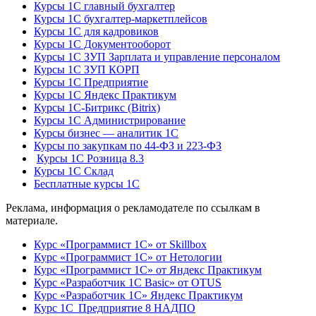
Курсы 1С главный бухгалтер
Курсы 1С бухгалтер-маркетплейсов
Курсы 1С для кадровиков
Курсы 1С Документооборот
Курсы 1С ЗУП Зарплата и управление персоналом
Курсы 1С ЗУП КОРП
Курсы 1С Предприятие
Курсы 1С Яндекс Практикум
Курсы 1С-Битрикс (Bitrix)
Курсы 1С Администрирование
Курсы бизнес — аналитик 1С
Курсы по закупкам по 44‑ФЗ и 223‑ФЗ
Курсы 1С Розница 8.3
Курсы 1С Склад
Бесплатные курсы 1С
Реклама, информация о рекламодателе по ссылкам в
материале.
Курс «Программист 1С» от Skillbox
Курс «Программист 1С» от Нетологии
Курс «Программист 1С» от Яндекс Практикум
Курс «Разработчик 1С Basic» от OTUS
Курс «Разработчик 1С» Яндекс Практикум
Курс 1С Предприятие 8 НАДПО