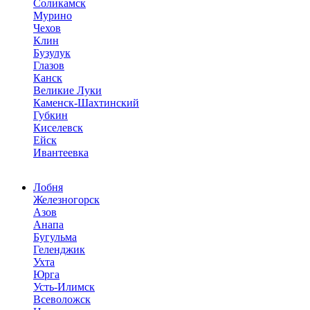
Соликамск
Мурино
Чехов
Клин
Бузулук
Глазов
Канск
Великие Луки
Каменск-Шахтинский
Губкин
Киселевск
Ейск
Ивантеевка
Лобня
Железногорск
Азов
Анапа
Бугульма
Геленджик
Ухта
Юрга
Усть-Илимск
Всеволожск