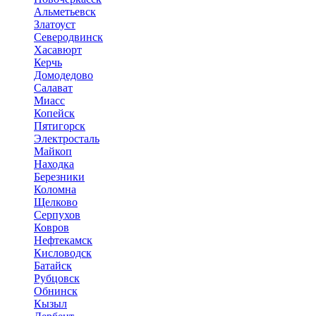
Альметьевск
Златоуст
Северодвинск
Хасавюрт
Керчь
Домодедово
Салават
Миасс
Копейск
Пятигорск
Электросталь
Майкоп
Находка
Березники
Коломна
Щелково
Серпухов
Ковров
Нефтекамск
Кисловодск
Батайск
Рубцовск
Обнинск
Кызыл