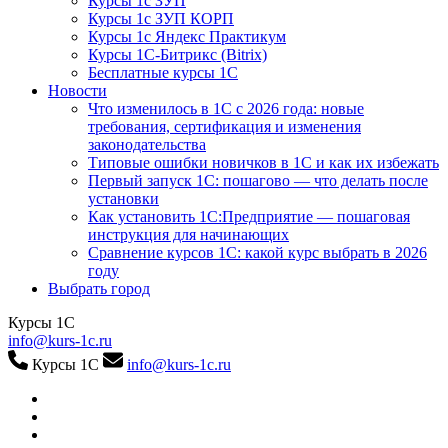
Курсы 1с ЗУП
Курсы 1с ЗУП КОРП
Курсы 1с Яндекс Практикум
Курсы 1С-Битрикс (Bitrix)
Бесплатные курсы 1С
Новости
Что изменилось в 1С с 2026 года: новые
требования, сертификация и изменения
законодательства
Типовые ошибки новичков в 1С и как их избежать
Первый запуск 1С: пошагово — что делать после
установки
Как установить 1С:Предприятие — пошаговая
инструкция для начинающих
Сравнение курсов 1С: какой курс выбрать в 2026
году
Выбрать город
Курсы 1С
info@kurs-1c.ru
Курсы 1С
info@kurs-1c.ru