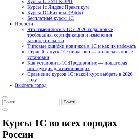
Курсы 1с ЗУП КОРП
Курсы 1с Яндекс Практикум
Курсы 1С-Битрикс (Bitrix)
Бесплатные курсы 1С
Новости
Что изменилось в 1С с 2026 года: новые
требования, сертификация и изменения
законодательства
Типовые ошибки новичков в 1С и как их избежать
Первый запуск 1С: пошагово — что делать после
установки
Как установить 1С:Предприятие — пошаговая
инструкция для начинающих
Сравнение курсов 1С: какой курс выбрать в 2026
году
Выбрать город
Найти:
Курсы 1С во всех городах
России