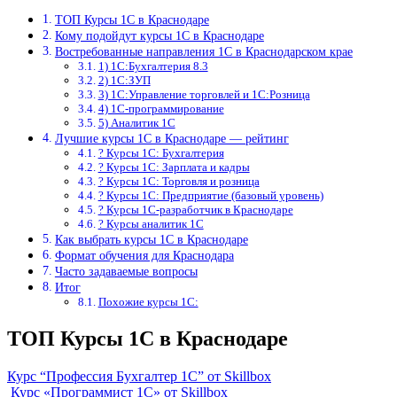
ТОП Курсы 1С в Краснодаре
Кому подойдут курсы 1С в Краснодаре
Востребованные направления 1С в Краснодарском крае
1) 1С:Бухгалтерия 8.3
2) 1С:ЗУП
3) 1С:Управление торговлей и 1С:Розница
4) 1С-программирование
5) Аналитик 1С
Лучшие курсы 1С в Краснодаре — рейтинг
? Курсы 1С: Бухгалтерия
? Курсы 1С: Зарплата и кадры
? Курсы 1С: Торговля и розница
? Курсы 1С: Предприятие (базовый уровень)
? Курсы 1С-разработчик в Краснодаре
? Курсы аналитик 1С
Как выбрать курсы 1С в Краснодаре
Формат обучения для Краснодара
Часто задаваемые вопросы
Итог
Похожие курсы 1С:
ТОП Курсы 1С в Краснодаре
Курс “Профессия Бухгалтер 1С” от Skillbox
Курс «Программист 1С» от Skillbox