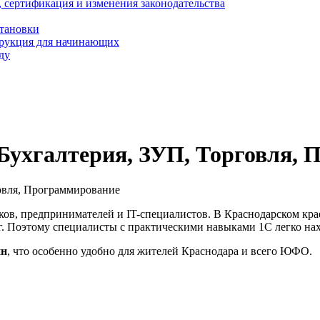
, сертификация и изменения законодательства
становки
трукция для начинающих
ду
 Бухгалтерия, ЗУП, Торговля,
говля, Программирование
ков, предпринимателей и IT-специалистов. В Краснодарском кра
уг. Поэтому специалисты с практическими навыками 1С легко нах
йн
, что особенно удобно для жителей Краснодара и всего ЮФО.