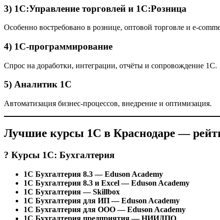
3) 1С:Управление торговлей и 1С:Розница
Особенно востребовано в рознице, оптовой торговле и e-comme
4) 1С-программирование
Спрос на доработки, интеграции, отчёты и сопровождение 1С.
5) Аналитик 1С
Автоматизация бизнес-процессов, внедрение и оптимизация.
Лучшие курсы 1С в Краснодаре — рейт
? Курсы 1С: Бухгалтерия
1С Бухгалтерия 8.3 — Eduson Academy
1С Бухгалтерия 8.3 и Excel — Eduson Academy
1С Бухгалтерия — Skillbox
1С Бухгалтерия для ИП — Eduson Academy
1С Бухгалтерия для ООО — Eduson Academy
1С Бухгалтерия предприятия — НИИДПО