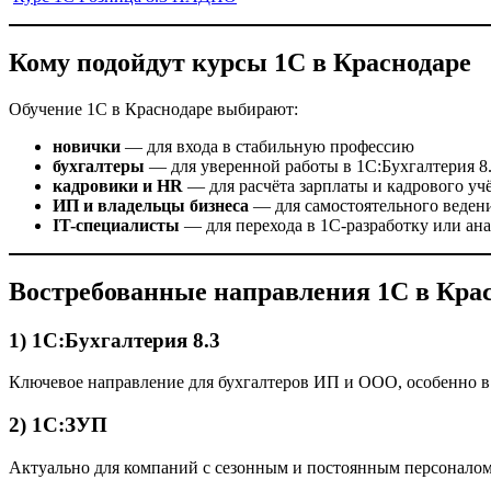
Кому подойдут курсы 1С в Краснодаре
Обучение 1С в Краснодаре выбирают:
новички
— для входа в стабильную профессию
бухгалтеры
— для уверенной работы в 1С:Бухгалтерия 8
кадровики и HR
— для расчёта зарплаты и кадрового уч
ИП и владельцы бизнеса
— для самостоятельного ведени
IT-специалисты
— для перехода в 1С-разработку или ан
Востребованные направления 1С в Кра
1) 1С:Бухгалтерия 8.3
Ключевое направление для бухгалтеров ИП и ООО, особенно в 
2) 1С:ЗУП
Актуально для компаний с сезонным и постоянным персоналом