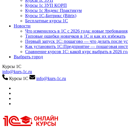
Курсы 1с ЗУП
Курсы 1с ЗУП КОРП
Курсы 1с Яндекс Практикум
Курсы 1С-Битрикс (Bitrix)
Бесплатные курсы 1С
Новости
Что изменилось в 1С с 2026 года: новые требования
Типовые ошибки новичков в 1С и как их избежать
Первый запуск 1С: пошагово — что делать после у
Как установить 1С:Предприятие — пошаговая инс
Сравнение курсов 1С: какой курс выбрать в 2026 го
Выбрать город
Курсы 1С
info@kurs-1c.ru
Курсы 1С
info@kurs-1c.ru