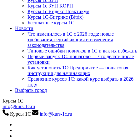
Курсы 1с ЗУП
Курсы 1с ЗУП КОРП
Курсы 1с Яндекс Практикум
Курсы 1С-Битрикс (Bitrix)
Бесплатные курсы 1С
Новости
Что изменилось в 1С с 2026 года: новые
требования, сертификация и изменения
законодательства
Типовые ошибки новичков в 1С и как их избежать
Первый запуск 1С: пошагово — что делать после
установки
Как установить 1С:Предприятие — пошаговая
инструкция для начинающих
Сравнение курсов 1С: какой курс выбрать в 2026
году
Выбрать город
Курсы 1С
info@kurs-1c.ru
Курсы 1С
info@kurs-1c.ru