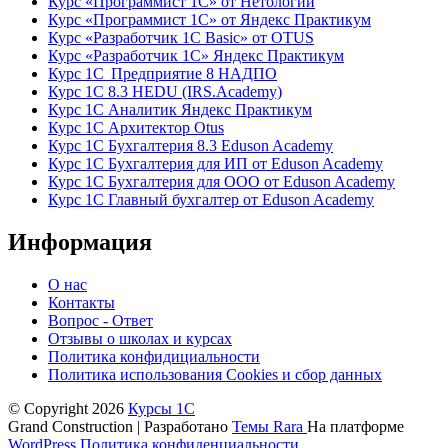
Курс «Программист 1С» от Нетологии
Курс «Программист 1С» от Яндекс Практикум
Курс «Разработчик 1С Basic» от OTUS
Курс «Разработчик 1С» Яндекс Практикум
Курс 1С Предприятие 8 НАДПО
Курс 1С 8.3 HEDU (IRS.Academy)
Курс 1С Аналитик Яндекс Практикум
Курс 1С Архитектор Otus
Курс 1С Бухгалтерия 8.3 Eduson Academy
Курс 1С Бухгалтерия для ИП от Eduson Academy
Курс 1С Бухгалтерия для ООО от Eduson Academy
Курс 1С Главный бухгалтер от Eduson Academy
Информация
О нас
Контакты
Вопрос - Ответ
Отзывы о школах и курсах
Политика конфидициальности
Политика использования Cookies и сбор данных
© Copyright 2026
Курсы 1С
Grand Construction | Разработано
Темы Rara
На платформе
WordPress
Политика конфиденциальности