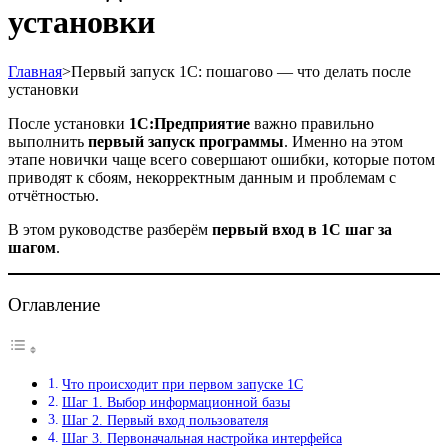
установки
Главная
>
Первый запуск 1С: пошагово — что делать после
установки
После установки
1С:Предприятие
важно правильно
выполнить
первый запуск программы
. Именно на этом
этапе новички чаще всего совершают ошибки, которые потом
приводят к сбоям, некорректным данным и проблемам с
отчётностью.
В этом руководстве разберём
первый вход в 1С шаг за
шагом
.
Оглавление
Что происходит при первом запуске 1С
Шаг 1. Выбор информационной базы
Шаг 2. Первый вход пользователя
Шаг 3. Первоначальная настройка интерфейса