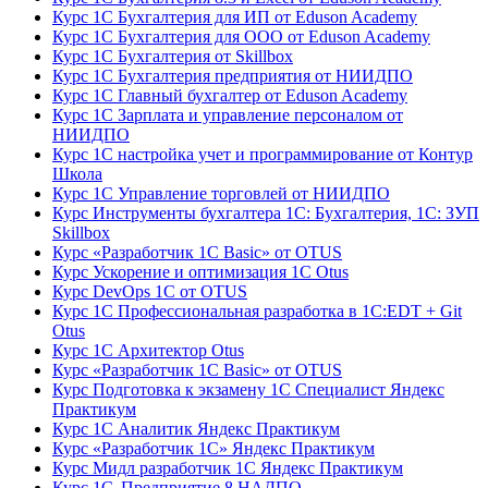
Курс 1С Бухгалтерия для ИП от Eduson Academy
Курс 1С Бухгалтерия для ООО от Eduson Academy
Курс 1С Бухгалтерия от Skillbox
Курс 1С Бухгалтерия предприятия от НИИДПО
Курс 1С Главный бухгалтер от Eduson Academy
Курс 1С Зарплата и управление персоналом от
НИИДПО
Курс 1С настройка учет и программирование от Контур
Школа
Курс 1С Управление торговлей от НИИДПО
Курс Инструменты бухгалтера 1С: Бухгалтерия, 1С: ЗУП
Skillbox
Курс «Разработчик 1С Basic» от OTUS
Курс Ускорение и оптимизация 1С Otus
Курс DevOps 1С от OTUS
Курс 1С Профессиональная разработка в 1С:EDT + Git
Otus
Курс 1С Архитектор Otus
Курс «Разработчик 1С Basic» от OTUS
Курс Подготовка к экзамену 1С Специалист Яндекс
Практикум
Курс 1С Аналитик Яндекс Практикум
Курс «Разработчик 1С» Яндекс Практикум
Курс Мидл разработчик 1С Яндекс Практикум
Курс 1С Предприятие 8 НАДПО