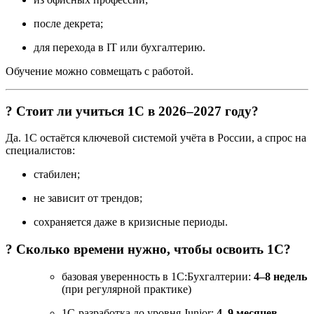
после декрета;
для перехода в IT или бухгалтерию.
Обучение можно совмещать с работой.
? Стоит ли учиться 1С в 2026–2027 году?
Да. 1С остаётся ключевой системой учёта в России, а спрос на
специалистов:
стабилен;
не зависит от трендов;
сохраняется даже в кризисные периоды.
? Сколько времени нужно, чтобы освоить 1С?
базовая уверенность в 1С:Бухгалтерии:
4–8 недель
(при регулярной практике)
1С-разработка до уровня Junior:
4–9 месяцев