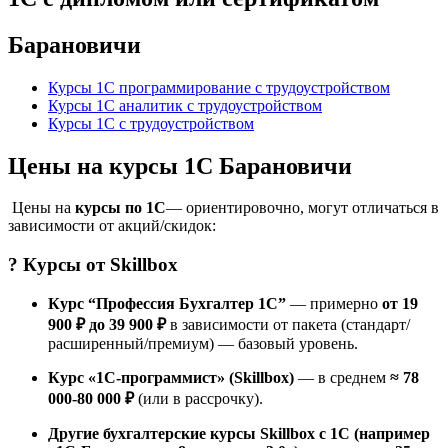
Барановичи
Курсы 1С программирование с трудоустройством
Курсы 1С аналитик с трудоустройством
Курсы 1С с трудоустройством
Цены на курсы 1С Барановичи
Цены на
курсы по 1С
— ориентировочно, могут отличаться в
зависимости от акций/скидок:
? Курсы от
Skillbox
Курс “Профессия Бухгалтер 1С”
— примерно
от 19
900 ₽ до 39 900 ₽
в зависимости от пакета (стандарт/
расширенный/премиум) — базовый уровень.
Курс «1С-программист» (Skillbox)
— в среднем
≈ 78
000-80 000 ₽
(или в рассрочку).
Другие бухгалтерские курсы Skillbox с 1С (например