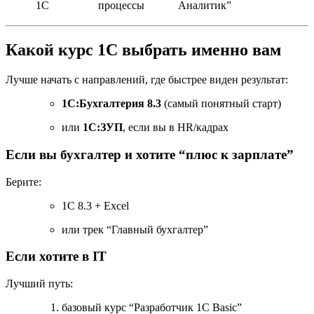
1С
процессы
Аналитик”
Какой курс 1С выбрать именно вам
Лучше начать с направлений, где быстрее виден результат:
1С:Бухгалтерия 8.3
(самый понятный старт)
или
1С:ЗУП
, если вы в HR/кадрах
Если вы бухгалтер и хотите “плюс к зарплате”
Берите:
1С 8.3 + Excel
или трек “Главный бухгалтер”
Если хотите в IT
Лучший путь:
базовый курс “Разработчик 1С Basic”