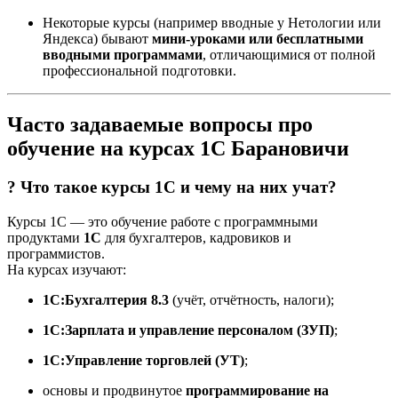
Некоторые курсы (например вводные у Нетологии или
Яндекса) бывают
мини-уроками или бесплатными
вводными программами
, отличающимися от полной
профессиональной подготовки.
Часто задаваемые вопросы про
обучение на курсах 1С Барановичи
? Что такое курсы 1С и чему на них учат?
Курсы 1С — это обучение работе с программными
продуктами
1С
для бухгалтеров, кадровиков и
программистов.
На курсах изучают:
1С:Бухгалтерия 8.3
(учёт, отчётность, налоги);
1С:Зарплата и управление персоналом (ЗУП)
;
1С:Управление торговлей (УТ)
;
основы и продвинутое
программирование на