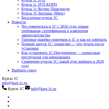
Курсы 1с ЗУП
Курсы 1с ЗУП КОРП
Курсы 1с Яндекс Практикум
Курсы 1С-Битрикс (Bitrix)
Бесплатные курсы 1С
Новости
Что изменилось в 1С с 2026 года: новые
требования, сертификация и изменения
законодательства
Типовые ошибки новичков в 1С и как их избежать
Первый запуск 1С: пошагово — что делать после
установки
Как установить 1С:Предприятие — пошаговая
инструкция для начинающих
Сравнение курсов 1С: какой курс выбрать в 2026
году
Выбрать город
Курсы 1С
info@kurs-1c.ru
Курсы 1С
info@kurs-1c.ru