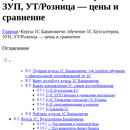
ЗУП, УТ/Розница — цены и
сравнение
Главная
>
Курсы 1С Барановичи: обучение 1С Бухгалтерия,
ЗУП, УТ/Розница — цены и сравнение
Оглавление
Лучшие курсы 1С Барановичи: где пройти обучение
с официальной сертификацией от 1С
Кому подойдут курсы 1С Барановичи
Какие направления 1С самые востребованные
1) 1С:Бухгалтерия 8.3
2) 1С:ЗУП (Зарплата и управление персоналом)
3) 1С:Управление торговлей / 1С:Розница
4) 1С-программирование и развитие
5) Аналитик 1С
Рейтинг курсов 1С Барановичи
Курсы 1С: Бухгалтерия Барановичи
✅ Для новичков и уверенной базы
✅ Под конкретную форму бизнеса