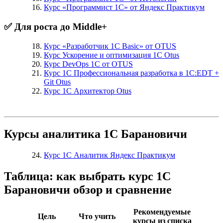
Курс «Программист 1С» от Яндекс Практикум
✅ Для роста до Middle+
Курс «Разработчик 1С Basic» от OTUS
Курс Ускорение и оптимизация 1С Otus
Курс DevOps 1С от OTUS
Курс 1С Профессиональная разработка в 1С:EDT +
Git Otus
Курс 1С Архитектор Otus
Курсы аналитика 1С Барановичи
Курс 1С Аналитик Яндекс Практикум
Таблица: как выбрать курс 1С
Барановичи обзор и сравнение
Рекомендуемые
Цель
Что учить
курсы из списка