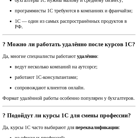
бухгалтеры 1С нужны малому и среднему бизнесу;
программисты 1С требуются в компаниях и франчайзи;
1С — один из самых распространённых продуктов в
РФ.
? Можно ли работать удалённо после курсов 1С?
Да, многие специалисты работают
удалённо
:
ведут несколько компаний на аутсорсе;
работают 1С-консультантами;
сопровождают клиентов онлайн.
Формат удалённой работы особенно популярен у бухгалтеров.
? Подойдут ли курсы 1С для смены профессии?
Да, курсы 1С часто выбирают для
переквалификации
:
из офисных профессий;