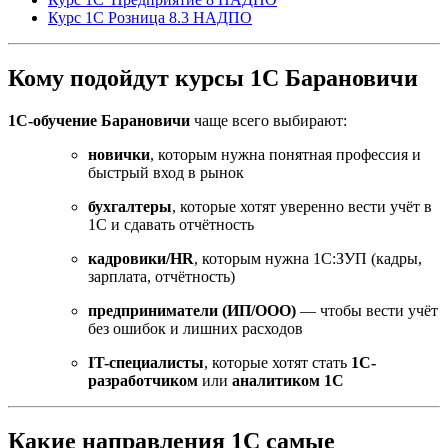
Курс 1С Розница 8.3 НАДПО
Кому подойдут курсы 1С Барановичи
1С-обучение Барановичи
чаще всего выбирают:
новички
, которым нужна понятная профессия и
быстрый вход в рынок
бухгалтеры
, которые хотят уверенно вести учёт в
1С и сдавать отчётность
кадровики/HR
, которым нужна 1С:ЗУП (кадры,
зарплата, отчётность)
предприниматели (ИП/ООО)
— чтобы вести учёт
без ошибок и лишних расходов
IT-специалисты
, которые хотят стать
1С-
разработчиком
или
аналитиком 1С
Какие направления 1С самые