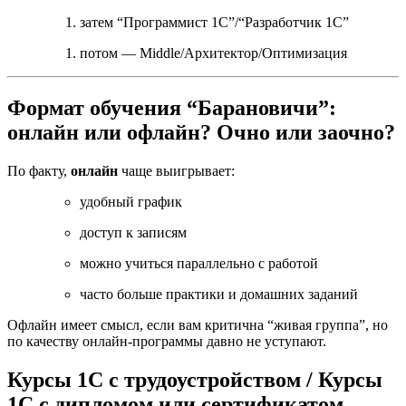
затем “Программист 1С”/“Разработчик 1С”
потом — Middle/Архитектор/Оптимизация
Формат обучения “Барановичи”:
онлайн или офлайн? Очно или заочно?
По факту,
онлайн
чаще выигрывает:
удобный график
доступ к записям
можно учиться параллельно с работой
часто больше практики и домашних заданий
Офлайн имеет смысл, если вам критична “живая группа”, но
по качеству онлайн-программы давно не уступают.
Курсы 1С с трудоустройством / Курсы
1С с дипломом или сертификатом