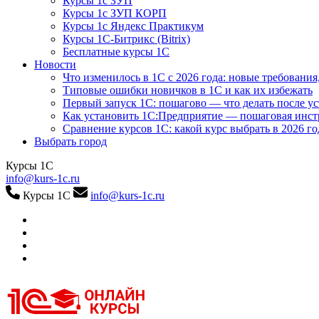
Курсы 1с ЗУП
Курсы 1с ЗУП КОРП
Курсы 1с Яндекс Практикум
Курсы 1С-Битрикс (Bitrix)
Бесплатные курсы 1С
Новости
Что изменилось в 1С с 2026 года: новые требования
Типовые ошибки новичков в 1С и как их избежать
Первый запуск 1С: пошагово — что делать после у
Как установить 1С:Предприятие — пошаговая инс
Сравнение курсов 1С: какой курс выбрать в 2026 го
Выбрать город
Курсы 1С
info@kurs-1c.ru
Курсы 1С
info@kurs-1c.ru