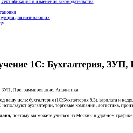
, сертификация и изменения законодательства
становки
трукция для начинающих
ду
учение 1С: Бухгалтерия, ЗУП,
я, ЗУП, Программирование, Аналитика
од вашу цель: бухгалтерия (1С:Бухгалтерия 8.3), зарплата и кад
 используют бухгалтерии, торговые компании, логистика, произв
лайн
, поэтому вы можете учиться из Москвы в удобном графике