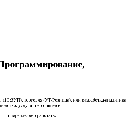
 Программирование,
ры (1С:ЗУП), торговля (УТ/Розница), или разработка/аналитика
одство, услуги и e-commerce.
 — и параллельно работать.