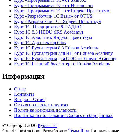
Курс «Программист 1С» от Skillbox
Курс «Программист 1С» от Нетологии
Курс «Программист 1С» от Яндекс Практикум
Курс «Разработчик 1С Basic» от OTUS
Курс «Разработчик 1С» Яндекс Практикум
Курс 1С Предприятие 8 НАДПО
Курс 1С 8.3 HEDU (IRS.Academy)
Курс 1С Аналитик Яндекс Практикум
Курс 1С Архитектор Otus
Курс 1С Бухгалтерия 8.3 Eduson Academy
Курс 1С Бухгалтерия для ИП от Eduson Academy
Курс 1С Бухгалтерия для ООО от Eduson Academy
Курс 1С Главный бухгалтер от Eduson Academy
Информация
О нас
Контакты
Вопрос - Ответ
Отзывы о школах и курсах
Политика конфидициальности
Политика использования Cookies и сбор данных
© Copyright 2026
Курсы 1С
Grand Construction | Разработано
Темы Rara
На платформе