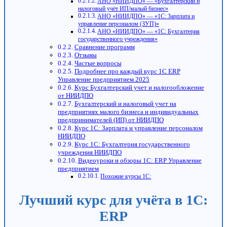
АНО «НИИДПО» — «Бухгалтерский и
налоговый учёт ИП/малый бизнес»
АНО «НИИДПО» — «1С: Зарплата и
управление персоналом (ЗУП)»
АНО «НИИДПО» — «1С: Бухгалтерия
государственного учреждения»
Сравнение программ
Отзывы
Частые вопросы
Подробнее про каждый курс 1С ERP
Управление предприятием 2025
Курс Бухгалтерский учет и налогообложение
от НИИДПО
Бухгалтерский и налоговый учет на
предприятиях малого бизнеса и индивидуальных
предпринимателей (ИП) от НИИДПО
Курс 1С: Зарплата и управление персоналом
НИИДПО
Курс 1С: Бухгалтерия государственного
учреждения НИИДПО
Видеоуроки и обзоры 1С: ERP Управление
предприятием
Похожие курсы 1С:
Лучший курс для учёта в 1С:
ERP