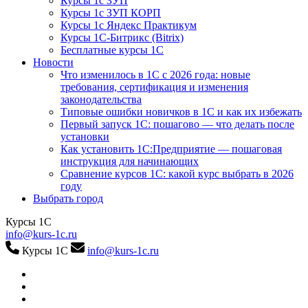
Курсы 1с ЗУП
Курсы 1с ЗУП КОРП
Курсы 1с Яндекс Практикум
Курсы 1С-Битрикс (Bitrix)
Бесплатные курсы 1С
Новости
Что изменилось в 1С с 2026 года: новые
требования, сертификация и изменения
законодательства
Типовые ошибки новичков в 1С и как их избежать
Первый запуск 1С: пошагово — что делать после
установки
Как установить 1С:Предприятие — пошаговая
инструкция для начинающих
Сравнение курсов 1С: какой курс выбрать в 2026
году
Выбрать город
Курсы 1С
info@kurs-1c.ru
Курсы 1С
info@kurs-1c.ru