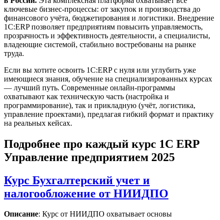
в России.
Эта комплексная платформа охватывает все
ключевые бизнес-процессы: от закупок и производства до
финансового учёта, бюджетирования и логистики. Внедрение
1С:ERP позволяет предприятиям повысить управляемость,
прозрачность и эффективность деятельности, а специалисты,
владеющие системой, стабильно востребованы на рынке
труда.
Если вы хотите освоить 1С:ERP с нуля или углубить уже
имеющиеся знания, обучение на специализированных курсах
— лучший путь. Современные онлайн‑программы
охватывают как техническую часть (настройка и
программирование), так и прикладную (учёт, логистика,
управление проектами), предлагая гибкий формат и практику
на реальных кейсах.
Подробнее про каждый курс 1С ERP
Управление предприятием 2025
Курс Бухгалтерский учет и
налогообложение от НИИДПО
Описание
: Курс от НИИДПО охватывает основы