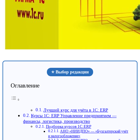
⭐ Выбор редакции
Оглавление
Лучший курс для учёта в 1С: ERP
Курсы 1С: ERP Управление предприятием —
финансы, логистика, производство
Подборка курсов 1С:ERP
АНО «НИИДПО» — «Бухгалтерский учёт
и налогообложение»