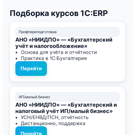
Подборка курсов 1С:ERP
Профпереподготовка
АНО «НИИДПО» — «Бухгалтерский
учёт и налогообложение»
Основа для учёта и отчётности
Практика в 1С:Бухгалтерия
Перейти
ИП/малый бизнес
АНО «НИИДПО» — «Бухгалтерский и
налоговый учёт ИП/малый бизнес»
УСН/ЕНВД/ПСН, отчётность
Дистанционно, поддержка
Перейти