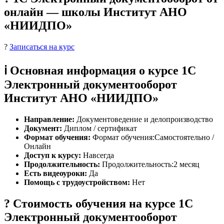
онлайн — школы Институт АНО
«НИИДПО»
?
Записаться на курс
ℹ️ Основная информация о курсе 1С
Электронный документооборот
Институт АНО «НИИДПО»
Направление:
Документоведение и делопроизводство
Документ:
Диплом / сертификат
Формат обучения:
Формат обучения:Самостоятельно /
Онлайн
Доступ к курсу:
Навсегда
Продолжительность:
Продолжительность:2 месяц
Есть видеоуроки:
Да
Помощь с трудоустройством:
Нет
? Стоимость обучения на курсе 1С
Электронный документооборот