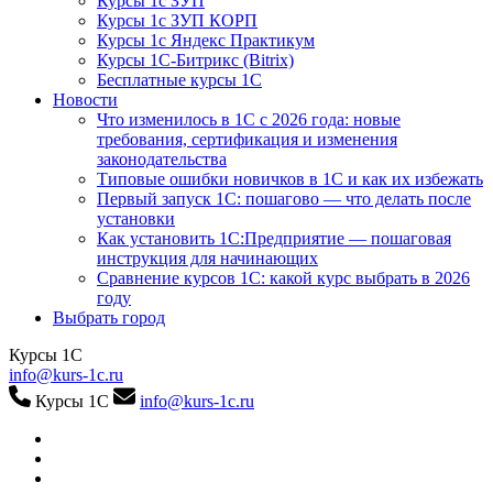
Курсы 1с ЗУП
Курсы 1с ЗУП КОРП
Курсы 1с Яндекс Практикум
Курсы 1С-Битрикс (Bitrix)
Бесплатные курсы 1С
Новости
Что изменилось в 1С с 2026 года: новые
требования, сертификация и изменения
законодательства
Типовые ошибки новичков в 1С и как их избежать
Первый запуск 1С: пошагово — что делать после
установки
Как установить 1С:Предприятие — пошаговая
инструкция для начинающих
Сравнение курсов 1С: какой курс выбрать в 2026
году
Выбрать город
Курсы 1С
info@kurs-1c.ru
Курсы 1С
info@kurs-1c.ru