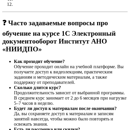
❓ Часто задаваемые вопросы про
обучение на курсе 1С Электронный
документооборот Институт АНО
«НИИДПО»
Как проходит обучение?
Обучение проходит онлайн на учебной платформе. Вы
получаете доступ к видеолекциям, практическим
заданиям и методическим материалам, а также
поддержку от преподавателей.
Сколько длится курс?
Продолжительность зависит от выбранной программы.
В среднем курс занимает от 2 до 6 месяцев при нагрузке
5–7 часов в неделю.
Будет ли доступ к материалам после окончания?
Да, вы сохраняете доступ к материалам и записям
занятий навсегда, чтобы можно было повторять и
освежать знания.
Есть ли рассрочка или скидки?