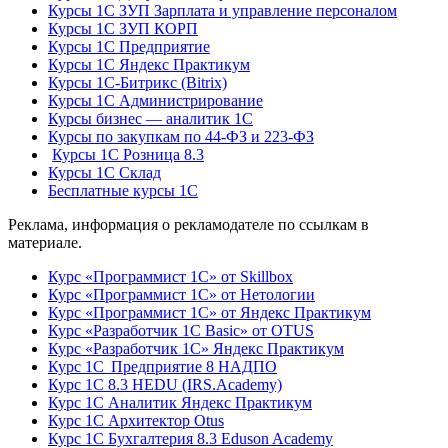
Курсы 1С ЗУП Зарплата и управление персоналом
Курсы 1С ЗУП КОРП
Курсы 1С Предприятие
Курсы 1С Яндекс Практикум
Курсы 1С-Битрикс (Bitrix)
Курсы 1С Администрирование
Курсы бизнес — аналитик 1С
Курсы по закупкам по 44‑ФЗ и 223‑ФЗ
Курсы 1С Розница 8.3
Курсы 1С Склад
Бесплатные курсы 1С
Реклама, информация о рекламодателе по ссылкам в
материале.
Курс «Программист 1С» от Skillbox
Курс «Программист 1С» от Нетологии
Курс «Программист 1С» от Яндекс Практикум
Курс «Разработчик 1С Basic» от OTUS
Курс «Разработчик 1С» Яндекс Практикум
Курс 1С Предприятие 8 НАДПО
Курс 1С 8.3 HEDU (IRS.Academy)
Курс 1С Аналитик Яндекс Практикум
Курс 1С Архитектор Otus
Курс 1С Бухгалтерия 8.3 Eduson Academy