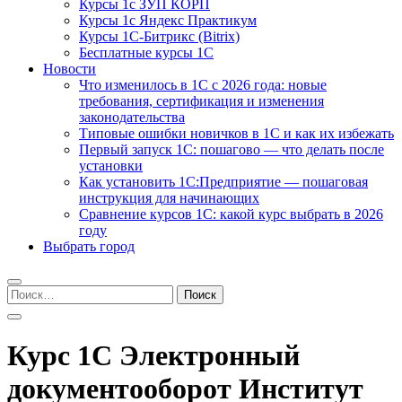
Курсы 1с ЗУП КОРП
Курсы 1с Яндекс Практикум
Курсы 1С-Битрикс (Bitrix)
Бесплатные курсы 1С
Новости
Что изменилось в 1С с 2026 года: новые
требования, сертификация и изменения
законодательства
Типовые ошибки новичков в 1С и как их избежать
Первый запуск 1С: пошагово — что делать после
установки
Как установить 1С:Предприятие — пошаговая
инструкция для начинающих
Сравнение курсов 1С: какой курс выбрать в 2026
году
Выбрать город
Найти:
Курс 1С Электронный
документооборот Институт