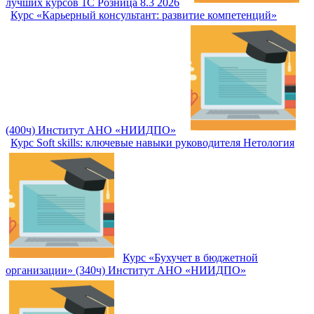
лучших курсов 1С Розница 8.3 2026
Курс «Карьерный консультант: развитие компетенций»
(400ч) Институт АНО «НИИДПО»
Курс Soft skills: ключевые навыки руководителя Нетология
Курс «Бухучет в бюджетной
организации» (340ч) Институт АНО «НИИДПО»