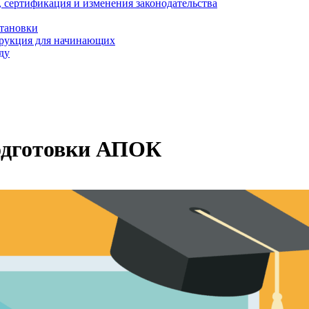
, сертификация и изменения законодательства
становки
трукция для начинающих
ду
подготовки АПОК