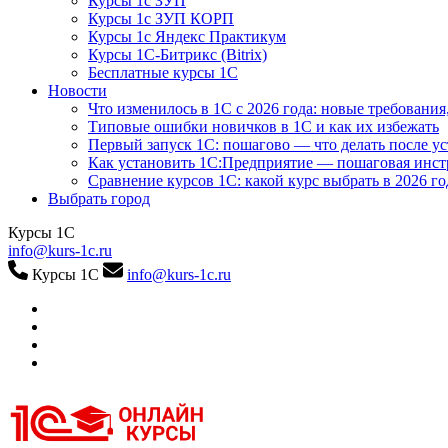
Курсы 1с ЗУП
Курсы 1с ЗУП КОРП
Курсы 1с Яндекс Практикум
Курсы 1С-Битрикс (Bitrix)
Бесплатные курсы 1С
Новости
Что изменилось в 1С с 2026 года: новые требования
Типовые ошибки новичков в 1С и как их избежать
Первый запуск 1С: пошагово — что делать после у
Как установить 1С:Предприятие — пошаговая инс
Сравнение курсов 1С: какой курс выбрать в 2026 го
Выбрать город
Курсы 1С
info@kurs-1c.ru
Курсы 1С
info@kurs-1c.ru