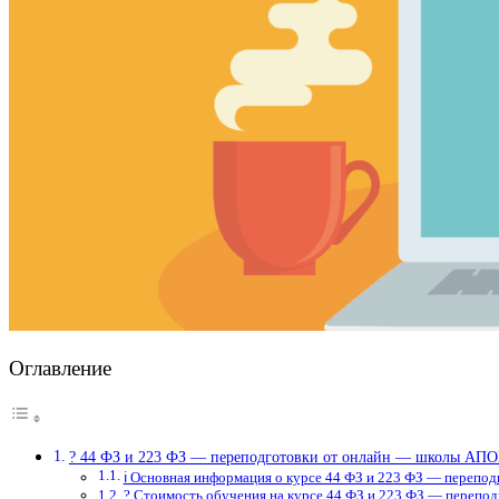
Оглавление
? 44 ФЗ и 223 ФЗ — переподготовки от онлайн — школы АП
ℹ️ Основная информация о курсе 44 ФЗ и 223 ФЗ — перепо
? Стоимость обучения на курсе 44 ФЗ и 223 ФЗ — перепо