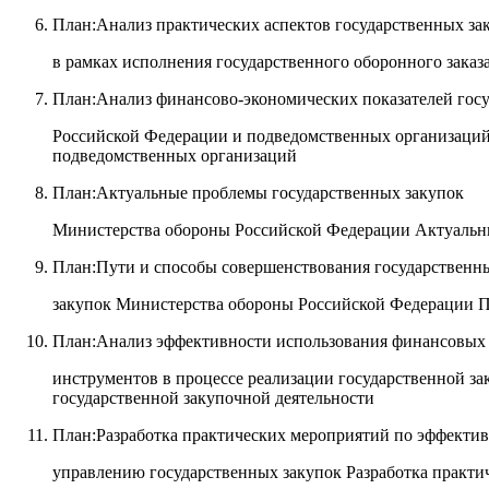
План:Анализ практических аспектов государственных за
в рамках исполнения государственного оборонного заказ
План:Анализ финансово-экономических показателей гос
Российской Федерации и подведомственных организаций
подведомственных организаций
План:Актуальные проблемы государственных закупок
Министерства обороны Российской Федерации Актуальн
План:Пути и способы совершенствования государственн
закупок Министерства обороны Российской Федерации П
План:Анализ эффективности использования финансовых
инструментов в процессе реализации государственной з
государственной закупочной деятельности
План:Разработка практических мероприятий по эффекти
управлению государственных закупок Разработка практ