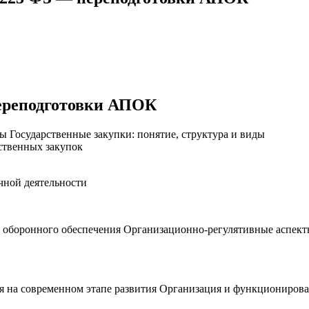
переподготовки АПОК
ы Государственные закупки: понятие, структура и виды
ственных закупок
чной деятельности
е оборонного обеспечения Организационно-регулятивные аспекты
ия на современном этапе развития Организация и функционирова