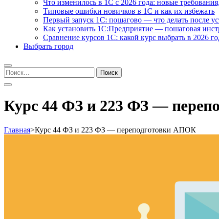
Что изменилось в 1С с 2026 года: новые требования
Типовые ошибки новичков в 1С и как их избежать
Первый запуск 1С: пошагово — что делать после у
Как установить 1С:Предприятие — пошаговая инс
Сравнение курсов 1С: какой курс выбрать в 2026 го
Выбрать город
Найти:
Курс 44 ФЗ и 223 ФЗ — пере
Главная
>
Курс 44 ФЗ и 223 ФЗ — переподготовки АПОК