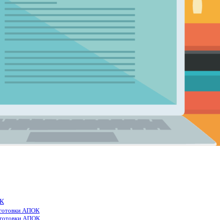
ОК
дготовки АПОК
дготовки АПОК