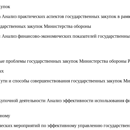
купок
а Анализ практических аспектов государственных закупок в рам
ударственных закупок Министерства обороны
 Анализ финансово-экономических показателей государственны
ые проблемы государственных закупок Министерства обороны 
ых
ути и способы совершенствования государственных закупок М
акупочной деятельности Анализ эффективности использования ф
вному
ических мероприятий по эффективному управлению государстве