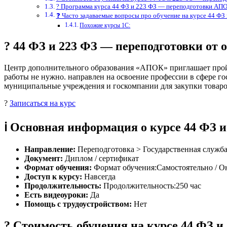
? Программа курса 44 ФЗ и 223 ФЗ — переподготовки АП
❓ Часто задаваемые вопросы про обучение на курсе 44 Ф
Похожие курсы 1С:
? 44 ФЗ и 223 ФЗ — переподготовки о
Центр дополнительного образования «АПОК» приглашает пройт
работы не нужно. направлен на освоение профессии в сфере г
муниципальные учреждения и госкомпании для закупки товаров
?
Записаться на курс
ℹ️ Основная информация о курсе 44 ФЗ
Направление:
Переподготовка > Государственная служб
Документ:
Диплом / сертификат
Формат обучения:
Формат обучения:Самостоятельно / О
Доступ к курсу:
Навсегда
Продолжительность:
Продолжительность:250 час
Есть видеоуроки:
Да
Помощь с трудоустройством:
Нет
? Стоимость обучения на курсе 44 ФЗ 