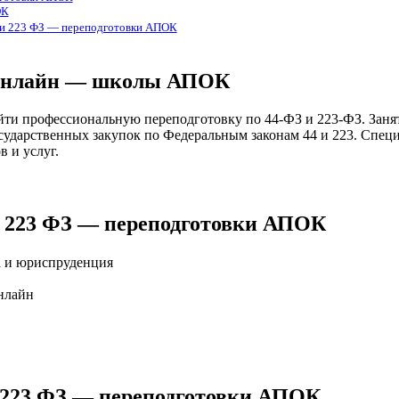
ОК
З и 223 ФЗ — переподготовки АПОК
т онлайн — школы АПОК
и профессиональную переподготовку по 44-ФЗ и 223-ФЗ. Заняти
осударственных закупок по Федеральным законам 44 и 223. Спе
 и услуг.
 и 223 ФЗ — переподготовки АПОК
а и юриспруденция
нлайн
и 223 ФЗ — переподготовки АПОК