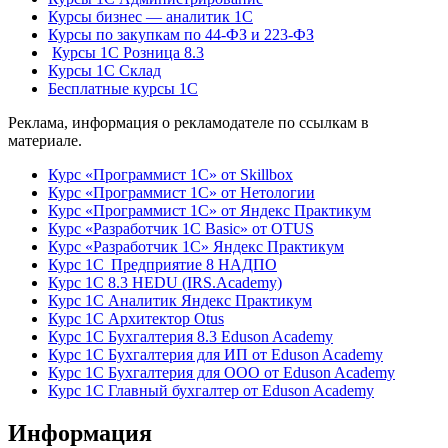
Курсы бизнес — аналитик 1С
Курсы по закупкам по 44‑ФЗ и 223‑ФЗ
Курсы 1С Розница 8.3
Курсы 1С Склад
Бесплатные курсы 1С
Реклама, информация о рекламодателе по ссылкам в
материале.
Курс «Программист 1С» от Skillbox
Курс «Программист 1С» от Нетологии
Курс «Программист 1С» от Яндекс Практикум
Курс «Разработчик 1С Basic» от OTUS
Курс «Разработчик 1С» Яндекс Практикум
Курс 1С Предприятие 8 НАДПО
Курс 1С 8.3 HEDU (IRS.Academy)
Курс 1С Аналитик Яндекс Практикум
Курс 1С Архитектор Otus
Курс 1С Бухгалтерия 8.3 Eduson Academy
Курс 1С Бухгалтерия для ИП от Eduson Academy
Курс 1С Бухгалтерия для ООО от Eduson Academy
Курс 1С Главный бухгалтер от Eduson Academy
Информация