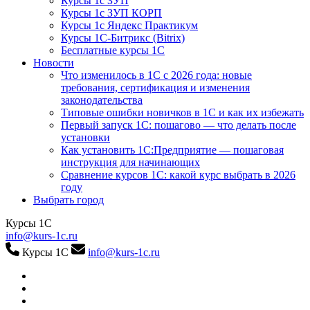
Курсы 1с ЗУП
Курсы 1с ЗУП КОРП
Курсы 1с Яндекс Практикум
Курсы 1С-Битрикс (Bitrix)
Бесплатные курсы 1С
Новости
Что изменилось в 1С с 2026 года: новые
требования, сертификация и изменения
законодательства
Типовые ошибки новичков в 1С и как их избежать
Первый запуск 1С: пошагово — что делать после
установки
Как установить 1С:Предприятие — пошаговая
инструкция для начинающих
Сравнение курсов 1С: какой курс выбрать в 2026
году
Выбрать город
Курсы 1С
info@kurs-1c.ru
Курсы 1С
info@kurs-1c.ru