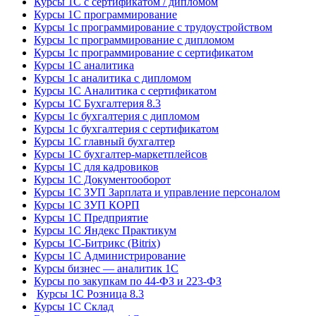
Курсы 1С с сертификатом / дипломом
Курсы 1С программирование
Курсы 1с программирование с трудоустройством
Курсы 1с программирование с дипломом
Курсы 1с программирование с сертификатом
Курсы 1С аналитика
Курсы 1с аналитика с дипломом
Курсы 1С Аналитика с сертификатом
Курсы 1С Бухгалтерия 8.3
Курсы 1с бухгалтерия с дипломом
Курсы 1с бухгалтерия с сертификатом
Курсы 1С главный бухгалтер
Курсы 1С бухгалтер-маркетплейсов
Курсы 1С для кадровиков
Курсы 1С Документооборот
Курсы 1С ЗУП Зарплата и управление персоналом
Курсы 1С ЗУП КОРП
Курсы 1С Предприятие
Курсы 1С Яндекс Практикум
Курсы 1С-Битрикс (Bitrix)
Курсы 1С Администрирование
Курсы бизнес — аналитик 1С
Курсы по закупкам по 44‑ФЗ и 223‑ФЗ
Курсы 1С Розница 8.3
Курсы 1С Склад