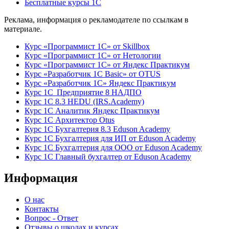
Бесплатные курсы 1С
Реклама, информация о рекламодателе по ссылкам в
материале.
Курс «Программист 1С» от Skillbox
Курс «Программист 1С» от Нетологии
Курс «Программист 1С» от Яндекс Практикум
Курс «Разработчик 1С Basic» от OTUS
Курс «Разработчик 1С» Яндекс Практикум
Курс 1С Предприятие 8 НАДПО
Курс 1С 8.3 HEDU (IRS.Academy)
Курс 1С Аналитик Яндекс Практикум
Курс 1С Архитектор Otus
Курс 1С Бухгалтерия 8.3 Eduson Academy
Курс 1С Бухгалтерия для ИП от Eduson Academy
Курс 1С Бухгалтерия для ООО от Eduson Academy
Курс 1С Главный бухгалтер от Eduson Academy
Информация
О нас
Контакты
Вопрос - Ответ
Отзывы о школах и курсах