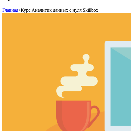
Главная
>
Курс Аналитик данных с нуля Skillbox