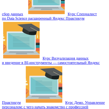
сбор данных
Курс Специалист
по Data Science расширенный Яндекс Практикум
Курс Визуализация данных
и введение в BI-инструменты — самостоятельный Яндекс
Практикум
Курс Демо. Управление
персоналом: с чего начать знакомство с профессией