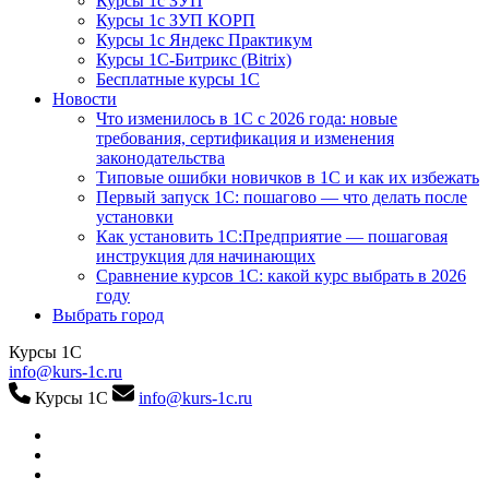
Курсы 1с ЗУП
Курсы 1с ЗУП КОРП
Курсы 1с Яндекс Практикум
Курсы 1С-Битрикс (Bitrix)
Бесплатные курсы 1С
Новости
Что изменилось в 1С с 2026 года: новые
требования, сертификация и изменения
законодательства
Типовые ошибки новичков в 1С и как их избежать
Первый запуск 1С: пошагово — что делать после
установки
Как установить 1С:Предприятие — пошаговая
инструкция для начинающих
Сравнение курсов 1С: какой курс выбрать в 2026
году
Выбрать город
Курсы 1С
info@kurs-1c.ru
Курсы 1С
info@kurs-1c.ru