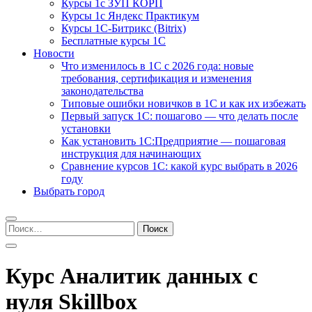
Курсы 1с ЗУП КОРП
Курсы 1с Яндекс Практикум
Курсы 1С-Битрикс (Bitrix)
Бесплатные курсы 1С
Новости
Что изменилось в 1С с 2026 года: новые
требования, сертификация и изменения
законодательства
Типовые ошибки новичков в 1С и как их избежать
Первый запуск 1С: пошагово — что делать после
установки
Как установить 1С:Предприятие — пошаговая
инструкция для начинающих
Сравнение курсов 1С: какой курс выбрать в 2026
году
Выбрать город
Найти:
Курс Аналитик данных с
нуля Skillbox