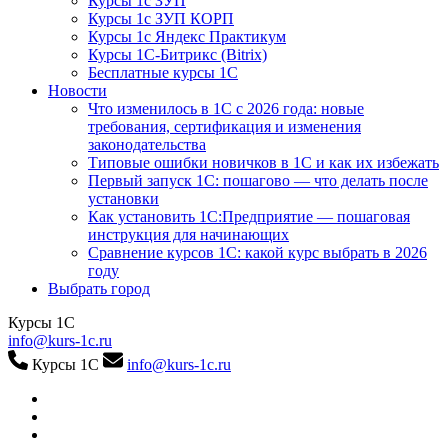
Курсы 1с ЗУП
Курсы 1с ЗУП КОРП
Курсы 1с Яндекс Практикум
Курсы 1С-Битрикс (Bitrix)
Бесплатные курсы 1С
Новости
Что изменилось в 1С с 2026 года: новые
требования, сертификация и изменения
законодательства
Типовые ошибки новичков в 1С и как их избежать
Первый запуск 1С: пошагово — что делать после
установки
Как установить 1С:Предприятие — пошаговая
инструкция для начинающих
Сравнение курсов 1С: какой курс выбрать в 2026
году
Выбрать город
Курсы 1С
info@kurs-1c.ru
Курсы 1С
info@kurs-1c.ru