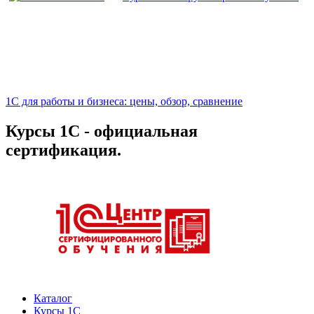
1С для работы и бизнеса: цены, обзор, сравнение
Курсы 1С - официальная
сертификация.
Каталог
Курсы 1С