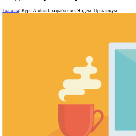
Главная
>
Курс Android-разработчик Яндекс Практикум