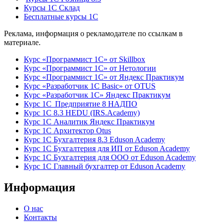
Курсы 1С Склад
Бесплатные курсы 1С
Реклама, информация о рекламодателе по ссылкам в
материале.
Курс «Программист 1С» от Skillbox
Курс «Программист 1С» от Нетологии
Курс «Программист 1С» от Яндекс Практикум
Курс «Разработчик 1С Basic» от OTUS
Курс «Разработчик 1С» Яндекс Практикум
Курс 1С Предприятие 8 НАДПО
Курс 1С 8.3 HEDU (IRS.Academy)
Курс 1С Аналитик Яндекс Практикум
Курс 1С Архитектор Otus
Курс 1С Бухгалтерия 8.3 Eduson Academy
Курс 1С Бухгалтерия для ИП от Eduson Academy
Курс 1С Бухгалтерия для ООО от Eduson Academy
Курс 1С Главный бухгалтер от Eduson Academy
Информация
О нас
Контакты