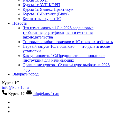
Курсы 1с ЗУП
Курсы 1с ЗУП КОРП
Курсы 1с Яндекс Практикум
Курсы 1С-Битрикс (Bitrix)
Бесплатные курсы 1С
Новости
Что изменилось в 1С с 2026 года: новые
требования, сертификация и изменения
законодательства
Типовые ошибки новичков в 1С и как их избежать
Первый запуск 1С: пошагово — что делать после
установки
Как установить 1С:Предприятие — пошаговая
инструкция для начинающих
Сравнение курсов 1С: какой курс выбрать в 2026
году
Выбрать город
Курсы 1С
info@kurs-1c.ru
Курсы 1С
info@kurs-1c.ru