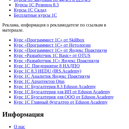
Курсы 1С Розница 8.3
Курсы 1С Склад
Бесплатные курсы 1С
Реклама, информация о рекламодателе по ссылкам в
материале.
Курс «Программист 1С» от Skillbox
Курс «Программист 1С» от Нетологии
Курс «Программист 1С» от Яндекс Практикум
Курс «Разработчик 1С Basic» от OTUS
Курс «Разработчик 1С» Яндекс Практикум
Курс 1С Предприятие 8 НАДПО
Курс 1С 8.3 HEDU (IRS.Academy)
Курс 1С Аналитик Яндекс Практикум
Курс 1С Архитектор Otus
Курс 1С Бухгалтерия 8.3 Eduson Academy
Курс 1С Бухгалтерия для ИП от Eduson Academy
Курс 1С Бухгалтерия для ООО от Eduson Academy
Курс 1С Главный бухгалтер от Eduson Academy
Информация
О нас