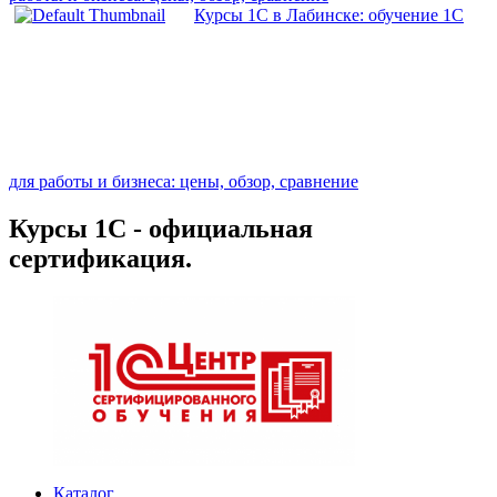
Курсы 1С в Лабинске: обучение 1С
для работы и бизнеса: цены, обзор, сравнение
Курсы 1С - официальная
сертификация.
Каталог