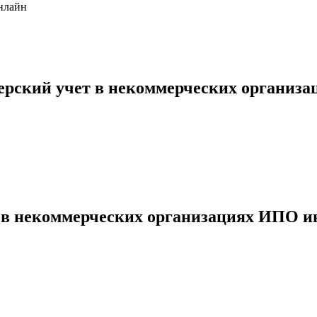
нлайн
терский учет в некоммерческих организ
т в некоммерческих организациях ИПО и