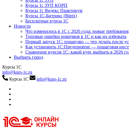
Курсы 1с ЗУП
Курсы 1с ЗУП КОРП
Курсы 1с Яндекс Практикум
Курсы 1С-Битрикс (Bitrix)
Бесплатные курсы 1С
Новости
Что изменилось в 1С с 2026 года: новые требования
Типовые ошибки новичков в 1С и как их избежать
Первый запуск 1С: пошагово — что делать после у
Как установить 1С:Предприятие — пошаговая инс
Сравнение курсов 1С: какой курс выбрать в 2026 го
Выбрать город
Курсы 1С
info@kurs-1c.ru
Курсы 1С
info@kurs-1c.ru