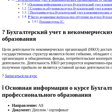
ℹ️ Основная информация о курсе Бухгалтерский учет в не
? Стоимость обучения на курсе Бухгалтерский учет в нек
? Программа курса Бухгалтерский учет в некоммерческих 
❓ Часто задаваемые вопросы про обучение на курсе Бухга
Похожие курсы 1С:
? Бухгалтерский учет в некоммерческ
образования
Цели деятельности некоммерческих организаций (НКО) достат
государственных структур являются более гибкими, обладают
организации и объединения, фонды, потребительские коопера
деятельности. Деятельность НКО регулируется нормативно-прав
получение прибыли не является уставной целью деятельности
?
Записаться на курс
ℹ️ Основная информация о курсе Бухга
профессионального образования
Направление:
All
Документ:
Диплом / сертификат