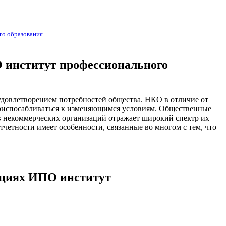
го образования
 институт профессионального
удовлетворением потребностей общества. НКО в отличие от
 приспосабливаться к изменяющимся условиям. Общественные
в некоммерческих организаций отражает широкий спектр их
четности имеет особенности, связанные во многом с тем, что
зациях ИПО институт