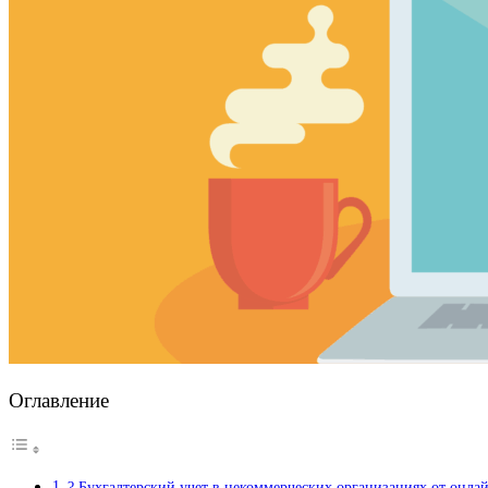
Оглавление
? Бухгалтерский учет в некоммерческих организациях от он