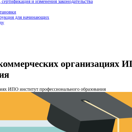
, сертификация и изменения законодательства
становки
трукция для начинающих
ду
екоммерческих организациях 
ия
циях ИПО институт профессионального образования