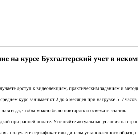
ние на курсе Бухгалтерский учет в нек
учаете доступ к видеолекциям, практическим заданиям и метод
еднем курс занимает от 2 до 6 месяцев при нагрузке 5–7 часов
й навсегда, чтобы можно было повторять и освежать знания.
дкой при ранней оплате. Уточняйте актуальные условия на стран
я вы получаете сертификат или диплом установленного образца.