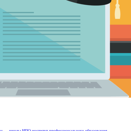
лайн — школы ИПО институт профессионального образования