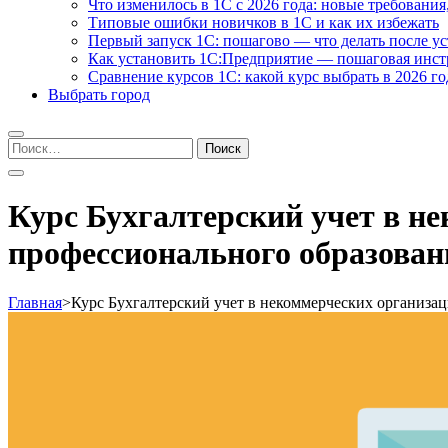
Что изменилось в 1С с 2026 года: новые требования
Типовые ошибки новичков в 1С и как их избежать
Первый запуск 1С: пошагово — что делать после у
Как установить 1С:Предприятие — пошаговая инс
Сравнение курсов 1С: какой курс выбрать в 2026 го
Выбрать город
Найти:
Курс Бухгалтерский учет в н
профессионального образован
Главная
>
Курс Бухгалтерский учет в некоммерческих организа