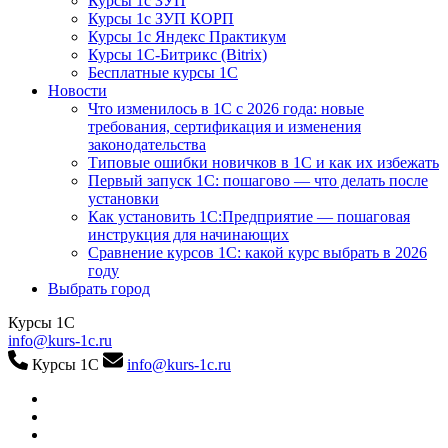
Курсы 1с ЗУП
Курсы 1с ЗУП КОРП
Курсы 1с Яндекс Практикум
Курсы 1С-Битрикс (Bitrix)
Бесплатные курсы 1С
Новости
Что изменилось в 1С с 2026 года: новые
требования, сертификация и изменения
законодательства
Типовые ошибки новичков в 1С и как их избежать
Первый запуск 1С: пошагово — что делать после
установки
Как установить 1С:Предприятие — пошаговая
инструкция для начинающих
Сравнение курсов 1С: какой курс выбрать в 2026
году
Выбрать город
Курсы 1С
info@kurs-1c.ru
Курсы 1С
info@kurs-1c.ru