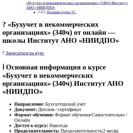
«Бухучет в некоммерческих организациях» (340ч) Институт
АНО «НИИДПО»
Похожие курсы 1С:
? «Бухучет в некоммерческих
организациях» (340ч) от онлайн —
школы Институт АНО «НИИДПО»
?
Записаться на курс
ℹ️ Основная информация о курсе
«Бухучет в некоммерческих
организациях» (340ч) Институт АНО
«НИИДПО»
Направление:
Бухгалтерский учет
Документ:
Диплом / сертификат
Формат обучения:
Формат обучения:Самостоятельно /
Онлайн
Доступ к курсу:
Навсегда
Продолжительность:
Продолжительность:2 месяц