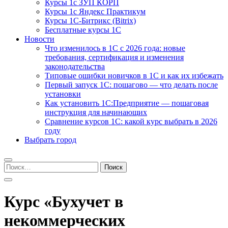
Курсы 1с ЗУП КОРП
Курсы 1с Яндекс Практикум
Курсы 1С-Битрикс (Bitrix)
Бесплатные курсы 1С
Новости
Что изменилось в 1С с 2026 года: новые
требования, сертификация и изменения
законодательства
Типовые ошибки новичков в 1С и как их избежать
Первый запуск 1С: пошагово — что делать после
установки
Как установить 1С:Предприятие — пошаговая
инструкция для начинающих
Сравнение курсов 1С: какой курс выбрать в 2026
году
Выбрать город
Найти:
Курс «Бухучет в
некоммерческих