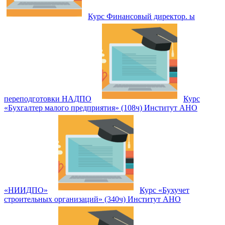
Курс Финансовый директор. ы
переподготовки НАДПО
Курс
«Бухгалтер малого предприятия» (108ч) Институт АНО
«НИИДПО»
Курс «Бухучет
строительных организаций» (340ч) Институт АНО