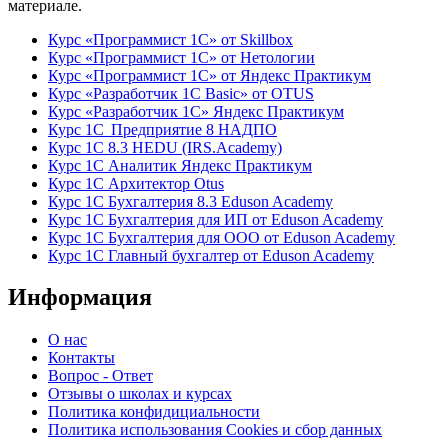
материале.
Курс «Программист 1С» от Skillbox
Курс «Программист 1С» от Нетологии
Курс «Программист 1С» от Яндекс Практикум
Курс «Разработчик 1С Basic» от OTUS
Курс «Разработчик 1С» Яндекс Практикум
Курс 1С Предприятие 8 НАДПО
Курс 1С 8.3 HEDU (IRS.Academy)
Курс 1С Аналитик Яндекс Практикум
Курс 1С Архитектор Otus
Курс 1С Бухгалтерия 8.3 Eduson Academy
Курс 1С Бухгалтерия для ИП от Eduson Academy
Курс 1С Бухгалтерия для ООО от Eduson Academy
Курс 1С Главный бухгалтер от Eduson Academy
Информация
О нас
Контакты
Вопрос - Ответ
Отзывы о школах и курсах
Политика конфидициальности
Политика использования Cookies и сбор данных