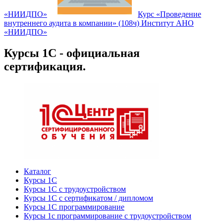
«НИИДПО»
Курс «Проведение
внутреннего аудита в компании» (108ч) Институт АНО
«НИИДПО»
Курсы 1С - официальная
сертификация.
Каталог
Курсы 1С
Курсы 1С с трудоустройством
Курсы 1С с сертификатом / дипломом
Курсы 1С программирование
Курсы 1с программирование с трудоустройством