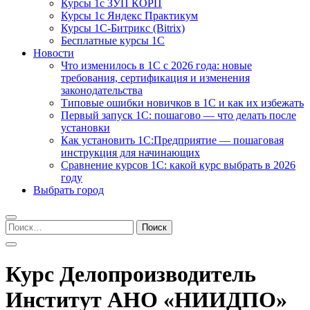
Курсы 1с ЗУП КОРП
Курсы 1с Яндекс Практикум
Курсы 1С-Битрикс (Bitrix)
Бесплатные курсы 1С
Новости
Что изменилось в 1С с 2026 года: новые
требования, сертификация и изменения
законодательства
Типовые ошибки новичков в 1С и как их избежать
Первый запуск 1С: пошагово — что делать после
установки
Как установить 1С:Предприятие — пошаговая
инструкция для начинающих
Сравнение курсов 1С: какой курс выбрать в 2026
году
Выбрать город
Найти:
Курс Делопроизводитель
Институт АНО «НИИДПО»