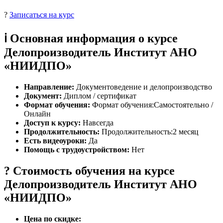
?
Записаться на курс
ℹ️ Основная информация о курсе
Делопроизводитель Институт АНО
«НИИДПО»
Направление:
Документоведение и делопроизводство
Документ:
Диплом / сертификат
Формат обучения:
Формат обучения:Самостоятельно /
Онлайн
Доступ к курсу:
Навсегда
Продолжительность:
Продолжительность:2 месяц
Есть видеоуроки:
Да
Помощь с трудоустройством:
Нет
? Стоимость обучения на курсе
Делопроизводитель Институт АНО
«НИИДПО»
Цена по скидке: