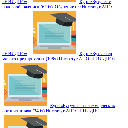
«НИИДПО»
Курс «Бухучет и
налогообложение» (670ч). Обучение с 0 Институт АНО
«НИИДПО»
Курс «Бухгалтер
малого предприятия» (108ч) Институт АНО «НИИДПО»
Курс «Бухучет в некоммерческих
организациях» (340ч) Институт АНО «НИИДПО»