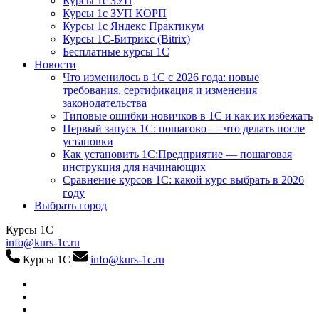
Курсы 1с ЗУП
Курсы 1с ЗУП КОРП
Курсы 1с Яндекс Практикум
Курсы 1С-Битрикс (Bitrix)
Бесплатные курсы 1С
Новости
Что изменилось в 1С с 2026 года: новые
требования, сертификация и изменения
законодательства
Типовые ошибки новичков в 1С и как их избежать
Первый запуск 1С: пошагово — что делать после
установки
Как установить 1С:Предприятие — пошаговая
инструкция для начинающих
Сравнение курсов 1С: какой курс выбрать в 2026
году
Выбрать город
Курсы 1С
info@kurs-1c.ru
Курсы 1С
info@kurs-1c.ru