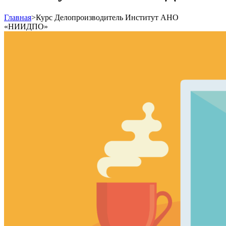
Главная
>
Курс Делопроизводитель Институт АНО
«НИИДПО»