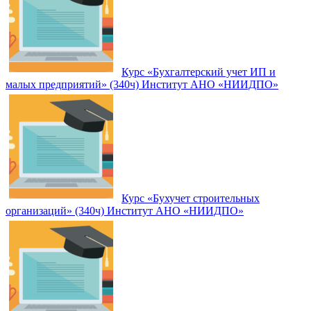
Курс «Бухгалтерский учет ИП и
малых предприятий» (340ч) Институт АНО «НИИДПО»
Курс «Бухучет строительных
организаций» (340ч) Институт АНО «НИИДПО»