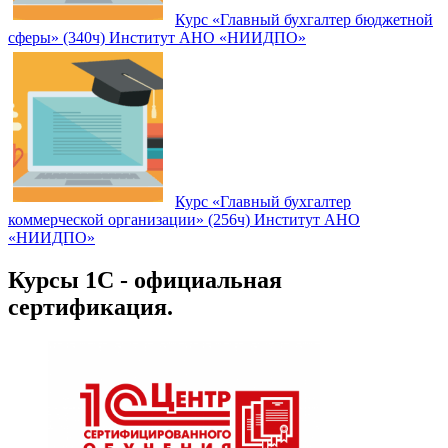
Курс «Главный бухгалтер бюджетной
сферы» (340ч) Институт АНО «НИИДПО»
Курс «Главный бухгалтер
коммерческой организации» (256ч) Институт АНО
«НИИДПО»
Курсы 1С - официальная
сертификация.