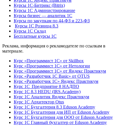
Курсы 1С Яндекс Практикум
Курсы 1С-Битрикс (Bitrix)
Курсы 1С Администрирование
Курсы бизнес — аналитик 1С
Курсы по закупкам по 44‑ФЗ и 223‑ФЗ
Курсы 1С Розница 8.3
Курсы 1С Склад
Бесплатные курсы 1С
Реклама, информация о рекламодателе по ссылкам в
материале.
Курс «Программист 1С» от Skillbox
Курс «Программист 1С» от Нетологии
Курс «Программист 1С» от Яндекс Практикум
Курс «Разработчик 1С Basic» от OTUS
Курс «Разработчик 1С» Яндекс Практикум
Курс 1С Предприятие 8 НАДПО
Курс 1С 8.3 HEDU (IRS.Academy)
Курс 1С Аналитик Яндекс Практикум
Курс 1С Архитектор Otus
Курс 1С Бухгалтерия 8.3 Eduson Academy
Курс 1С Бухгалтерия для ИП от Eduson Academy
Курс 1С Бухгалтерия для ООО от Eduson Academy
Курс 1С Главный бухгалтер от Eduson Academy