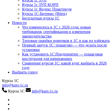
Курсы 1с ЗУП
Курсы 1с ЗУП КОРП
Курсы 1с Яндекс Практикум
Курсы 1С-Битрикс (Bitrix)
Бесплатные курсы 1С
Новости
Что изменилось в 1С с 2026 года: новые
требования, сертификация и изменения
законодательства
Типовые ошибки новичков в 1С и как их избежать
Первый запуск 1С: пошагово — что делать после
установки
Как установить 1С:Предприятие — пошаговая
инструкция для начинающих
Сравнение курсов 1С: какой курс выбрать в 2026
году
Выбрать город
Курсы 1С
info@kurs-1c.ru
Курсы 1С
info@kurs-1c.ru