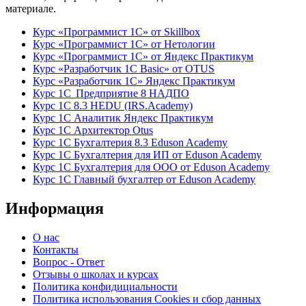
материале.
Курс «Программист 1С» от Skillbox
Курс «Программист 1С» от Нетологии
Курс «Программист 1С» от Яндекс Практикум
Курс «Разработчик 1С Basic» от OTUS
Курс «Разработчик 1С» Яндекс Практикум
Курс 1С Предприятие 8 НАДПО
Курс 1С 8.3 HEDU (IRS.Academy)
Курс 1С Аналитик Яндекс Практикум
Курс 1С Архитектор Otus
Курс 1С Бухгалтерия 8.3 Eduson Academy
Курс 1С Бухгалтерия для ИП от Eduson Academy
Курс 1С Бухгалтерия для ООО от Eduson Academy
Курс 1С Главный бухгалтер от Eduson Academy
Информация
О нас
Контакты
Вопрос - Ответ
Отзывы о школах и курсах
Политика конфидициальности
Политика использования Cookies и сбор данных