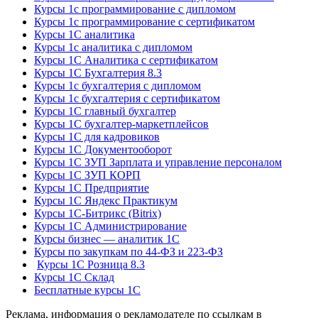
Курсы 1с программирование с дипломом
Курсы 1с программирование с сертификатом
Курсы 1С аналитика
Курсы 1с аналитика с дипломом
Курсы 1С Аналитика с сертификатом
Курсы 1С Бухгалтерия 8.3
Курсы 1с бухгалтерия с дипломом
Курсы 1с бухгалтерия с сертификатом
Курсы 1С главный бухгалтер
Курсы 1С бухгалтер-маркетплейсов
Курсы 1С для кадровиков
Курсы 1С Документооборот
Курсы 1С ЗУП Зарплата и управление персоналом
Курсы 1С ЗУП КОРП
Курсы 1С Предприятие
Курсы 1С Яндекс Практикум
Курсы 1С-Битрикс (Bitrix)
Курсы 1С Администрирование
Курсы бизнес — аналитик 1С
Курсы по закупкам по 44‑ФЗ и 223‑ФЗ
Курсы 1С Розница 8.3
Курсы 1С Склад
Бесплатные курсы 1С
Реклама, информация о рекламодателе по ссылкам в