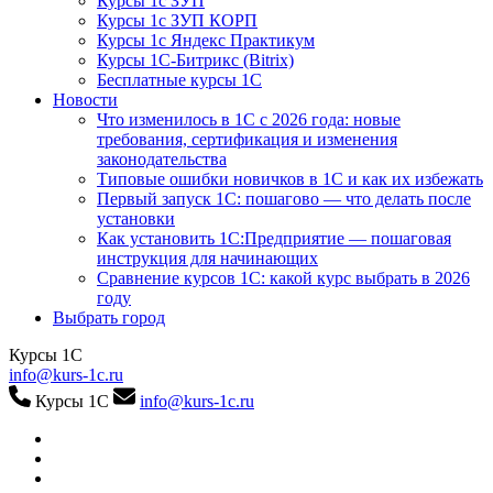
Курсы 1с ЗУП
Курсы 1с ЗУП КОРП
Курсы 1с Яндекс Практикум
Курсы 1С-Битрикс (Bitrix)
Бесплатные курсы 1С
Новости
Что изменилось в 1С с 2026 года: новые
требования, сертификация и изменения
законодательства
Типовые ошибки новичков в 1С и как их избежать
Первый запуск 1С: пошагово — что делать после
установки
Как установить 1С:Предприятие — пошаговая
инструкция для начинающих
Сравнение курсов 1С: какой курс выбрать в 2026
году
Выбрать город
Курсы 1С
info@kurs-1c.ru
Курсы 1С
info@kurs-1c.ru