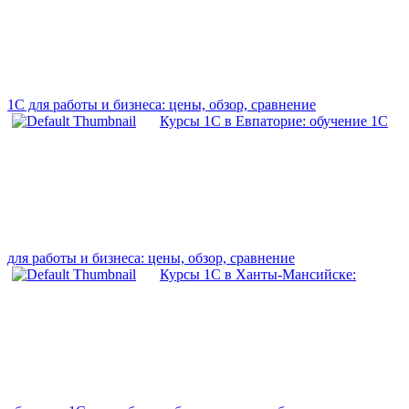
1С для работы и бизнеса: цены, обзор, сравнение
Курсы 1С в Евпаторие: обучение 1С
для работы и бизнеса: цены, обзор, сравнение
Курсы 1С в Ханты-Мансийске: