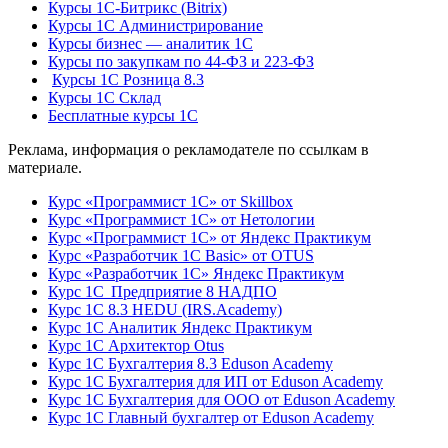
Курсы 1С-Битрикс (Bitrix)
Курсы 1С Администрирование
Курсы бизнес — аналитик 1С
Курсы по закупкам по 44‑ФЗ и 223‑ФЗ
Курсы 1С Розница 8.3
Курсы 1С Склад
Бесплатные курсы 1С
Реклама, информация о рекламодателе по ссылкам в
материале.
Курс «Программист 1С» от Skillbox
Курс «Программист 1С» от Нетологии
Курс «Программист 1С» от Яндекс Практикум
Курс «Разработчик 1С Basic» от OTUS
Курс «Разработчик 1С» Яндекс Практикум
Курс 1С Предприятие 8 НАДПО
Курс 1С 8.3 HEDU (IRS.Academy)
Курс 1С Аналитик Яндекс Практикум
Курс 1С Архитектор Otus
Курс 1С Бухгалтерия 8.3 Eduson Academy
Курс 1С Бухгалтерия для ИП от Eduson Academy
Курс 1С Бухгалтерия для ООО от Eduson Academy
Курс 1С Главный бухгалтер от Eduson Academy