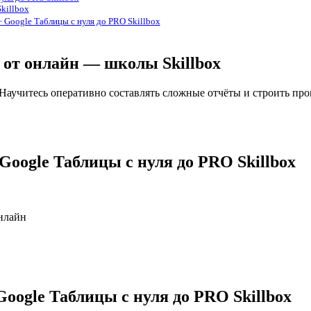
killbox
+ Google Таблицы с нуля до PRO Skillbox
O от онлайн — школы Skillbox
у. Научитесь оперативно составлять сложные отчёты и строить п
 Google Таблицы с нуля до PRO Skillbox
нлайн
Google Таблицы с нуля до PRO Skillbox