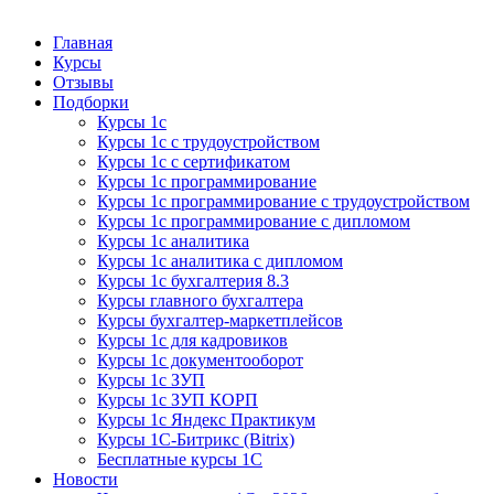
Курсы 1С
Курсы 1С официальная сертификация
Главная
Курсы
Отзывы
Подборки
Курсы 1с
Курсы 1с с трудоустройством
Курсы 1с с сертификатом
Курсы 1с программирование
Курсы 1с программирование с трудоустройством
Курсы 1с программирование с дипломом
Курсы 1с аналитика
Курсы 1с аналитика с дипломом
Курсы 1с бухгалтерия 8.3
Курсы главного бухгалтера
Курсы бухгалтер-маркетплейсов
Курсы 1с для кадровиков
Курсы 1с документооборот
Курсы 1с ЗУП
Курсы 1с ЗУП КОРП
Курсы 1с Яндекс Практикум
Курсы 1С-Битрикс (Bitrix)
Бесплатные курсы 1С
Новости