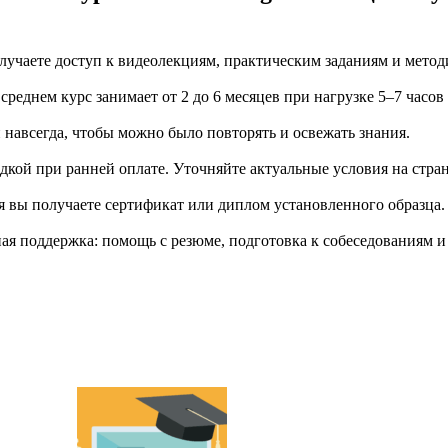
учаете доступ к видеолекциям, практическим заданиям и метод
еднем курс занимает от 2 до 6 месяцев при нагрузке 5–7 часов
й навсегда, чтобы можно было повторять и освежать знания.
дкой при ранней оплате. Уточняйте актуальные условия на стран
я вы получаете сертификат или диплом установленного образца.
я поддержка: помощь с резюме, подготовка к собеседованиям и