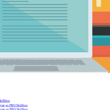
killbox
нуля до PRO Skillbox
уля до PRO Skillbox