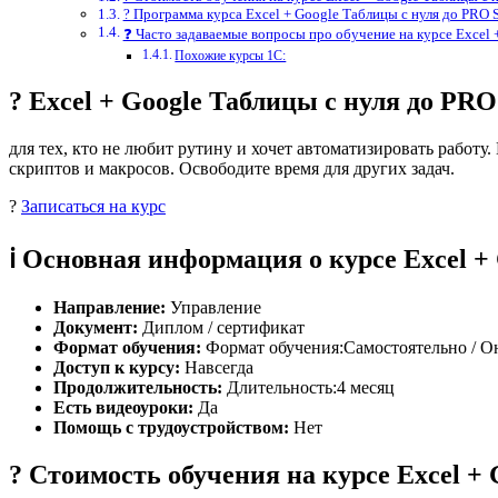
? Программа курса Excel + Google Таблицы с нуля до PRO S
❓ Часто задаваемые вопросы про обучение на курсе Excel 
Похожие курсы 1С:
? Excel + Google Таблицы с нуля до PR
для тех, кто не любит рутину и хочет автоматизировать работ
скриптов и макросов. Освободите время для других задач.
?
Записаться на курс
ℹ️ Основная информация о курсе Excel +
Направление:
Управление
Документ:
Диплом / сертификат
Формат обучения:
Формат обучения:Самостоятельно / О
Доступ к курсу:
Навсегда
Продолжительность:
Длительность:4 месяц
Есть видеоуроки:
Да
Помощь с трудоустройством:
Нет
? Стоимость обучения на курсе Excel + 