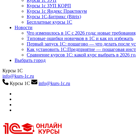
Курсы 1с ЗУП
Курсы 1с ЗУП КОРП
Курсы 1с Яндекс Практикум
Курсы 1С-Битрикс (Bitrix)
Бесплатные курсы 1С
Новости
Что изменилось в 1С с 2026 года: новые требования
Типовые ошибки новичков в 1С и как их избежать
Первый запуск 1С: пошагово — что делать после у
Как установить 1С:Предприятие — пошаговая инс
Сравнение курсов 1С: какой курс выбрать в 2026 го
Выбрать город
Курсы 1С
info@kurs-1c.ru
Курсы 1С
info@kurs-1c.ru