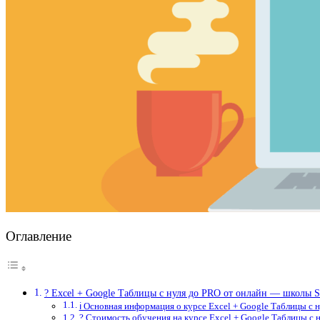
Оглавление
? Excel + Google Таблицы с нуля до PRO от онлайн — школы S
ℹ️ Основная информация о курсе Excel + Google Таблицы с 
? Стоимость обучения на курсе Excel + Google Таблицы с н