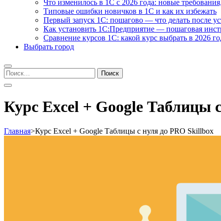
Что изменилось в 1С с 2026 года: новые требования
Типовые ошибки новичков в 1С и как их избежать
Первый запуск 1С: пошагово — что делать после у
Как установить 1С:Предприятие — пошаговая инс
Сравнение курсов 1С: какой курс выбрать в 2026 го
Выбрать город
Найти:
Курс Excel + Google Таблицы с
Главная
>
Курс Excel + Google Таблицы с нуля до PRO Skillbox