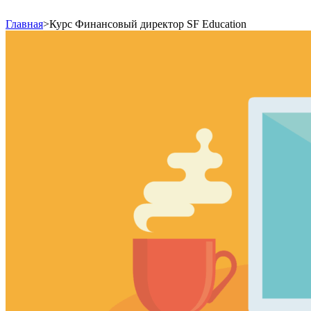
Главная
>
Курс Финансовый директор SF Education