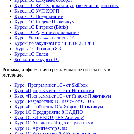
Курсы 1С Документооборот
Курсы 1С ЗУП Зарплата и управление персоналом
Курсы 1С ЗУП КОРП
Курсы 1С Предприятие
Курсы 1С Яндекс Практикум
Курсы 1С-Битрикс (Bitrix)
Курсы 1С Администрирование
Курсы бизнес — аналитик 1С
Курсы по закупкам по 44‑ФЗ и 223‑ФЗ
Курсы 1С Розница 8.3
Курсы 1С Склад
Бесплатные курсы 1С
Реклама, информация о рекламодателе по ссылкам в
материале.
Курс «Программист 1С» от Skillbox
Курс «Программист 1С» от Нетологии
Курс «Программист 1С» от Яндекс Практикум
Курс «Разработчик 1С Basic» от OTUS
Курс «Разработчик 1С» Яндекс Практикум
Курс 1С Предприятие 8 НАДПО
Курс 1С 8.3 HEDU (IRS.Academy)
Курс 1С Аналитик Яндекс Практикум
Курс 1С Архитектор Otus
Курс 1С Бухгалтерия 8.3 Eduson Academy