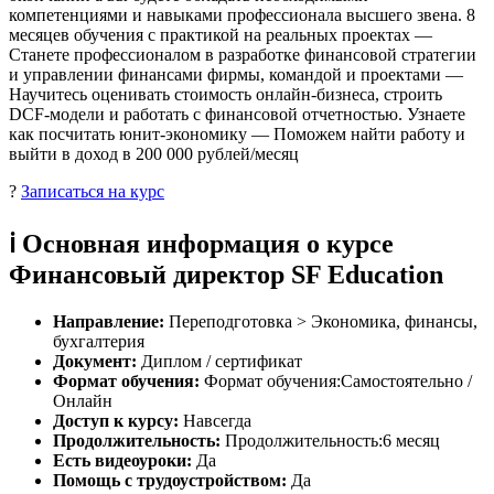
компетенциями и навыками профессионала высшего звена. 8
месяцев обучения с практикой на реальных проектах —
Станете профессионалом в разработке финансовой стратегии
и управлении финансами фирмы, командой и проектами —
Научитесь оценивать стоимость онлайн-бизнеса, строить
DCF-модели и работать с финансовой отчетностью. Узнаете
как посчитать юнит-экономику — Поможем найти работу и
выйти в доход в 200 000 рублей/месяц
?
Записаться на курс
ℹ️ Основная информация о курсе
Финансовый директор SF Education
Направление:
Переподготовка > Экономика, финансы,
бухгалтерия
Документ:
Диплом / сертификат
Формат обучения:
Формат обучения:Самостоятельно /
Онлайн
Доступ к курсу:
Навсегда
Продолжительность:
Продолжительность:6 месяц
Есть видеоуроки:
Да
Помощь с трудоустройством:
Да