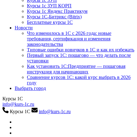
Курсы 1с ЗУП
Курсы 1с ЗУП КОРП
Курсы 1с Яндекс Практикум
Курсы 1С-Битрикс (Bitrix)
Бесплатные курсы 1С
Новости
Что изменилось в 1С с 2026 года: новые
требования, сертификация и изменения
законодательства
Типовые ошибки новичков в 1С и как их избежать
Первый запуск 1С: пошагово — что делать после
установки
Как установить 1С:Предприятие — пошаговая
инструкция для начинающих
Сравнение курсов 1С: какой курс выбрать в 2026
году
Выбрать город
Курсы 1С
info@kurs-1c.ru
Курсы 1С
info@kurs-1c.ru