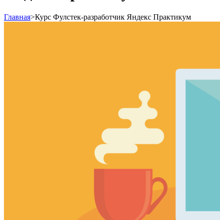
Главная
>
Курс Фулстек-разработчик Яндекс Практикум