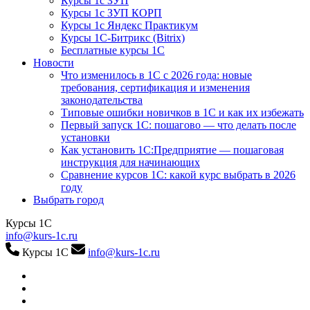
Курсы 1с ЗУП
Курсы 1с ЗУП КОРП
Курсы 1с Яндекс Практикум
Курсы 1С-Битрикс (Bitrix)
Бесплатные курсы 1С
Новости
Что изменилось в 1С с 2026 года: новые
требования, сертификация и изменения
законодательства
Типовые ошибки новичков в 1С и как их избежать
Первый запуск 1С: пошагово — что делать после
установки
Как установить 1С:Предприятие — пошаговая
инструкция для начинающих
Сравнение курсов 1С: какой курс выбрать в 2026
году
Выбрать город
Курсы 1С
info@kurs-1c.ru
Курсы 1С
info@kurs-1c.ru