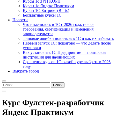
Курсы 1с ЗУП КОРП
Курсы 1с Яндекс Практикум
Курсы 1С-Битрикс (Bitrix)
Бесплатные курсы 1С
Новости
Что изменилось в 1С с 2026 года: новые
требования, сертификация и изменения
законодательства
Типовые ошибки новичков в 1С и как их избежать
Первый запуск 1С: пошагово — что делать после
установки
Как установить 1С:Предприятие — пошаговая
инструкция для начинающих
Сравнение курсов 1С: какой курс выбрать в 2026
году
Выбрать город
Найти:
Курс Фулстек-разработчик
Яндекс Практикум