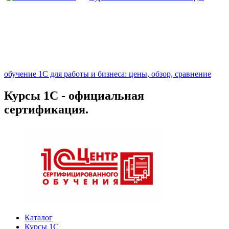
обучение 1С для работы и бизнеса: цены, обзор, сравнение
Курсы 1С - официальная
сертификация.
Каталог
Курсы 1С