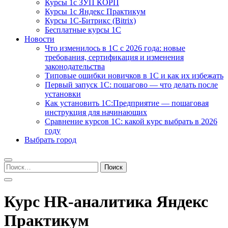
Курсы 1с ЗУП КОРП
Курсы 1с Яндекс Практикум
Курсы 1С-Битрикс (Bitrix)
Бесплатные курсы 1С
Новости
Что изменилось в 1С с 2026 года: новые
требования, сертификация и изменения
законодательства
Типовые ошибки новичков в 1С и как их избежать
Первый запуск 1С: пошагово — что делать после
установки
Как установить 1С:Предприятие — пошаговая
инструкция для начинающих
Сравнение курсов 1С: какой курс выбрать в 2026
году
Выбрать город
Найти:
Курс HR-аналитика Яндекс
Практикум