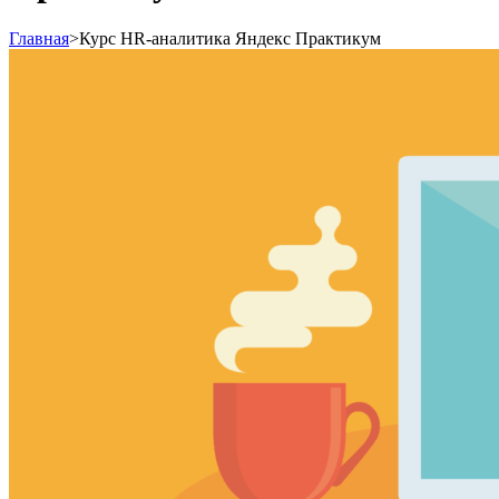
Главная
>
Курс HR-аналитика Яндекс Практикум