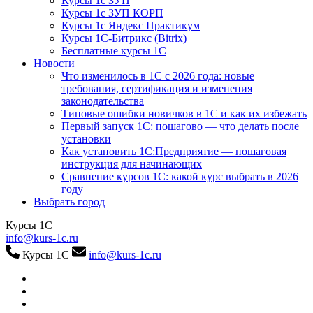
Курсы 1с ЗУП
Курсы 1с ЗУП КОРП
Курсы 1с Яндекс Практикум
Курсы 1С-Битрикс (Bitrix)
Бесплатные курсы 1С
Новости
Что изменилось в 1С с 2026 года: новые
требования, сертификация и изменения
законодательства
Типовые ошибки новичков в 1С и как их избежать
Первый запуск 1С: пошагово — что делать после
установки
Как установить 1С:Предприятие — пошаговая
инструкция для начинающих
Сравнение курсов 1С: какой курс выбрать в 2026
году
Выбрать город
Курсы 1С
info@kurs-1c.ru
Курсы 1С
info@kurs-1c.ru