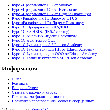
Курс «Программист 1С» от Skillbox
Курс «Программист 1С» от Нетологии
Курс «Программист 1С» от Яндекс Практикум
Курс «Разработчик 1С Basic» от OTUS
Курс «Разработчик 1С» Яндекс Практикум
Курс 1С Предприятие 8 НАДПО
Курс 1С 8.3 HEDU (IRS.Academy)
Курс 1С Аналитик Яндекс Практикум
Курс 1С Архитектор Otus
Курс 1С Бухгалтерия 8.3 Eduson Academy
Курс 1С Бухгалтерия для ИП от Eduson Academy
Курс 1С Бухгалтерия для ООО от Eduson Academy
Курс 1С Главный бухгалтер от Eduson Academy
Информация
О нас
Контакты
Вопрос - Ответ
Отзывы о школах и курсах
Политика конфидициальности
Политика использования Cookies и сбор данных
© Copyright 2026
Курсы 1С