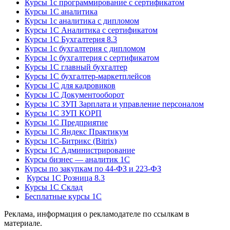
Курсы 1с программирование с сертификатом
Курсы 1С аналитика
Курсы 1с аналитика с дипломом
Курсы 1С Аналитика с сертификатом
Курсы 1С Бухгалтерия 8.3
Курсы 1с бухгалтерия с дипломом
Курсы 1с бухгалтерия с сертификатом
Курсы 1С главный бухгалтер
Курсы 1С бухгалтер-маркетплейсов
Курсы 1С для кадровиков
Курсы 1С Документооборот
Курсы 1С ЗУП Зарплата и управление персоналом
Курсы 1С ЗУП КОРП
Курсы 1С Предприятие
Курсы 1С Яндекс Практикум
Курсы 1С-Битрикс (Bitrix)
Курсы 1С Администрирование
Курсы бизнес — аналитик 1С
Курсы по закупкам по 44‑ФЗ и 223‑ФЗ
Курсы 1С Розница 8.3
Курсы 1С Склад
Бесплатные курсы 1С
Реклама, информация о рекламодателе по ссылкам в
материале.