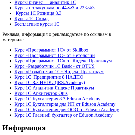
Курсы бизнес — аналитик 1С
Курсы по закупкам по 44‑ФЗ и 223‑ФЗ
Курсы 1С Розница 8.3
Курсы 1С Склад
Бесплатные курсы 1С
Реклама, информация о рекламодателе по ссылкам в
материале.
Курс «Программист 1С» от Skillbox
Курс «Программист 1С» от Нетологии
Курс «Программист 1С» от Яндекс Практикум
Курс «Разработчик 1С Basic» от OTUS
Курс «Разработчик 1С» Яндекс Практикум
Курс 1С Предприятие 8 НАДПО
Курс 1С 8.3 HEDU (IRS.Academy)
Курс 1С Аналитик Яндекс Практикум
Курс 1С Архитектор Otus
Курс 1С Бухгалтерия 8.3 Eduson Academy
Курс 1С Бухгалтерия для ИП от Eduson Academy
Курс 1С Бухгалтерия для ООО от Eduson Academy
Курс 1С Главный бухгалтер от Eduson Academy
Информация