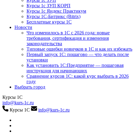
Курсы 1с ЗУП
Курсы 1с ЗУП КОРП
Курсы 1с Яндекс Практикум
Курсы 1С-Битрикс (Bitrix)
Бесплатные курсы 1С
Новости
Что изменилось в 1С с 2026 года: новые
требования, сертификация и изменения
законодательства
Типовые ошибки новичков в 1С и как их избежать
Первый запуск 1С: пошагово — что делать после
установки
Как установить 1С:Предприятие — пошаговая
инструкция для начинающих
Сравнение курсов 1С: какой курс выбрать в 2026
году
Выбрать город
Курсы 1С
info@kurs-1c.ru
Курсы 1С
info@kurs-1c.ru