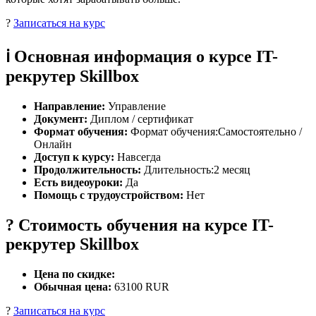
?
Записаться на курс
ℹ️ Основная информация о курсе IT-
рекрутер Skillbox
Направление:
Управление
Документ:
Диплом / сертификат
Формат обучения:
Формат обучения:Самостоятельно /
Онлайн
Доступ к курсу:
Навсегда
Продолжительность:
Длительность:2 месяц
Есть видеоуроки:
Да
Помощь с трудоустройством:
Нет
? Стоимость обучения на курсе IT-
рекрутер Skillbox
Цена по скидке:
Обычная цена:
63100 RUR
?
Записаться на курс