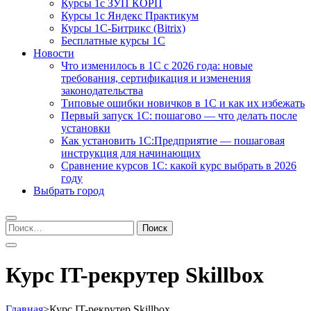
Курсы 1с ЗУП КОРП
Курсы 1с Яндекс Практикум
Курсы 1С-Битрикс (Bitrix)
Бесплатные курсы 1С
Новости
Что изменилось в 1С с 2026 года: новые
требования, сертификация и изменения
законодательства
Типовые ошибки новичков в 1С и как их избежать
Первый запуск 1С: пошагово — что делать после
установки
Как установить 1С:Предприятие — пошаговая
инструкция для начинающих
Сравнение курсов 1С: какой курс выбрать в 2026
году
Выбрать город
Найти:
Курс IT-рекрутер Skillbox
Главная
>
Курс IT-рекрутер Skillbox