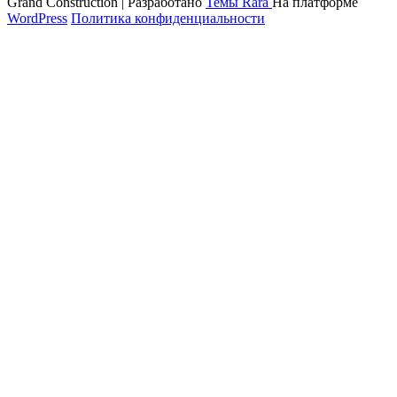
Grand Construction | Разработано
Темы Rara
На платформе
WordPress
Политика конфиденциальности