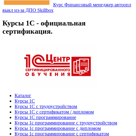
Курс Финансовый менеджер автоопл
выкл из-за ДПО Skillbox
Курсы 1С - официальная
сертификация.
Каталог
Курсы 1С
Курсы 1С с трудоустройством
Курсы 1С с сертификатом / дипломом
Курсы 1С программирование
Курсы 1с программирование с трудоустройством
Курсы 1с программирование с дипломом
Курсы 1с программирование с сертификатом