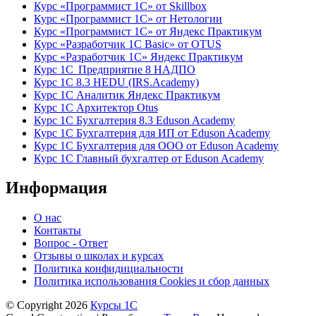
Курс «Программист 1С» от Skillbox
Курс «Программист 1С» от Нетологии
Курс «Программист 1С» от Яндекс Практикум
Курс «Разработчик 1С Basic» от OTUS
Курс «Разработчик 1С» Яндекс Практикум
Курс 1С Предприятие 8 НАДПО
Курс 1С 8.3 HEDU (IRS.Academy)
Курс 1С Аналитик Яндекс Практикум
Курс 1С Архитектор Otus
Курс 1С Бухгалтерия 8.3 Eduson Academy
Курс 1С Бухгалтерия для ИП от Eduson Academy
Курс 1С Бухгалтерия для ООО от Eduson Academy
Курс 1С Главный бухгалтер от Eduson Academy
Информация
О нас
Контакты
Вопрос - Ответ
Отзывы о школах и курсах
Политика конфидициальности
Политика использования Cookies и сбор данных
© Copyright 2026
Курсы 1С