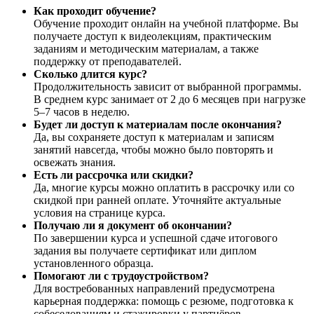
Как проходит обучение?
Обучение проходит онлайн на учебной платформе. Вы
получаете доступ к видеолекциям, практическим
заданиям и методическим материалам, а также
поддержку от преподавателей.
Сколько длится курс?
Продолжительность зависит от выбранной программы.
В среднем курс занимает от 2 до 6 месяцев при нагрузке
5–7 часов в неделю.
Будет ли доступ к материалам после окончания?
Да, вы сохраняете доступ к материалам и записям
занятий навсегда, чтобы можно было повторять и
освежать знания.
Есть ли рассрочка или скидки?
Да, многие курсы можно оплатить в рассрочку или со
скидкой при ранней оплате. Уточняйте актуальные
условия на странице курса.
Получаю ли я документ об окончании?
По завершении курса и успешной сдаче итогового
задания вы получаете сертификат или диплом
установленного образца.
Помогают ли с трудоустройством?
Для востребованных направлений предусмотрена
карьерная поддержка: помощь с резюме, подготовка к
собеседованиям и стажировки у партнёров.