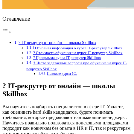
Оглавление
? IT-рекрутер от онлайн — школы Skillbox
ℹ️ Основная информация о курсе IT-рекрутер Skillbox
? Стоимость обучения на курсе IT-рекрутер Skillbox
? Программа курса IT-рекрутер Skillbox
❓ Часто задаваемые вопросы про обучение на курсе IT-
рекрутер Skillbox
Похожие курсы 1С:
? IT-рекрутер от онлайн — школы
Skillbox
Вы научитесь подбирать специалистов в сфере IT. Узнаете,
как оценивать hard skills кандидатов, будете понимать
требования, которые предъявляют нанимающие менеджеры.
Научитесь правильно пользоваться поисковыми площадками.
подходит как новичкам без опыта в HR и IT, так и рекрутерам,
которые хотят зарабатывать больше.