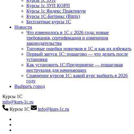
Курсы 1с ЗУП
Курсы 1с ЗУП КОРП
Курсы 1с Яндекс Практикум
Курсы 1С-Битрикс (Bitrix)
Бесплатные курсы 1С
Новости
Что изменилось в 1С с 2026 года: новые
требования, сертификация и изменения
законодательства
Типовые ошибки новичков в 1С и как их избежать
Первый запуск 1С: пошагово — что делать после
установки
Как установить 1С:Предприятие — пошаговая
инструкция для начинающих
Сравнение курсов 1С: какой курс выбрать в 2026
году
Выбрать город
Курсы 1С
info@kurs-1c.ru
Курсы 1С
info@kurs-1c.ru