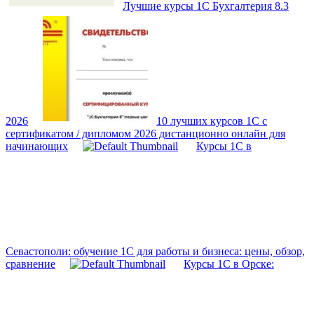
Лучшие курсы 1С Бухгалтерия 8.3
2026
10 лучших курсов 1С с
сертификатом / дипломом 2026 дистанционно онлайн для
начинающих
Курсы 1С в
Севастополи: обучение 1С для работы и бизнеса: цены, обзор,
сравнение
Курсы 1С в Орске: