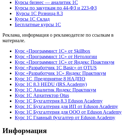
Курсы бизнес — аналитик 1С
Курсы по закупкам по 44‑ФЗ и 223‑ФЗ
Курсы 1С Розница 8.3
Курсы 1С Склад
Бесплатные курсы 1С
Реклама, информация о рекламодателе по ссылкам в
материале.
Курс «Программист 1С» от Skillbox
Курс «Программист 1С» от Нетологии
Курс «Программист 1С» от Яндекс Практикум
Курс «Разработчик 1С Basic» от OTUS
Курс «Разработчик 1С» Яндекс Практикум
Курс 1С Предприятие 8 НАДПО
Курс 1С 8.3 HEDU (IRS.Academy)
Курс 1С Аналитик Яндекс Практикум
Курс 1С Архитектор Otus
Курс 1С Бухгалтерия 8.3 Eduson Academy
Курс 1С Бухгалтерия для ИП от Eduson Academy
Курс 1С Бухгалтерия для ООО от Eduson Academy
Курс 1С Главный бухгалтер от Eduson Academy
Информация