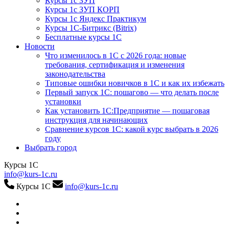
Курсы 1с ЗУП
Курсы 1с ЗУП КОРП
Курсы 1с Яндекс Практикум
Курсы 1С-Битрикс (Bitrix)
Бесплатные курсы 1С
Новости
Что изменилось в 1С с 2026 года: новые
требования, сертификация и изменения
законодательства
Типовые ошибки новичков в 1С и как их избежать
Первый запуск 1С: пошагово — что делать после
установки
Как установить 1С:Предприятие — пошаговая
инструкция для начинающих
Сравнение курсов 1С: какой курс выбрать в 2026
году
Выбрать город
Курсы 1С
info@kurs-1c.ru
Курсы 1С
info@kurs-1c.ru