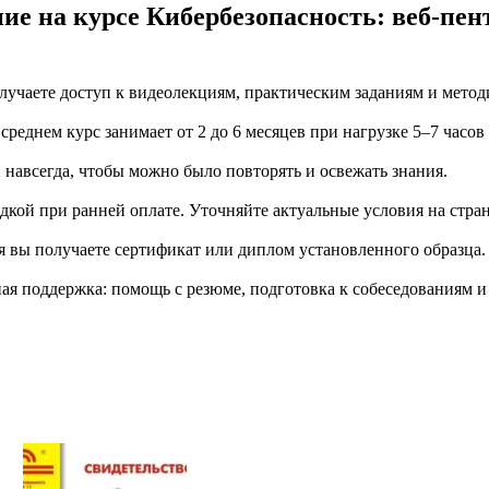
ние на курсе Кибербезопасность: веб-п
учаете доступ к видеолекциям, практическим заданиям и метод
еднем курс занимает от 2 до 6 месяцев при нагрузке 5–7 часов
й навсегда, чтобы можно было повторять и освежать знания.
дкой при ранней оплате. Уточняйте актуальные условия на стран
я вы получаете сертификат или диплом установленного образца.
я поддержка: помощь с резюме, подготовка к собеседованиям и