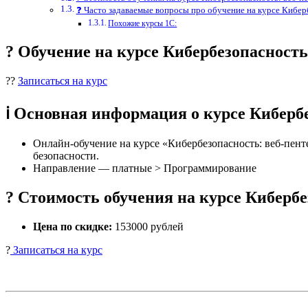
❓ Часто задаваемые вопросы про обучение на курсе Кибер
Похожие курсы 1С:
? Обучение на курсе Кибербезопасност
??
Записаться на курс
ℹ️ Основная информация о курсе Кибер
Онлайн-обучение на курсе «Кибербезопасность: веб-пент
безопасности.
Направление — платные > Программирование
? Стоимость обучения на курсе Киберб
Цена по скидке:
153000 рублей
?
Записаться на курс