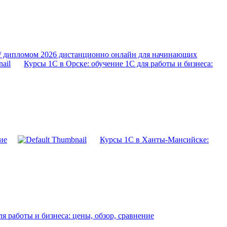
 / дипломом 2026 дистанционно онлайн для начинающих
Курсы 1С в Орске: обучение 1С для работы и бизнеса:
ие
Курсы 1С в Ханты-Мансийске:
я работы и бизнеса: цены, обзор, сравнение