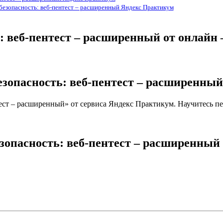
безопасность: веб-пентест – расширенный Яндекс Практикум
ь: веб-пентест – расширенный от онла
безопасность: веб-пентест – расширенны
ест – расширенный» от сервиса Яндекс Практикум. Научитесь пе
езопасность: веб-пентест – расширенны