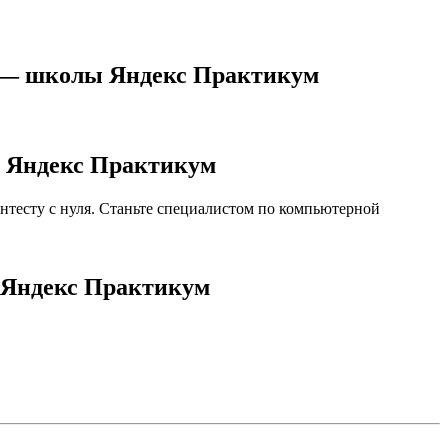
йн — школы Яндекс Практикум
й Яндекс Практикум
нтесту с нуля. Станьте специалистом по компьютерной
й Яндекс Практикум