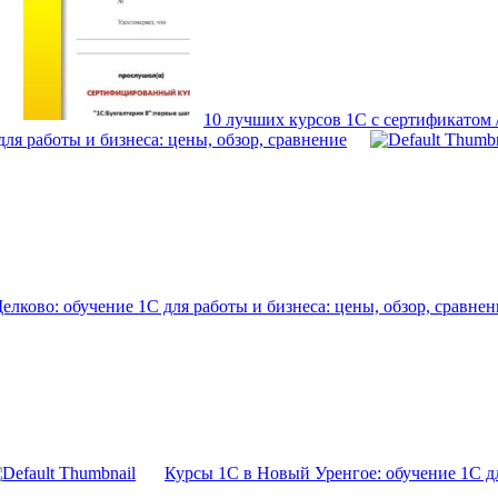
10 лучших курсов 1С с сертификатом
ля работы и бизнеса: цены, обзор, сравнение
лково: обучение 1С для работы и бизнеса: цены, обзор, сравнен
Курсы 1С в Новый Уренгое: обучение 1С дл