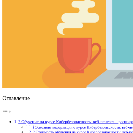
Оглавление
? Обучение на курсе Кибербезопасность: веб-пентест – расш
ℹ️ Основная информация о курсе Кибербезопасность: веб-
? Стоимость обучения на курсе Кибербезопасность: веб-