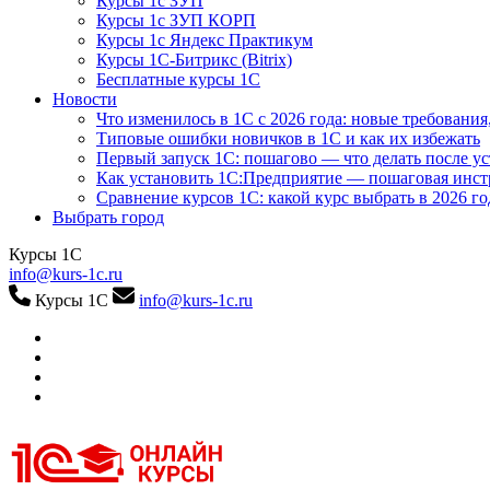
Курсы 1с ЗУП
Курсы 1с ЗУП КОРП
Курсы 1с Яндекс Практикум
Курсы 1С-Битрикс (Bitrix)
Бесплатные курсы 1С
Новости
Что изменилось в 1С с 2026 года: новые требования
Типовые ошибки новичков в 1С и как их избежать
Первый запуск 1С: пошагово — что делать после у
Как установить 1С:Предприятие — пошаговая инс
Сравнение курсов 1С: какой курс выбрать в 2026 го
Выбрать город
Курсы 1С
info@kurs-1c.ru
Курсы 1С
info@kurs-1c.ru