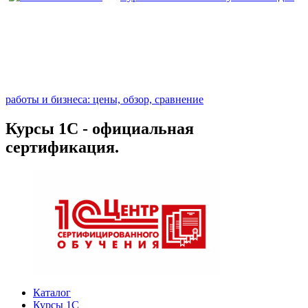
работы и бизнеса: цены, обзор, сравнение
Курсы 1С - официальная
сертификация.
Каталог
Курсы 1С