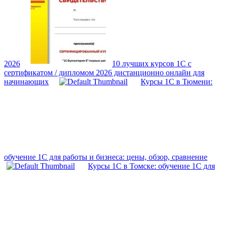
2026
10 лучших курсов 1С с
сертификатом / дипломом 2026 дистанционно онлайн для
начинающих
Курсы 1С в Тюмени:
обучение 1С для работы и бизнеса: цены, обзор, сравнение
Курсы 1С в Томске: обучение 1С для