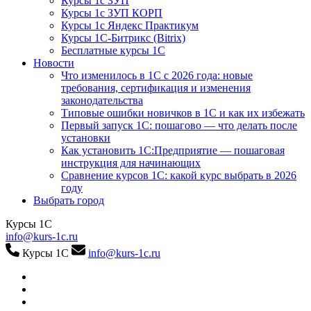
Курсы 1с ЗУП
Курсы 1с ЗУП КОРП
Курсы 1с Яндекс Практикум
Курсы 1С-Битрикс (Bitrix)
Бесплатные курсы 1С
Новости
Что изменилось в 1С с 2026 года: новые
требования, сертификация и изменения
законодательства
Типовые ошибки новичков в 1С и как их избежать
Первый запуск 1С: пошагово — что делать после
установки
Как установить 1С:Предприятие — пошаговая
инструкция для начинающих
Сравнение курсов 1С: какой курс выбрать в 2026
году
Выбрать город
Курсы 1С
info@kurs-1c.ru
Курсы 1С
info@kurs-1c.ru