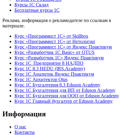
Курсы 1С Склад
Бесплатные курсы 1С
Реклама, информация о рекламодателе по ссылкам в
материале.
Курс «Программист 1С» от Skillbox
Курс «Программист 1С» от Нетологии
Курс «Программист 1С» от Яндекс Практикум
Курс «Разработчик 1С Basic» от OTUS
Курс «Разработчик 1С» Яндекс Практикум
Курс 1С Предприятие 8 НАДПО
Курс 1С 8.3 HEDU (IRS.Academy)
Курс 1С Аналитик Яндекс Практикум
Курс 1С Архитектор Otus
Курс 1С Бухгалтерия 8.3 Eduson Academy
Курс 1С Бухгалтерия для ИП от Eduson Academy
Курс 1С Бухгалтерия для ООО от Eduson Academy
Курс 1С Главный бухгалтер от Eduson Academy
Информация
О нас
Контакты