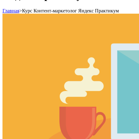
Главная
>
Курс Контент-маркетолог Яндекс Практикум