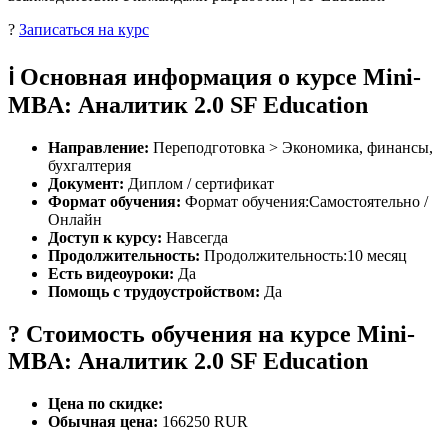
?
Записаться на курс
ℹ️ Основная информация о курсе Mini-
MBA: Аналитик 2.0 SF Education
Направление:
Переподготовка > Экономика, финансы,
бухгалтерия
Документ:
Диплом / сертификат
Формат обучения:
Формат обучения:Самостоятельно /
Онлайн
Доступ к курсу:
Навсегда
Продолжительность:
Продолжительность:10 месяц
Есть видеоуроки:
Да
Помощь с трудоустройством:
Да
? Стоимость обучения на курсе Mini-
MBA: Аналитик 2.0 SF Education
Цена по скидке:
Обычная цена:
166250 RUR