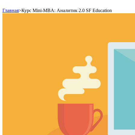
Главная
>
Курс Mini-MBA: Аналитик 2.0 SF Education