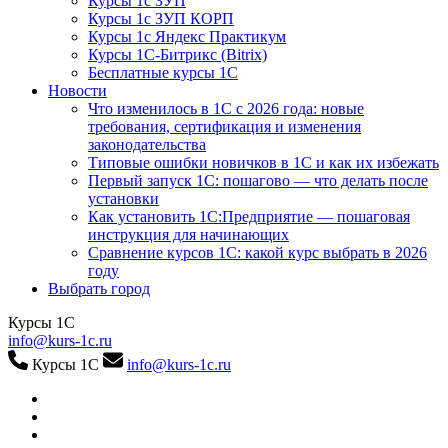
Курсы 1с ЗУП
Курсы 1с ЗУП КОРП
Курсы 1с Яндекс Практикум
Курсы 1С-Битрикс (Bitrix)
Бесплатные курсы 1С
Новости
Что изменилось в 1С с 2026 года: новые
требования, сертификация и изменения
законодательства
Типовые ошибки новичков в 1С и как их избежать
Первый запуск 1С: пошагово — что делать после
установки
Как установить 1С:Предприятие — пошаговая
инструкция для начинающих
Сравнение курсов 1С: какой курс выбрать в 2026
году
Выбрать город
Курсы 1С
info@kurs-1c.ru
Курсы 1С
info@kurs-1c.ru