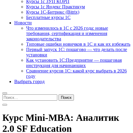
Курсы 1с ЗУП КОРП
Курсы 1с Яндекс Практикум
Курсы 1С-Битрикс (Bitrix)
Бесплатные курсы 1С
Новости
Что изменилось в 1С с 2026 года: новые
требования, сертификация и изменения
законодательства
Типовые ошибки новичков в 1С и как их избежать
Первый запуск 1С: пошагово — что делать после
установки
Как установить 1С:Предприятие — пошаговая
инструкция для начинающих
Сравнение курсов 1С: какой курс выбрать в 2026
году
Выбрать город
Найти:
Курс Mini-MBA: Аналитик
2.0 SF Education