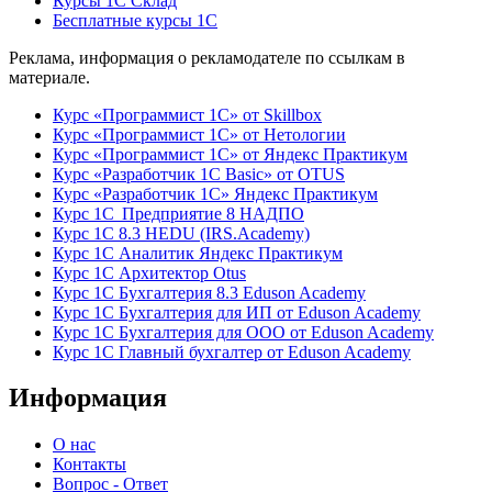
Курсы 1С Склад
Бесплатные курсы 1С
Реклама, информация о рекламодателе по ссылкам в
материале.
Курс «Программист 1С» от Skillbox
Курс «Программист 1С» от Нетологии
Курс «Программист 1С» от Яндекс Практикум
Курс «Разработчик 1С Basic» от OTUS
Курс «Разработчик 1С» Яндекс Практикум
Курс 1С Предприятие 8 НАДПО
Курс 1С 8.3 HEDU (IRS.Academy)
Курс 1С Аналитик Яндекс Практикум
Курс 1С Архитектор Otus
Курс 1С Бухгалтерия 8.3 Eduson Academy
Курс 1С Бухгалтерия для ИП от Eduson Academy
Курс 1С Бухгалтерия для ООО от Eduson Academy
Курс 1С Главный бухгалтер от Eduson Academy
Информация
О нас
Контакты
Вопрос - Ответ