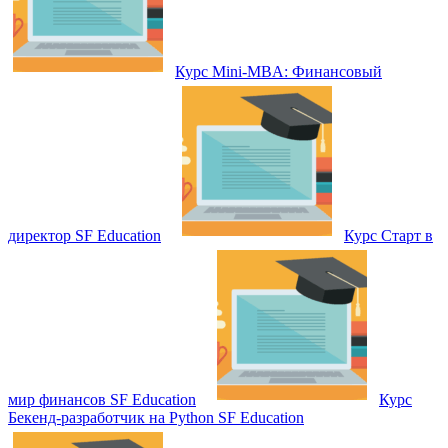
Курс Mini-MBA: Финансовый
директор SF Education
Курс Старт в
мир финансов SF Education
Курс
Бекенд-разработчик на Python SF Education