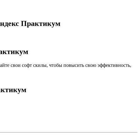
Яндекс Практикум
рактикум
чайте свои софт скилы, чтобы повысить свою эффективность,
актикум