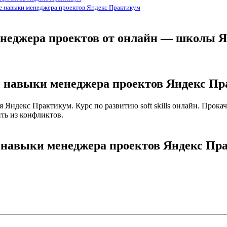
ие навыки менеджера проектов Яндекс Практикум
енеджера проектов от онлайн — школы 
ие навыки менеджера проектов Яндекс П
 Яндекс Практикум. Курс по развитию soft skills онлайн. Прока
ть из конфликтов.
е навыки менеджера проектов Яндекс Пр