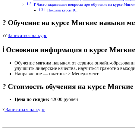
❓ Часто задаваемые вопросы про обучение на курсе Мягк
Похожие курсы 1С:
? Обучение на курсе Мягкие навыки м
??
Записаться на курс
ℹ️ Основная информация о курсе Мягк
Обучение мягким навыкам от сервиса онлайн-образования
улучшить лидерские качества, научиться грамотно выходи
Направление — платные > Менеджмент
? Стоимость обучения на курсе Мягки
Цена по скидке:
42000 рублей
?
Записаться на курс