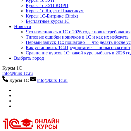
Курсы 1с ЗУП
Курсы 1с ЗУП КОРП
Курсы 1с Яндекс Практикум
Курсы 1С-Битрикс (Bitrix)
Бесплатные курсы 1С
Новости
Что изменилось в 1С с 2026 года: новые требования
Типовые ошибки новичков в 1С и как их избежать
Первый запуск 1С: пошагово — что делать после у
Как установить 1С:Предприятие — пошаговая инс
Сравнение курсов 1С: какой курс выбрать в 2026 го
Выбрать город
Курсы 1С
info@kurs-1c.ru
Курсы 1С
info@kurs-1c.ru