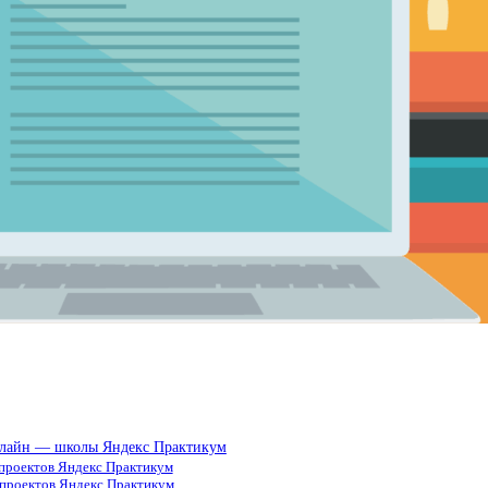
онлайн — школы Яндекс Практикум
 проектов Яндекс Практикум
 проектов Яндекс Практикум