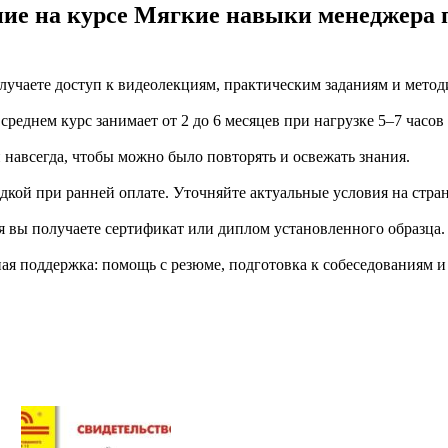
ние на курсе Мягкие навыки менеджера
учаете доступ к видеолекциям, практическим заданиям и метод
еднем курс занимает от 2 до 6 месяцев при нагрузке 5–7 часов
й навсегда, чтобы можно было повторять и освежать знания.
дкой при ранней оплате. Уточняйте актуальные условия на стран
я вы получаете сертификат или диплом установленного образца.
я поддержка: помощь с резюме, подготовка к собеседованиям и