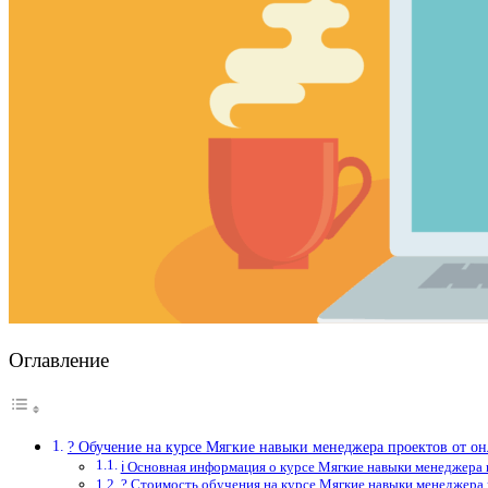
Оглавление
? Обучение на курсе Мягкие навыки менеджера проектов от 
ℹ️ Основная информация о курсе Мягкие навыки менеджера
? Стоимость обучения на курсе Мягкие навыки менеджера