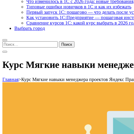
Что изменилось в 1С с 2026 года: новые требования
Типовые ошибки новичков в 1С и как их избежать
Первый запуск 1С: пошагово — что делать после у
Как установить 1С:Предприятие — пошаговая инс
Сравнение курсов 1С: какой курс выбрать в 2026 го
Выбрать город
Найти:
Курс Мягкие навыки менедже
Главная
>
Курс Мягкие навыки менеджера проектов Яндекс Пр