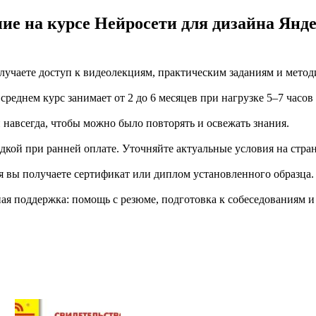
ние на курсе Нейросети для дизайна Ян
учаете доступ к видеолекциям, практическим заданиям и метод
еднем курс занимает от 2 до 6 месяцев при нагрузке 5–7 часов
й навсегда, чтобы можно было повторять и освежать знания.
дкой при ранней оплате. Уточняйте актуальные условия на стран
я вы получаете сертификат или диплом установленного образца.
я поддержка: помощь с резюме, подготовка к собеседованиям и