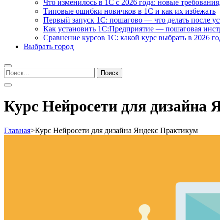
Что изменилось в 1С с 2026 года: новые требования
Типовые ошибки новичков в 1С и как их избежать
Первый запуск 1С: пошагово — что делать после у
Как установить 1С:Предприятие — пошаговая инс
Сравнение курсов 1С: какой курс выбрать в 2026 го
Выбрать город
Найти:
Курс Нейросети для дизайна 
Главная
>
Курс Нейросети для дизайна Яндекс Практикум