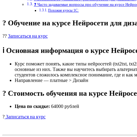
❓ Часто задаваемые вопросы про обучение на курсе Нейро
Похожие курсы 1С:
? Обучение на курсе Нейросети для д
??
Записаться на курс
ℹ️ Основная информация о курсе Нейро
Курс поможет понять, какие типы нейросетей (txt2txt, tx
основные из них. Также вы научитесь выбирать альтернат
студентов сложилось комплексное понимание, где и как 
Направление — платные > Дизайн
? Стоимость обучения на курсе Нейрос
Цена по скидке:
64000 рублей
?
Записаться на курс