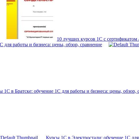
10 лучших курсов 1С с сертификатом
 для работы и бизнеса: цены, обзор, сравнение
ы 1С в Братске: обучение 1С для работы и бизнеса: цены, обзор,
Курсы 1С в Электростали: обучение 1С для 