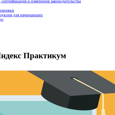
, сертификация и изменения законодательства
становки
трукция для начинающих
ду
Яндекс Практикум