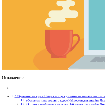
Оглавление
? Обучение на курсе Нейросети для дизайна от онлайн — шко
ℹ️ Основная информация о курсе Нейросети для дизайна Ян
? Стоимость обучения на курсе Нейросети для дизайна Ян