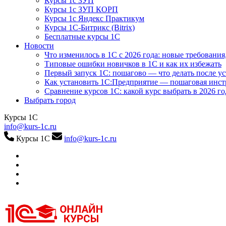
Курсы 1с ЗУП
Курсы 1с ЗУП КОРП
Курсы 1с Яндекс Практикум
Курсы 1С-Битрикс (Bitrix)
Бесплатные курсы 1С
Новости
Что изменилось в 1С с 2026 года: новые требования
Типовые ошибки новичков в 1С и как их избежать
Первый запуск 1С: пошагово — что делать после у
Как установить 1С:Предприятие — пошаговая инс
Сравнение курсов 1С: какой курс выбрать в 2026 го
Выбрать город
Курсы 1С
info@kurs-1c.ru
Курсы 1С
info@kurs-1c.ru