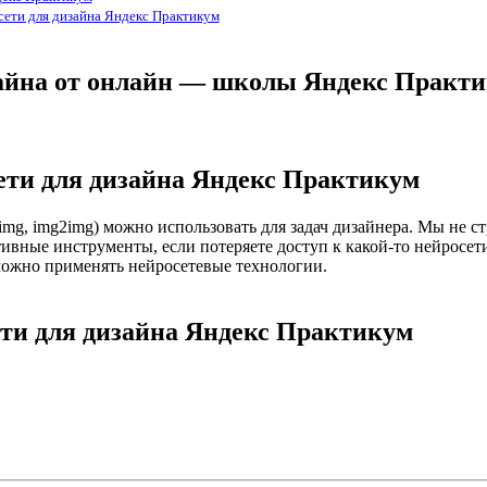
сети для дизайна Яндекс Практикум
изайна от онлайн — школы Яндекс Практ
сети для дизайна Яндекс Практикум
t2img, img2img) можно использовать для задач дизайнера. Мы не 
ивные инструменты, если потеряете доступ к какой-то нейросети
можно применять нейросетевые технологии.
ети для дизайна Яндекс Практикум