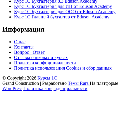
Курс 1С Бухгалтерия 8.3 Eduson Academy
Курс 1С Бухгалтерия для ИП от Eduson Academy
Курс 1С Бухгалтерия для ООО от Eduson Academy
Курс 1С Главный бухгалтер от Eduson Academy
Информация
О нас
Контакты
Вопрос - Ответ
Отзывы о школах и курсах
Политика конфидициальности
Политика использования Cookies и сбор данных
© Copyright 2026
Курсы 1С
Grand Construction | Разработано
Темы Rara
На платформе
WordPress
Политика конфиденциальности