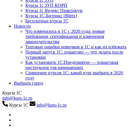
Курсы 1с ЗУП
Курсы 1с ЗУП КОРП
Курсы 1с Яндекс Практикум
Курсы 1С-Битрикс (Bitrix)
Бесплатные курсы 1С
Новости
Что изменилось в 1С с 2026 года: новые
требования, сертификация и изменения
законодательства
Типовые ошибки новичков в 1С и как их избежать
Первый запуск 1С: пошагово — что делать после
установки
Как установить 1С:Предприятие — пошаговая
инструкция для начинающих
Сравнение курсов 1С: какой курс выбрать в 2026
году
Выбрать город
Курсы 1С
info@kurs-1c.ru
Курсы 1С
info@kurs-1c.ru