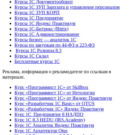
Курсы 1С Документооборот
Курсы 1С ЗУП Зарплата и управление персоналом
Курсы 1С ЗУП КОРП
Курсы 1С Предприятие
Курсы 1С Яндекс Практикум
Курсы 1С-Битрикс (Bitrix)
Курсы 1С Администрирование
Курсы бизнес — аналитик 1С
Курсы по закупкам по 44‑ФЗ и 223‑ФЗ
Курсы 1С Розница 8.3
Курсы 1С Склад
Бесплатные курсы 1С
Реклама, информация о рекламодателе по ссылкам в
материале.
Курс «Программист 1С» от Skillbox
Курс «Программист 1С» от Нетологии
Курс «Программист 1С» от Яндекс Практикум
Курс «Разработчик 1С Basic» от OTUS
Курс «Разработчик 1С» Яндекс Практикум
Курс 1С Предприятие 8 НАДПО
Курс 1С 8.3 HEDU (IRS.Academy)
Курс 1С Аналитик Яндекс Практикум
Курс 1С Архитектор Otus