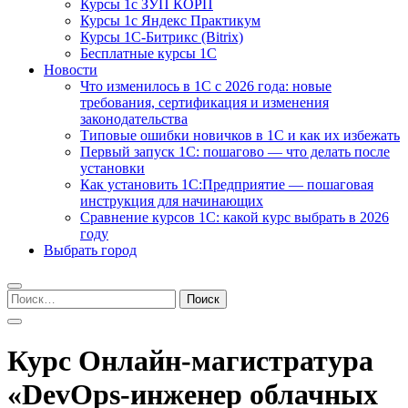
Курсы 1с ЗУП КОРП
Курсы 1с Яндекс Практикум
Курсы 1С-Битрикс (Bitrix)
Бесплатные курсы 1С
Новости
Что изменилось в 1С с 2026 года: новые
требования, сертификация и изменения
законодательства
Типовые ошибки новичков в 1С и как их избежать
Первый запуск 1С: пошагово — что делать после
установки
Как установить 1С:Предприятие — пошаговая
инструкция для начинающих
Сравнение курсов 1С: какой курс выбрать в 2026
году
Выбрать город
Найти:
Курс Онлайн-магистратура
«DevOps-инженер облачных