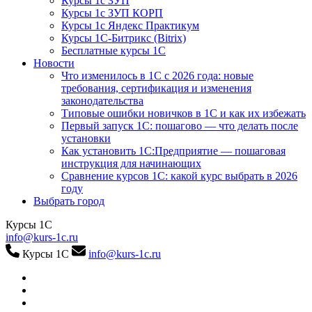
Курсы 1с ЗУП
Курсы 1с ЗУП КОРП
Курсы 1с Яндекс Практикум
Курсы 1С-Битрикс (Bitrix)
Бесплатные курсы 1С
Новости
Что изменилось в 1С с 2026 года: новые
требования, сертификация и изменения
законодательства
Типовые ошибки новичков в 1С и как их избежать
Первый запуск 1С: пошагово — что делать после
установки
Как установить 1С:Предприятие — пошаговая
инструкция для начинающих
Сравнение курсов 1С: какой курс выбрать в 2026
году
Выбрать город
Курсы 1С
info@kurs-1c.ru
Курсы 1С
info@kurs-1c.ru