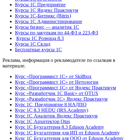
Курсы 1С Предприятие
Курсы 1С Яндекс Практикум
Курсы 1С-Битрикс (Bitrix)
Курсы 1С Администрирование
Курсы бизнес — аналитик 1С
Курсы по закупкам по 44‑ФЗ и 223‑ФЗ
Курсы 1С Розница 8.3
Курсы 1С Склад
Бесплатные курсы 1С
Реклама, информация о рекламодателе по ссылкам в
материале.
Курс «Программист 1С» от Skillbox
Курс «Программист 1С» от Нетологии
Курс «Программист 1С» от Яндекс Практикум
Курс «Разработчик 1С Basic» от OTUS
Курс «Разработчик 1С» Яндекс Практикум
Курс 1С Предприятие 8 НАДПО
Курс 1С 8.3 HEDU (IRS.Academy)
Курс 1С Аналитик Яндекс Практикум
Курс 1С Архитектор Otus
Курс 1С Бухгалтерия 8.3 Eduson Academy
Курс 1С Бухгалтерия для ИП от Eduson Academy
Курс 1С Бухгалтерия для ООО от Eduson Academy