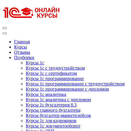
Перейти
к
содержимому
(нажмите
Enter)
Курсы 1С
Курсы 1С официальная сертификация
Главная
Курсы
Отзывы
Подборки
Курсы 1с
Курсы 1с с трудоустройством
Курсы 1с с сертификатом
Курсы 1с программирование
Курсы 1с программирование с трудоустройством
Курсы 1с программирование с дипломом
Курсы 1с аналитика
Курсы 1с аналитика с дипломом
Курсы 1с бухгалтерия 8.3
Курсы главного бухгалтера
Курсы бухгалтер-маркетплейсов
Курсы 1с для кадровиков
Курсы 1с документооборот