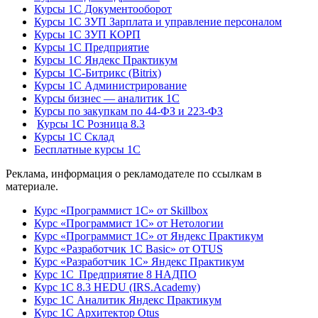
Курсы 1С Документооборот
Курсы 1С ЗУП Зарплата и управление персоналом
Курсы 1С ЗУП КОРП
Курсы 1С Предприятие
Курсы 1С Яндекс Практикум
Курсы 1С-Битрикс (Bitrix)
Курсы 1С Администрирование
Курсы бизнес — аналитик 1С
Курсы по закупкам по 44‑ФЗ и 223‑ФЗ
Курсы 1С Розница 8.3
Курсы 1С Склад
Бесплатные курсы 1С
Реклама, информация о рекламодателе по ссылкам в
материале.
Курс «Программист 1С» от Skillbox
Курс «Программист 1С» от Нетологии
Курс «Программист 1С» от Яндекс Практикум
Курс «Разработчик 1С Basic» от OTUS
Курс «Разработчик 1С» Яндекс Практикум
Курс 1С Предприятие 8 НАДПО
Курс 1С 8.3 HEDU (IRS.Academy)
Курс 1С Аналитик Яндекс Практикум
Курс 1С Архитектор Otus