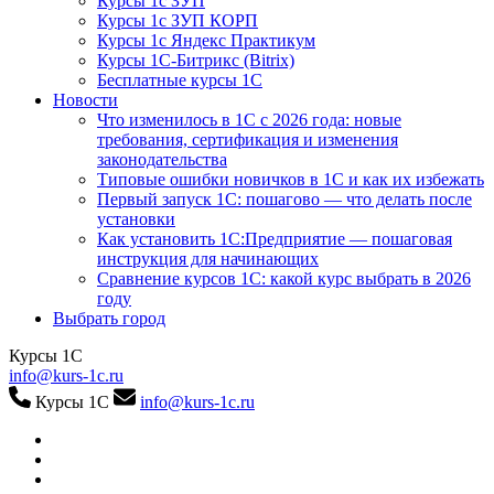
Курсы 1с ЗУП
Курсы 1с ЗУП КОРП
Курсы 1с Яндекс Практикум
Курсы 1С-Битрикс (Bitrix)
Бесплатные курсы 1С
Новости
Что изменилось в 1С с 2026 года: новые
требования, сертификация и изменения
законодательства
Типовые ошибки новичков в 1С и как их избежать
Первый запуск 1С: пошагово — что делать после
установки
Как установить 1С:Предприятие — пошаговая
инструкция для начинающих
Сравнение курсов 1С: какой курс выбрать в 2026
году
Выбрать город
Курсы 1С
info@kurs-1c.ru
Курсы 1С
info@kurs-1c.ru