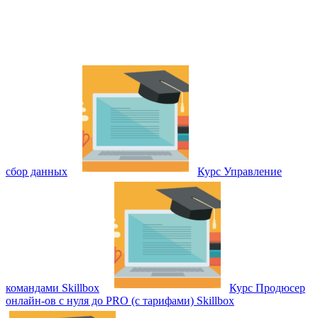
сбор данных
Курс Управление
командами Skillbox
Курс Продюсер
онлайн-ов с нуля до PRO (с тарифами) Skillbox