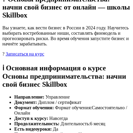
начни свой бизнес от онлайн — школы
Skillbox
Вы узнаете, как вести бизнес в России в 2024 году. Научитесь
выбирать востребованные ниши, составлять финмодель и
прогнозировать риски. Во время обучения запустите бизнес и
начнёте зарабатывать.
?
Записаться на курс
ℹ️ Основная информация о курсе
Основы предпринимательства: начни
свой бизнес Skillbox
Направление:
Управление
Документ:
Диплом / сертификат
Формат обучения:
Формат обучения:Самостоятельно /
Онлайн
Доступ к курсу:
Навсегда
Продолжительность:
Длительность:6 месяц
Есть видеоуроки:
Да