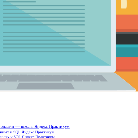
от онлайн — школы Яндекс Практикум
данных и SQL Яндекс Практикум
данных и SQL Яндекс Практикум