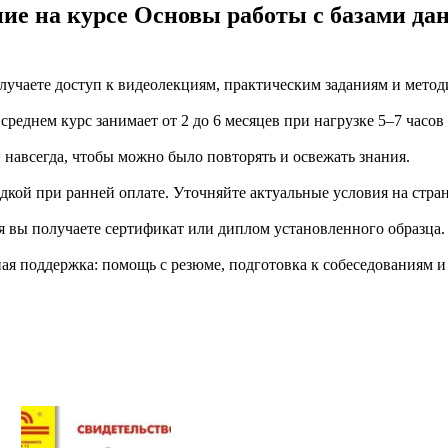
ние на курсе Основы работы с базами д
учаете доступ к видеолекциям, практическим заданиям и метод
еднем курс занимает от 2 до 6 месяцев при нагрузке 5–7 часов
й навсегда, чтобы можно было повторять и освежать знания.
дкой при ранней оплате. Уточняйте актуальные условия на стран
я вы получаете сертификат или диплом установленного образца.
я поддержка: помощь с резюме, подготовка к собеседованиям и