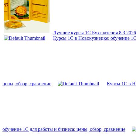
Лучшие курсы 1С Бухгалтерия 8.3 2026
Курсы 1С в Новокузнецке: обучение 1С 
цены, обзор, сравнение
Курсы 1С в Н
обучение 1С для работы и бизнеса: цены, обзор, сравнение