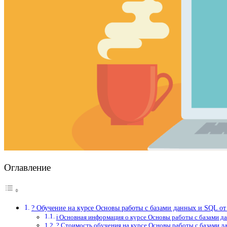
Оглавление
? Обучение на курсе Основы работы с базами данных и SQL 
ℹ️ Основная информация о курсе Основы работы с базами 
? Стоимость обучения на курсе Основы работы с базами 