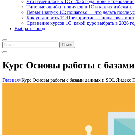
Что изменилось в 1С с 2026 года: новые требования
Типовые ошибки новичков в 1С и как их избежать
Первый запуск 1С: пошагово — что делать после у
Как установить 1С:Предприятие — пошаговая инс
Сравнение курсов 1С: какой курс выбрать в 2026 го
Выбрать город
Найти:
Курс Основы работы с базам
Главная
>
Курс Основы работы с базами данных и SQL Яндекс 