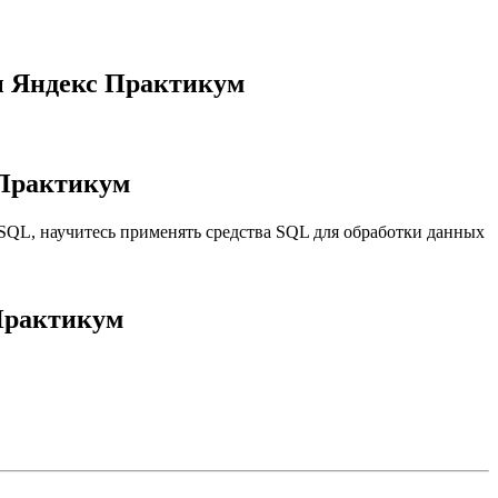
ы Яндекс Практикум
 Практикум
SQL, научитесь применять средства SQL для обработки данных
 Практикум