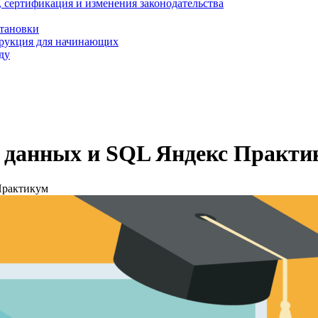
, сертификация и изменения законодательства
становки
трукция для начинающих
ду
и данных и SQL Яндекс Практи
Практикум