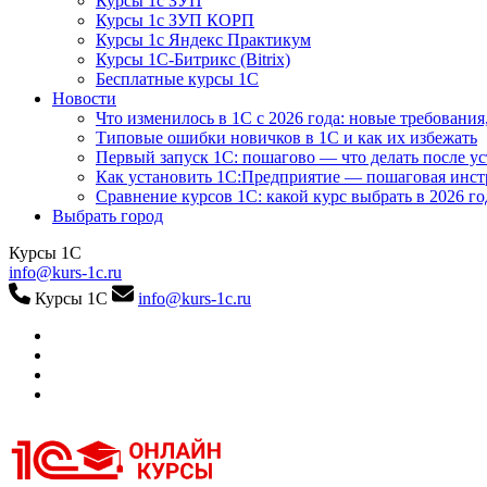
Курсы 1с ЗУП
Курсы 1с ЗУП КОРП
Курсы 1с Яндекс Практикум
Курсы 1С-Битрикс (Bitrix)
Бесплатные курсы 1С
Новости
Что изменилось в 1С с 2026 года: новые требования
Типовые ошибки новичков в 1С и как их избежать
Первый запуск 1С: пошагово — что делать после у
Как установить 1С:Предприятие — пошаговая инс
Сравнение курсов 1С: какой курс выбрать в 2026 го
Выбрать город
Курсы 1С
info@kurs-1c.ru
Курсы 1С
info@kurs-1c.ru