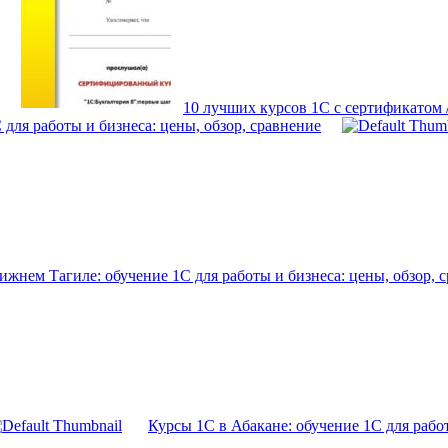
10 лучших курсов 1С с сертификатом
для работы и бизнеса: цены, обзор, сравнение
ижнем Тагиле: обучение 1С для работы и бизнеса: цены, обзор, 
Курсы 1С в Абакане: обучение 1С для работ