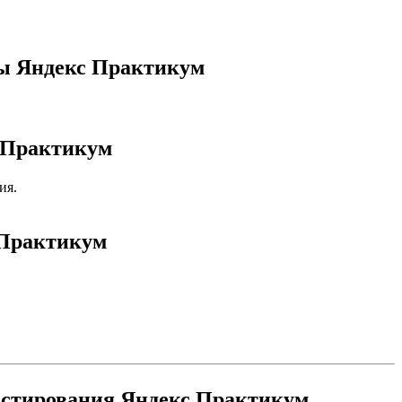
лы Яндекс Практикум
с Практикум
ия.
 Практикум
тестирования Яндекс Практикум