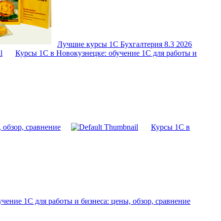
Лучшие курсы 1С Бухгалтерия 8.3 2026
Курсы 1С в Новокузнецке: обучение 1С для работы и
 обзор, сравнение
Курсы 1С в
чение 1С для работы и бизнеса: цены, обзор, сравнение