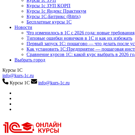
Курсы 1с ЗУП
Курсы 1с ЗУП КОРП
Курсы 1с Яндекс Практикум
Курсы 1С-Битрикс (Bitrix)
Бесплатные курсы 1С
Новости
Что изменилось в 1С с 2026 года: новые требования
Типовые ошибки новичков в 1С и как их избежать
Первый запуск 1С: пошагово — что делать после у
Как установить 1С:Предприятие — пошаговая инс
Сравнение курсов 1С: какой курс выбрать в 2026 го
Выбрать город
Курсы 1С
info@kurs-1c.ru
Курсы 1С
info@kurs-1c.ru