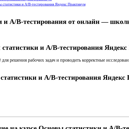
ы статистики и A/B-тестирования Яндекс Практикум
ки и A/B-тестирования от онлайн — шко
ы статистики и A/B-тестирования Яндек
её для решения рабочих задач и проводить корректные исследован
 статистики и A/B-тестирования Яндекс
ние на курсе Основы статистики и A/B-