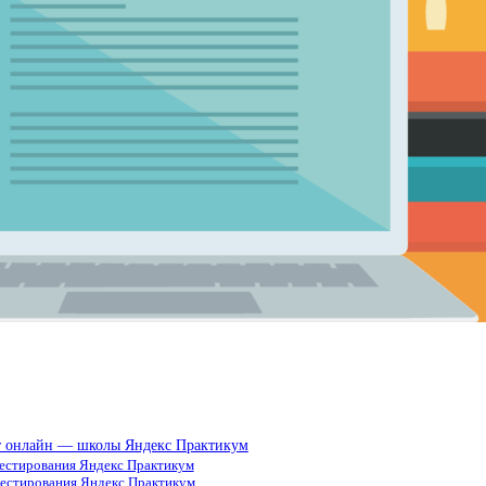
от онлайн — школы Яндекс Практикум
-тестирования Яндекс Практикум
тестирования Яндекс Практикум