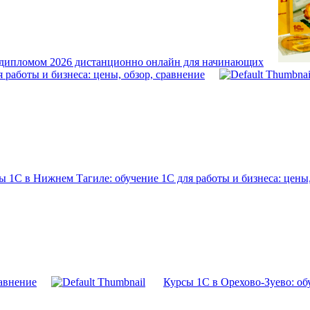
/ дипломом 2026 дистанционно онлайн для начинающих
 работы и бизнеса: цены, обзор, сравнение
ы 1С в Нижнем Тагиле: обучение 1С для работы и бизнеса: цены,
равнение
Курсы 1С в Орехово-Зуево: обу