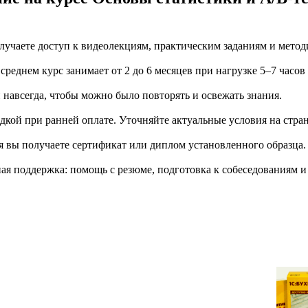
учаете доступ к видеолекциям, практическим заданиям и метод
еднем курс занимает от 2 до 6 месяцев при нагрузке 5–7 часов
й навсегда, чтобы можно было повторять и освежать знания.
дкой при ранней оплате. Уточняйте актуальные условия на стран
я вы получаете сертификат или диплом установленного образца.
я поддержка: помощь с резюме, подготовка к собеседованиям и