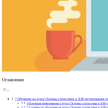
Оглавление
? Обучение на курсе Основы статистики и A/B-тестирования 
ℹ️ Основная информация о курсе Основы статистики и A/B
? Стоимость обучения на курсе Основы статистики и A/B-