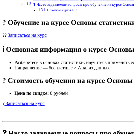
❓ Часто задаваемые вопросы про обучение на курсе Основ
Похожие курсы 1С:
? Обучение на курсе Основы статисти
??
Записаться на курс
ℹ️ Основная информация о курсе Основ
Разберётесь в основах статистики, научитесь применять 
Направление — бесплатные > Анализ данных
? Стоимость обучения на курсе Основы
Цена по скидке:
0 рублей
?
Записаться на курс
❓ Часто задаваемые вопросы про обуче