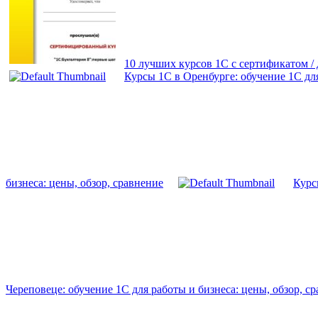
10 лучших курсов 1С с сертификатом 
Курсы 1С в Оренбурге: обучение 1С для
бизнеса: цены, обзор, сравнение
Курс
Череповеце: обучение 1С для работы и бизнеса: цены, обзор, с