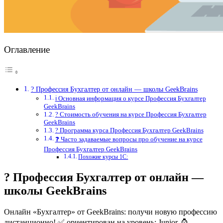
Оглавление
? Профессия Бухгалтер от онлайн — школы GeekBrains
ℹ️ Основная информация о курсе Профессия Бухгалтер
GeekBrains
? Стоимость обучения на курсе Профессия Бухгалтер
GeekBrains
? Программа курса Профессия Бухгалтер GeekBrains
❓ Часто задаваемые вопросы про обучение на курсе
Профессия Бухгалтер GeekBrains
Похожие курсы 1С:
? Профессия Бухгалтер от онлайн —
школы GeekBrains
Онлайн «Бухгалтер» от GeekBrains: получи новую профессию
дистанционно! ✅ ориентирован на уровень: Junior. ⌚