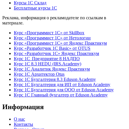
Курсы 1С Склад
Бесплатные курсы 1С
Реклама, информация о рекламодателе по ссылкам в
материале.
Курс «Программист 1С» от Skillbox
Курс «Программист 1С» от Нетологии
Курс «Программист 1С» от Яндекс Практикум
Курс «Разработчик 1С Basic» от OTUS
Курс «Разработчик 1С» Яндекс Практикум
Курс 1С Предприятие 8 НАДПО
Курс 1С 8.3 HEDU (IRS.Academy)
Курс 1С Аналитик Яндекс Практикум
Курс 1С Архитектор Otus
Курс 1С Бухгалтерия 8.3 Eduson Academy
Курс 1С Бухгалтерия для ИП от Eduson Academy
Курс 1С Бухгалтерия для ООО от Eduson Academy
Курс 1С Главный бухгалтер от Eduson Academy
Информация
О нас
Контакты