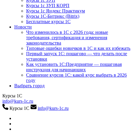
Курсы 1с ЗУП
Курсы 1с ЗУП КОРП
Курсы 1с Яндекс Практикум
Курсы 1С-Битрикс (Bitrix)
Бесплатные курсы 1С
Новости
Что изменилось в 1С с 2026 года: новые
требования, сертификация и изменения
законодательства
Типовые ошибки новичков в 1С и как их избежать
Первый запуск 1С: пошагово — что делать после
установки
Как установить 1С:Предприятие — пошаговая
инструкция для начинающих
Сравнение курсов 1С: какой курс выбрать в 2026
году
Выбрать город
Курсы 1С
info@kurs-1c.ru
Курсы 1С
info@kurs-1c.ru