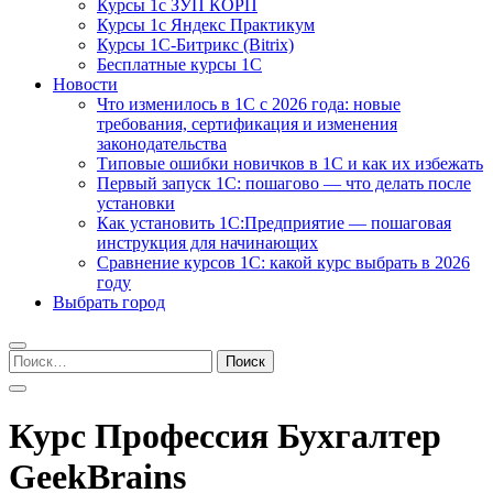
Курсы 1с ЗУП КОРП
Курсы 1с Яндекс Практикум
Курсы 1С-Битрикс (Bitrix)
Бесплатные курсы 1С
Новости
Что изменилось в 1С с 2026 года: новые
требования, сертификация и изменения
законодательства
Типовые ошибки новичков в 1С и как их избежать
Первый запуск 1С: пошагово — что делать после
установки
Как установить 1С:Предприятие — пошаговая
инструкция для начинающих
Сравнение курсов 1С: какой курс выбрать в 2026
году
Выбрать город
Найти:
Курс Профессия Бухгалтер
GeekBrains