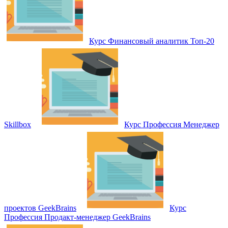
Курс Финансовый аналитик Топ-20
Skillbox
Курс Профессия Менеджер
проектов GeekBrains
Курс
Профессия Продакт-менеджер GeekBrains