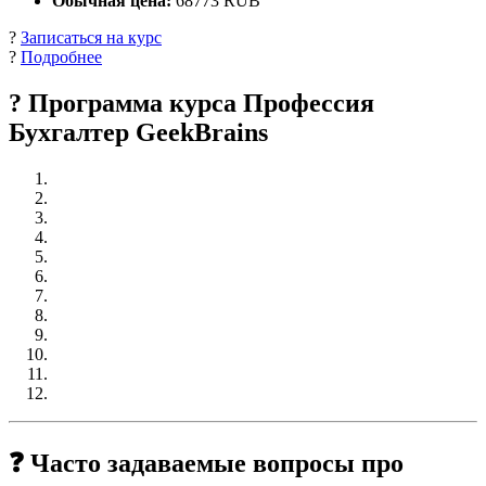
Обычная цена:
68773 RUB
?
Записаться на курс
?
Подробнее
? Программа курса Профессия
Бухгалтер GeekBrains
❓ Часто задаваемые вопросы про