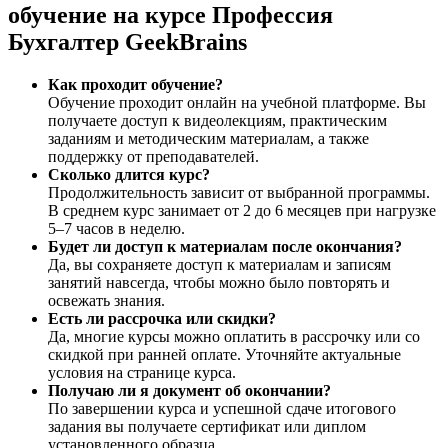
обучение на курсе Профессия
Бухгалтер GeekBrains
Как проходит обучение?
Обучение проходит онлайн на учебной платформе. Вы
получаете доступ к видеолекциям, практическим
заданиям и методическим материалам, а также
поддержку от преподавателей.
Сколько длится курс?
Продолжительность зависит от выбранной программы.
В среднем курс занимает от 2 до 6 месяцев при нагрузке
5–7 часов в неделю.
Будет ли доступ к материалам после окончания?
Да, вы сохраняете доступ к материалам и записям
занятий навсегда, чтобы можно было повторять и
освежать знания.
Есть ли рассрочка или скидки?
Да, многие курсы можно оплатить в рассрочку или со
скидкой при ранней оплате. Уточняйте актуальные
условия на странице курса.
Получаю ли я документ об окончании?
По завершении курса и успешной сдаче итогового
задания вы получаете сертификат или диплом
установленного образца.