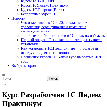
Курсы 1с ЗУП КОРП
Курсы 1с Яндекс Практикум
Курсы 1С-Битрикс (Bitrix)
Бесплатные курсы 1С
Новости
Что изменилось в 1С с 2026 года: новые
требования, сертификация и изменения
законодательства
Типовые ошибки новичков в 1С и как их избежать
Первый запуск 1С: пошагово — что делать после
установки
Как установить 1С:Предприятие — пошаговая
инструкция для начинающих
Сравнение курсов 1С: какой курс выбрать в 2026
году
Выбрать город
Найти:
Курс Разработчик 1С Яндекс
Практикум