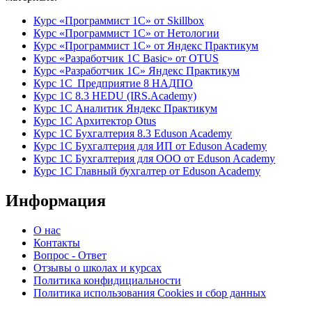
Курс «Программист 1С» от Skillbox
Курс «Программист 1С» от Нетологии
Курс «Программист 1С» от Яндекс Практикум
Курс «Разработчик 1С Basic» от OTUS
Курс «Разработчик 1С» Яндекс Практикум
Курс 1С Предприятие 8 НАДПО
Курс 1С 8.3 HEDU (IRS.Academy)
Курс 1С Аналитик Яндекс Практикум
Курс 1С Архитектор Otus
Курс 1С Бухгалтерия 8.3 Eduson Academy
Курс 1С Бухгалтерия для ИП от Eduson Academy
Курс 1С Бухгалтерия для ООО от Eduson Academy
Курс 1С Главный бухгалтер от Eduson Academy
Информация
О нас
Контакты
Вопрос - Ответ
Отзывы о школах и курсах
Политика конфидициальности
Политика использования Cookies и сбор данных