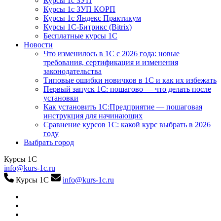
Курсы 1с ЗУП
Курсы 1с ЗУП КОРП
Курсы 1с Яндекс Практикум
Курсы 1С-Битрикс (Bitrix)
Бесплатные курсы 1С
Новости
Что изменилось в 1С с 2026 года: новые
требования, сертификация и изменения
законодательства
Типовые ошибки новичков в 1С и как их избежать
Первый запуск 1С: пошагово — что делать после
установки
Как установить 1С:Предприятие — пошаговая
инструкция для начинающих
Сравнение курсов 1С: какой курс выбрать в 2026
году
Выбрать город
Курсы 1С
info@kurs-1c.ru
Курсы 1С
info@kurs-1c.ru