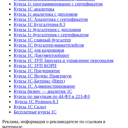
Курсы 1с программирование с сертификатом
Курсы 1С аналитика
Курсы 1с аналитика с дипломом
Курсы 1С Аналитика с сертификатом
Курсы 1С Бухгалтерия 8.3
Курсы 1с бухгалтерия с дипломом
Курсы 1с бухгалтерия с сертификатом
Курсы 1С главный бухгалтер
Курсы 1С бухгалтер-маркетплейсов
Курсы 1С для кадровиков
Курсы 1С Документооборот
Курсы 1С ЗУП Зарплата и управление персоналом
Курсы 1С ЗУП КОРП
Курсы 1С Предприятие
Курсы 1С Яндекс Практикум
Курсы 1С-Битрикс (Bitrix)
Курсы 1С Администрирование
Курсы бизнес — аналитик 1С
Курсы по закупкам по 44‑ФЗ и 223‑ФЗ
Курсы 1С Розница 8.3
Курсы 1С Склад
Бесплатные курсы 1С
Реклама, информация о рекламодателе по ссылкам в
материале.