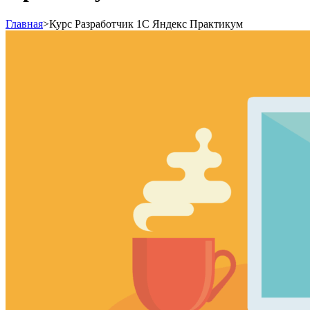
Главная
>
Курс Разработчик 1С Яндекс Практикум