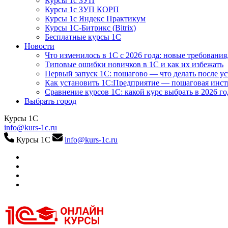
Курсы 1с ЗУП
Курсы 1с ЗУП КОРП
Курсы 1с Яндекс Практикум
Курсы 1С-Битрикс (Bitrix)
Бесплатные курсы 1С
Новости
Что изменилось в 1С с 2026 года: новые требования
Типовые ошибки новичков в 1С и как их избежать
Первый запуск 1С: пошагово — что делать после у
Как установить 1С:Предприятие — пошаговая инс
Сравнение курсов 1С: какой курс выбрать в 2026 го
Выбрать город
Курсы 1С
info@kurs-1c.ru
Курсы 1С
info@kurs-1c.ru