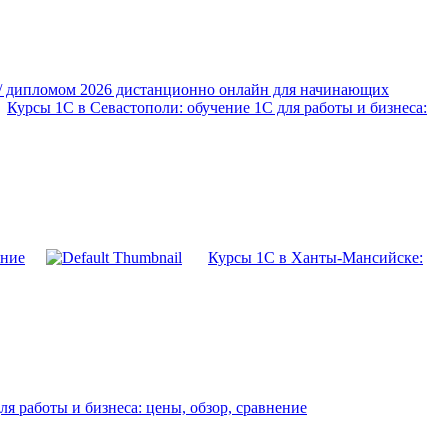
 / дипломом 2026 дистанционно онлайн для начинающих
Курсы 1С в Севастополи: обучение 1С для работы и бизнеса:
ение
Курсы 1С в Ханты-Мансийске:
я работы и бизнеса: цены, обзор, сравнение