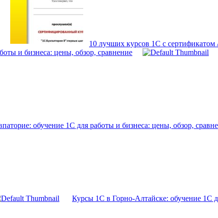
10 лучших курсов 1С с сертификатом
боты и бизнеса: цены, обзор, сравнение
паторие: обучение 1С для работы и бизнеса: цены, обзор, сравн
Курсы 1С в Горно-Алтайске: обучение 1С дл