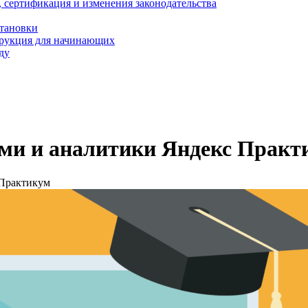
, сертификация и изменения законодательства
становки
трукция для начинающих
ду
ыми и аналитики Яндекс Практ
 Практикум