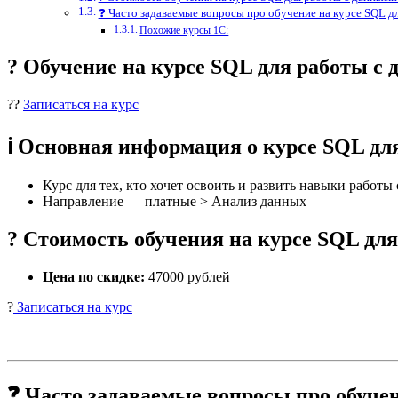
❓ Часто задаваемые вопросы про обучение на курсе SQL д
Похожие курсы 1С:
? Обучение на курсе SQL для работы 
??
Записаться на курс
ℹ️ Основная информация о курсе SQL д
Курс для тех, кто хочет освоить и развить навыки работ
Направление — платные > Анализ данных
? Стоимость обучения на курсе SQL дл
Цена по скидке:
47000 рублей
?
Записаться на курс
❓ Часто задаваемые вопросы про обуче