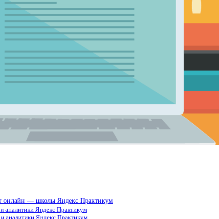
 от онлайн — школы Яндекс Практикум
 и аналитики Яндекс Практикум
 и аналитики Яндекс Практикум