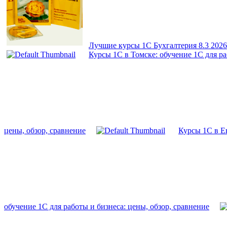
Лучшие курсы 1С Бухгалтерия 8.3 2026
Курсы 1С в Томске: обучение 1С для ра
цены, обзор, сравнение
Курсы 1С в Ев
обучение 1С для работы и бизнеса: цены, обзор, сравнение