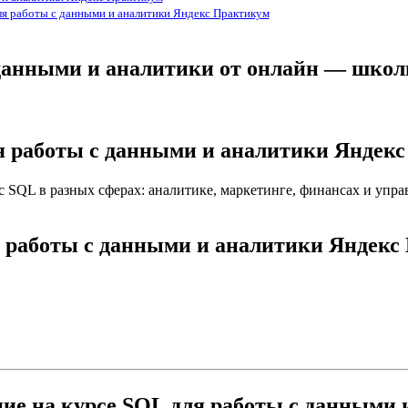
ля работы с данными и аналитики Яндекс Практикум
с данными и аналитики от онлайн — шко
ля работы с данными и аналитики Яндек
ы с SQL в разных сферах: аналитике, маркетинге, финансах и упр
я работы с данными и аналитики Яндек
ние на курсе SQL для работы с данными