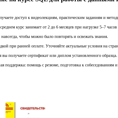
учаете доступ к видеолекциям, практическим заданиям и метод
еднем курс занимает от 2 до 6 месяцев при нагрузке 5–7 часов
й навсегда, чтобы можно было повторять и освежать знания.
дкой при ранней оплате. Уточняйте актуальные условия на стран
я вы получаете сертификат или диплом установленного образца.
я поддержка: помощь с резюме, подготовка к собеседованиям и