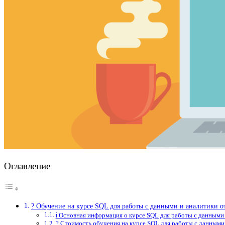
Оглавление
? Обучение на курсе SQL для работы с данными и аналитики
ℹ️ Основная информация о курсе SQL для работы с данными
? Стоимость обучения на курсе SQL для работы с данными