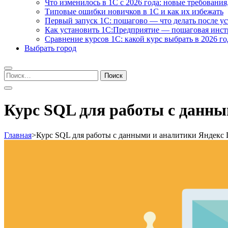
Что изменилось в 1С с 2026 года: новые требования
Типовые ошибки новичков в 1С и как их избежать
Первый запуск 1С: пошагово — что делать после у
Как установить 1С:Предприятие — пошаговая инс
Сравнение курсов 1С: какой курс выбрать в 2026 го
Выбрать город
Найти:
Курс SQL для работы с данн
Главная
>
Курс SQL для работы с данными и аналитики Яндекс