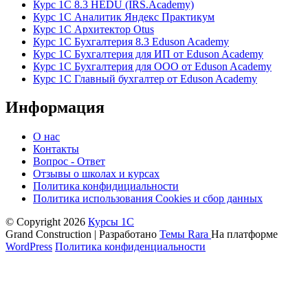
Курс 1С 8.3 HEDU (IRS.Academy)
Курс 1С Аналитик Яндекс Практикум
Курс 1С Архитектор Otus
Курс 1С Бухгалтерия 8.3 Eduson Academy
Курс 1С Бухгалтерия для ИП от Eduson Academy
Курс 1С Бухгалтерия для ООО от Eduson Academy
Курс 1С Главный бухгалтер от Eduson Academy
Информация
О нас
Контакты
Вопрос - Ответ
Отзывы о школах и курсах
Политика конфидициальности
Политика использования Cookies и сбор данных
© Copyright 2026
Курсы 1С
Grand Construction | Разработано
Темы Rara
На платформе
WordPress
Политика конфиденциальности