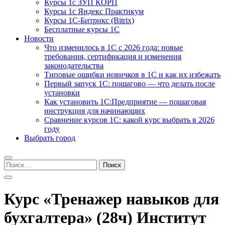
Курсы 1с ЗУП КОРП
Курсы 1с Яндекс Практикум
Курсы 1С-Битрикс (Bitrix)
Бесплатные курсы 1С
Новости
Что изменилось в 1С с 2026 года: новые
требования, сертификация и изменения
законодательства
Типовые ошибки новичков в 1С и как их избежать
Первый запуск 1С: пошагово — что делать после
установки
Как установить 1С:Предприятие — пошаговая
инструкция для начинающих
Сравнение курсов 1С: какой курс выбрать в 2026
году
Выбрать город
Найти:
Курс «Тренажер навыков для
бухгалтера» (28ч) Институт