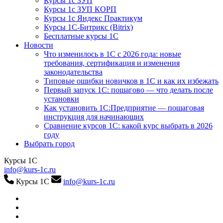
Курсы 1с ЗУП
Курсы 1с ЗУП КОРП
Курсы 1с Яндекс Практикум
Курсы 1С-Битрикс (Bitrix)
Бесплатные курсы 1С
Новости
Что изменилось в 1С с 2026 года: новые
требования, сертификация и изменения
законодательства
Типовые ошибки новичков в 1С и как их избежать
Первый запуск 1С: пошагово — что делать после
установки
Как установить 1С:Предприятие — пошаговая
инструкция для начинающих
Сравнение курсов 1С: какой курс выбрать в 2026
году
Выбрать город
Курсы 1С
info@kurs-1c.ru
Курсы 1С
info@kurs-1c.ru