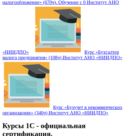
налогообложение» (670ч). Обучение с 0 Институт АНО
«НИИДПО»
Курс «Бухгалтер
малого предприятия» (108ч) Институт АНО «НИИДПО»
Курс «Бухучет в некоммерческих
организациях» (340ч) Институт АНО «НИИДПО»
Курсы 1С - официальная
сертификация.