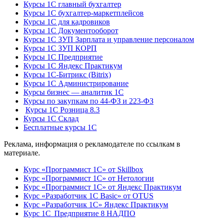
Курсы 1С главный бухгалтер
Курсы 1С бухгалтер-маркетплейсов
Курсы 1С для кадровиков
Курсы 1С Документооборот
Курсы 1С ЗУП Зарплата и управление персоналом
Курсы 1С ЗУП КОРП
Курсы 1С Предприятие
Курсы 1С Яндекс Практикум
Курсы 1С-Битрикс (Bitrix)
Курсы 1С Администрирование
Курсы бизнес — аналитик 1С
Курсы по закупкам по 44‑ФЗ и 223‑ФЗ
Курсы 1С Розница 8.3
Курсы 1С Склад
Бесплатные курсы 1С
Реклама, информация о рекламодателе по ссылкам в
материале.
Курс «Программист 1С» от Skillbox
Курс «Программист 1С» от Нетологии
Курс «Программист 1С» от Яндекс Практикум
Курс «Разработчик 1С Basic» от OTUS
Курс «Разработчик 1С» Яндекс Практикум
Курс 1С Предприятие 8 НАДПО