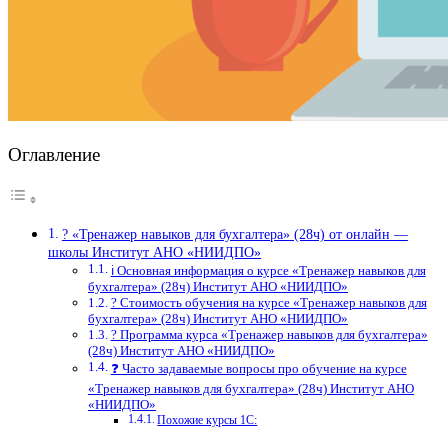
Оглавление
? «Тренажер навыков для бухгалтера» (28ч) от онлайн —
школы Институт АНО «НИИДПО»
ℹ️ Основная информация о курсе «Тренажер навыков для
бухгалтера» (28ч) Институт АНО «НИИДПО»
? Стоимость обучения на курсе «Тренажер навыков для
бухгалтера» (28ч) Институт АНО «НИИДПО»
? Программа курса «Тренажер навыков для бухгалтера»
(28ч) Институт АНО «НИИДПО»
❓ Часто задаваемые вопросы про обучение на курсе
«Тренажер навыков для бухгалтера» (28ч) Институт АНО
«НИИДПО»
Похожие курсы 1С: