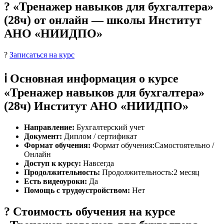
? «Тренажер навыков для бухгалтера»
(28ч) от онлайн — школы Институт
АНО «НИИДПО»
?
Записаться на курс
ℹ️ Основная информация о курсе
«Тренажер навыков для бухгалтера»
(28ч) Институт АНО «НИИДПО»
Направление:
Бухгалтерский учет
Документ:
Диплом / сертификат
Формат обучения:
Формат обучения:Самостоятельно /
Онлайн
Доступ к курсу:
Навсегда
Продолжительность:
Продолжительность:2 месяц
Есть видеоуроки:
Да
Помощь с трудоустройством:
Нет
? Стоимость обучения на курсе