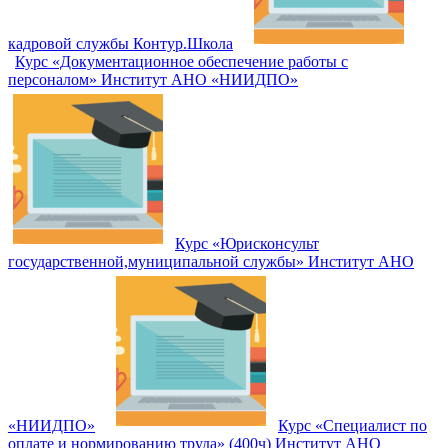
кадровой службы Контур.Школа
Курс «Документационное обеспечение работы с
персоналом» Институт АНО «НИИДПО»
Курс «Юрисконсульт
государственной,муниципальной службы» Институт АНО
«НИИДПО»
Курс «Специалист по
оплате и нормированию труда» (400ч) Институт АНО