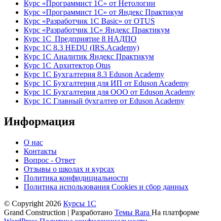
Курс «Программист 1С» от Нетологии
Курс «Программист 1С» от Яндекс Практикум
Курс «Разработчик 1С Basic» от OTUS
Курс «Разработчик 1С» Яндекс Практикум
Курс 1С Предприятие 8 НАДПО
Курс 1С 8.3 HEDU (IRS.Academy)
Курс 1С Аналитик Яндекс Практикум
Курс 1С Архитектор Otus
Курс 1С Бухгалтерия 8.3 Eduson Academy
Курс 1С Бухгалтерия для ИП от Eduson Academy
Курс 1С Бухгалтерия для ООО от Eduson Academy
Курс 1С Главный бухгалтер от Eduson Academy
Информация
О нас
Контакты
Вопрос - Ответ
Отзывы о школах и курсах
Политика конфидициальности
Политика использования Cookies и сбор данных
© Copyright 2026
Курсы 1С
Grand Construction | Разработано
Темы Rara
На платформе