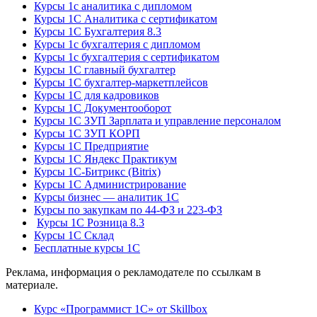
Курсы 1с аналитика с дипломом
Курсы 1С Аналитика с сертификатом
Курсы 1С Бухгалтерия 8.3
Курсы 1с бухгалтерия с дипломом
Курсы 1с бухгалтерия с сертификатом
Курсы 1С главный бухгалтер
Курсы 1С бухгалтер-маркетплейсов
Курсы 1С для кадровиков
Курсы 1С Документооборот
Курсы 1С ЗУП Зарплата и управление персоналом
Курсы 1С ЗУП КОРП
Курсы 1С Предприятие
Курсы 1С Яндекс Практикум
Курсы 1С-Битрикс (Bitrix)
Курсы 1С Администрирование
Курсы бизнес — аналитик 1С
Курсы по закупкам по 44‑ФЗ и 223‑ФЗ
Курсы 1С Розница 8.3
Курсы 1С Склад
Бесплатные курсы 1С
Реклама, информация о рекламодателе по ссылкам в
материале.
Курс «Программист 1С» от Skillbox