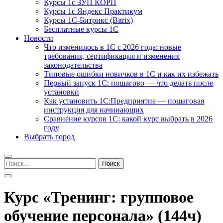
Курсы 1с ЗУП КОРП
Курсы 1с Яндекс Практикум
Курсы 1С-Битрикс (Bitrix)
Бесплатные курсы 1С
Новости
Что изменилось в 1С с 2026 года: новые
требования, сертификация и изменения
законодательства
Типовые ошибки новичков в 1С и как их избежать
Первый запуск 1С: пошагово — что делать после
установки
Как установить 1С:Предприятие — пошаговая
инструкция для начинающих
Сравнение курсов 1С: какой курс выбрать в 2026
году
Выбрать город
Найти:
Курс «Тренинг: групповое
обучение персонала» (144ч)