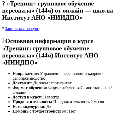
? «Тренинг: групповое обучение
персонала» (144ч) от онлайн — школы
Институт АНО «НИИДПО»
?
Записаться на курс
ℹ️ Основная информация о курсе
«Тренинг: групповое обучение
персонала» (144ч) Институт АНО
«НИИДПО»
Направление:
Управление персоналом и кадровое
делопроизводство
Документ:
Диплом / сертификат
Формат обучения:
Формат обучения:Самостоятельно /
Онлайн
Доступ к курсу:
Навсегда
Продолжительность:
Продолжительность:2 месяц
Есть видеоуроки:
Да
Помощь с трудоустройством:
Нет