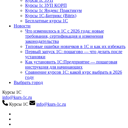
Курсы 1с ЗУП
Курсы 1с ЗУП КОРП
Курсы 1с Яндекс Практикум
Курсы 1С-Битрикс (Bitrix)
Бесплатные курсы 1С
Новости
Что изменилось в 1С с 2026 года: новые
требования, сертификация и изменения
законодательства
Типовые ошибки новичков в 1С и как их избежать
Первый запуск 1С: пошагово — что делать после
установки
Как установить 1С:Предприятие — пошаговая
инструкция для начинающих
Сравнение курсов 1С: какой курс выбрать в 2026
году
Выбрать город
Курсы 1С
info@kurs-1c.ru
Курсы 1С
info@kurs-1c.ru