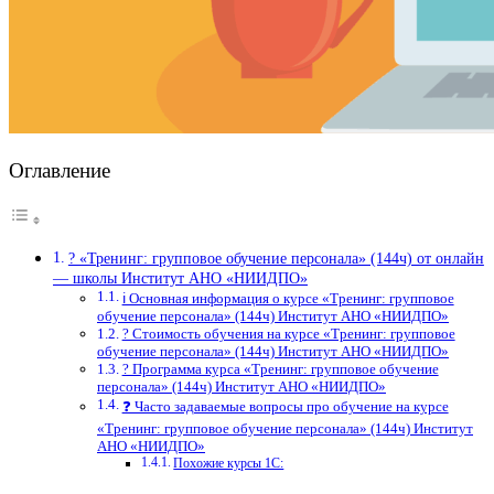
Оглавление
? «Тренинг: групповое обучение персонала» (144ч) от онлайн
— школы Институт АНО «НИИДПО»
ℹ️ Основная информация о курсе «Тренинг: групповое
обучение персонала» (144ч) Институт АНО «НИИДПО»
? Стоимость обучения на курсе «Тренинг: групповое
обучение персонала» (144ч) Институт АНО «НИИДПО»
? Программа курса «Тренинг: групповое обучение
персонала» (144ч) Институт АНО «НИИДПО»
❓ Часто задаваемые вопросы про обучение на курсе
«Тренинг: групповое обучение персонала» (144ч) Институт
АНО «НИИДПО»
Похожие курсы 1С: