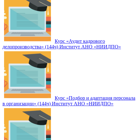
Курс «Аудит кадрового
делопроизводства» (144ч) Институт АНО «НИИДПО»
Курс «Подбор и адаптация персонала
в организации» (144ч) Институт АНО «НИИДПО»