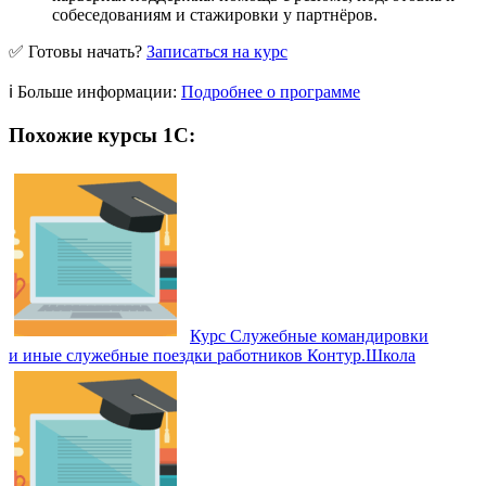
собеседованиям и стажировки у партнёров.
✅ Готовы начать?
Записаться на курс
ℹ️ Больше информации:
Подробнее о программе
Похожие курсы 1С:
Курс Служебные командировки
и иные служебные поездки работников Контур.Школа