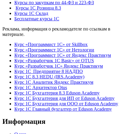
Курсы по закупкам по 44‑ФЗ и 223‑ФЗ
Курсы 1С Розница 8.3
Курсы 1С Склад
Бесплатные курсы 1С
Реклама, информация о рекламодателе по ссылкам в
материале.
Курс «Программист 1С» от Skillbox
Курс «Программист 1С» от Нетологии
Курс «Программист 1С» от Яндекс Практикум
Курс «Разработчик 1С Basic» от OTUS
Курс «Разработчик 1С» Яндекс Практикум
Курс 1С Предприятие 8 НАДПО
Курс 1С 8.3 HEDU (IRS.Academy)
Курс 1С Аналитик Яндекс Практикум
Курс 1С Архитектор Otus
Курс 1С Бухгалтерия 8.3 Eduson Academy
Курс 1С Бухгалтерия для ИП от Eduson Academy
Курс 1С Бухгалтерия для ООО от Eduson Academy
Курс 1С Главный бухгалтер от Eduson Academy
Информация