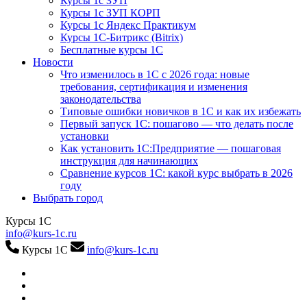
Курсы 1с ЗУП
Курсы 1с ЗУП КОРП
Курсы 1с Яндекс Практикум
Курсы 1С-Битрикс (Bitrix)
Бесплатные курсы 1С
Новости
Что изменилось в 1С с 2026 года: новые
требования, сертификация и изменения
законодательства
Типовые ошибки новичков в 1С и как их избежать
Первый запуск 1С: пошагово — что делать после
установки
Как установить 1С:Предприятие — пошаговая
инструкция для начинающих
Сравнение курсов 1С: какой курс выбрать в 2026
году
Выбрать город
Курсы 1С
info@kurs-1c.ru
Курсы 1С
info@kurs-1c.ru