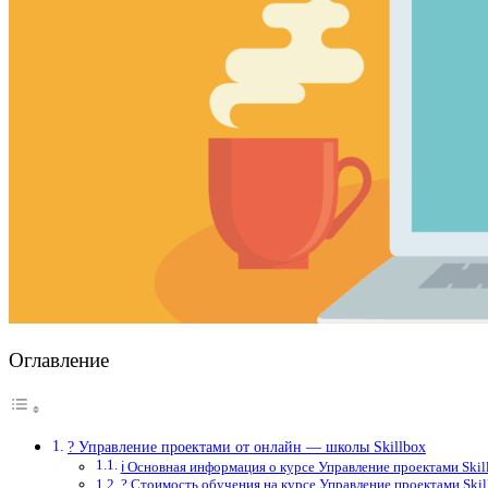
Оглавление
? Управление проектами от онлайн — школы Skillbox
ℹ️ Основная информация о курсе Управление проектами Skil
? Стоимость обучения на курсе Управление проектами Skil