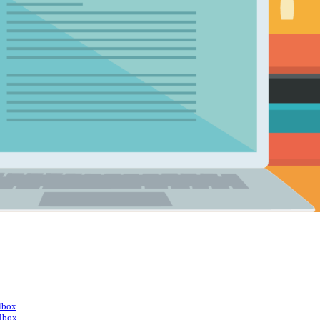
lbox
lbox