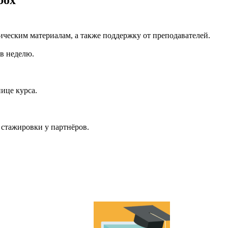
box
ическим материалам, а также поддержку от преподавателей.
 в неделю.
ице курса.
 стажировки у партнёров.