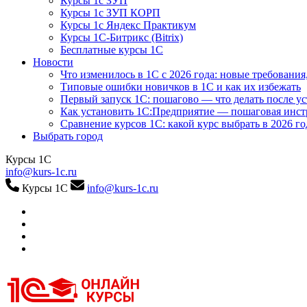
Курсы 1с ЗУП
Курсы 1с ЗУП КОРП
Курсы 1с Яндекс Практикум
Курсы 1С-Битрикс (Bitrix)
Бесплатные курсы 1С
Новости
Что изменилось в 1С с 2026 года: новые требования
Типовые ошибки новичков в 1С и как их избежать
Первый запуск 1С: пошагово — что делать после у
Как установить 1С:Предприятие — пошаговая инс
Сравнение курсов 1С: какой курс выбрать в 2026 го
Выбрать город
Курсы 1С
info@kurs-1c.ru
Курсы 1С
info@kurs-1c.ru