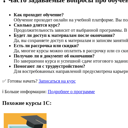
❓ Часто задаваемые вопросы про обучен
Как проходит обучение?
Обучение проходит онлайн на учебной платформе. Вы пол
Сколько длится курс?
Продолжительность зависит от выбранной программы. В ср
Будет ли доступ к материалам после окончания?
Да, вы сохраняете доступ к материалам и записям заняти
Есть ли рассрочка или скидки?
Да, многие курсы можно оплатить в рассрочку или со ски
Получаю ли я документ об окончании?
По завершении курса и успешной сдаче итогового задани
Помогают ли с трудоустройством?
Для востребованных направлений предусмотрена карьерна
✅ Готовы начать?
Записаться на курс
ℹ️ Больше информации:
Подробнее о программе
Похожие курсы 1С: