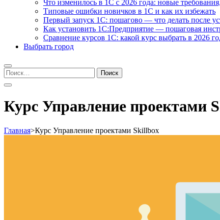
Что изменилось в 1С с 2026 года: новые требования
Типовые ошибки новичков в 1С и как их избежать
Первый запуск 1С: пошагово — что делать после у
Как установить 1С:Предприятие — пошаговая инс
Сравнение курсов 1С: какой курс выбрать в 2026 го
Выбрать город
Найти:
Курс Управление проектами Sk
Главная
>
Курс Управление проектами Skillbox