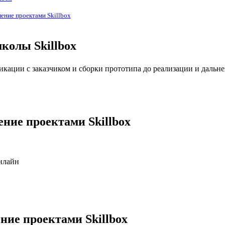
ение проектами Skillbox
колы Skillbox
никации с заказчиком и сборки прототипа до реализации и даль
ение проектами Skillbox
нлайн
ние проектами Skillbox