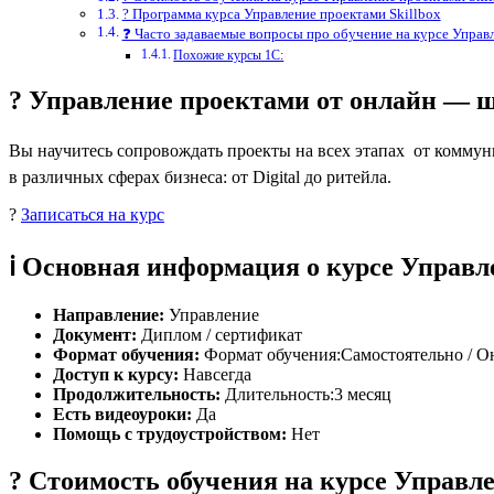
? Программа курса Управление проектами Skillbox
❓ Часто задаваемые вопросы про обучение на курсе Управл
Похожие курсы 1С:
? Управление проектами от онлайн — ш
Вы научитесь сопровождать проекты на всех этапах  от комму
в различных сферах бизнеса: от Digital до ритейла.
?
Записаться на курс
ℹ️ Основная информация о курсе Управл
Направление:
Управление
Документ:
Диплом / сертификат
Формат обучения:
Формат обучения:Самостоятельно / О
Доступ к курсу:
Навсегда
Продолжительность:
Длительность:3 месяц
Есть видеоуроки:
Да
Помощь с трудоустройством:
Нет
? Стоимость обучения на курсе Управле