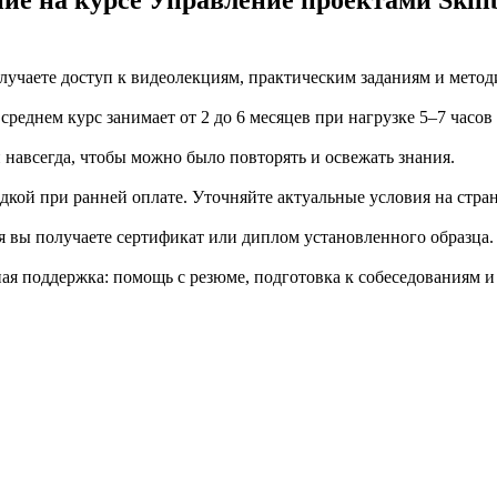
ие на курсе Управление проектами Skill
учаете доступ к видеолекциям, практическим заданиям и метод
еднем курс занимает от 2 до 6 месяцев при нагрузке 5–7 часов
й навсегда, чтобы можно было повторять и освежать знания.
дкой при ранней оплате. Уточняйте актуальные условия на стран
я вы получаете сертификат или диплом установленного образца.
я поддержка: помощь с резюме, подготовка к собеседованиям и