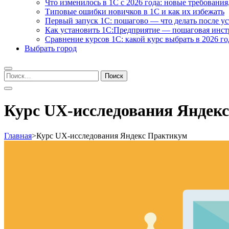
Что изменилось в 1С с 2026 года: новые требования
Типовые ошибки новичков в 1С и как их избежать
Первый запуск 1С: пошагово — что делать после у
Как установить 1С:Предприятие — пошаговая инс
Сравнение курсов 1С: какой курс выбрать в 2026 го
Выбрать город
Найти:
Курс UX-исследования Яндек
Главная
>
Курс UX-исследования Яндекс Практикум