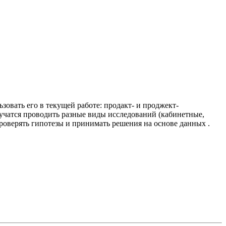
зовать его в текущей работе: продакт- и проджект-
аучатся проводить разные виды исследований (кабинетные,
роверять гипотезы и принимать решения на основе данных .