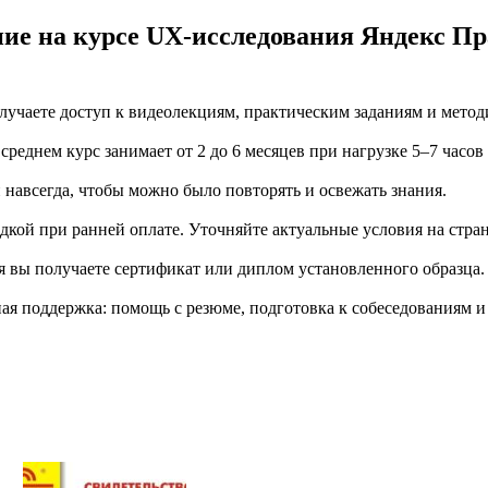
ние на курсе UX-исследования Яндекс П
учаете доступ к видеолекциям, практическим заданиям и метод
еднем курс занимает от 2 до 6 месяцев при нагрузке 5–7 часов
й навсегда, чтобы можно было повторять и освежать знания.
дкой при ранней оплате. Уточняйте актуальные условия на стран
я вы получаете сертификат или диплом установленного образца.
я поддержка: помощь с резюме, подготовка к собеседованиям и