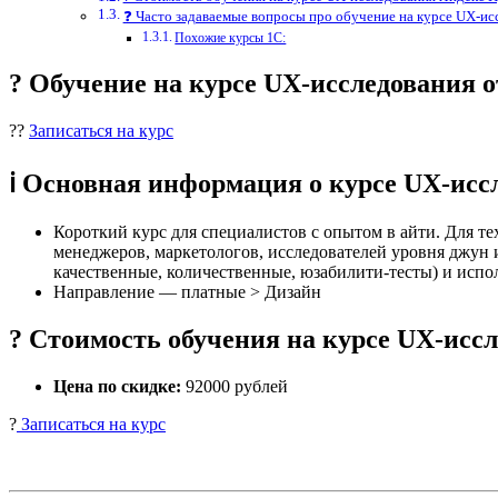
❓ Часто задаваемые вопросы про обучение на курсе UX-и
Похожие курсы 1С:
? Обучение на курсе UX-исследования
??
Записаться на курс
ℹ️ Основная информация о курсе UX-ис
Короткий курс для специалистов с опытом в айти. Для те
менеджеров, маркетологов, исследователей уровня джун и
качественные, количественные, юзабилити-тесты) и испо
Направление — платные > Дизайн
? Стоимость обучения на курсе UX-исс
Цена по скидке:
92000 рублей
?
Записаться на курс