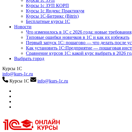
Курсы 1с ЗУП
Курсы 1с ЗУП КОРП
Курсы 1с Яндекс Практикум
Курсы 1С-Битрикс (Bitrix)
Бесплатные курсы 1С
Новости
Что изменилось в 1С с 2026 года: новые требования
Типовые ошибки новичков в 1С и как их избежать
Первый запуск 1С: пошагово — что делать после у
Как установить 1С:Предприятие — пошаговая инс
Сравнение курсов 1С: какой курс выбрать в 2026 го
Выбрать город
Курсы 1С
info@kurs-1c.ru
Курсы 1С
info@kurs-1c.ru