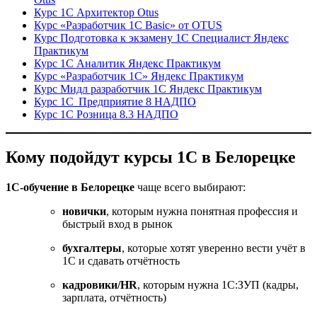
Курс 1С Архитектор Otus
Курс «Разработчик 1С Basic» от OTUS
Курс Подготовка к экзамену 1С Специалист Яндекс
Практикум
Курс 1С Аналитик Яндекс Практикум
Курс «Разработчик 1С» Яндекс Практикум
Курс Мидл разработчик 1С Яндекс Практикум
Курс 1С Предприятие 8 НАДПО
Курс 1С Розница 8.3 НАДПО
Кому подойдут курсы 1С в Белорецке
1С-обучение в Белорецке
чаще всего выбирают:
новички
, которым нужна понятная профессия и
быстрый вход в рынок
бухгалтеры
, которые хотят уверенно вести учёт в
1С и сдавать отчётность
кадровики/HR
, которым нужна 1С:ЗУП (кадры,
зарплата, отчётность)