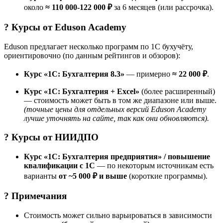
около
≈ 110 000-122 000 ₽
за 6 месяцев (или рассрочка).
? Курсы от
Eduson Academy
Eduson предлагает несколько программ по 1С бухучёту,
ориентировочно (по данным рейтингов и обзоров):
Курс «1С: Бухгалтерия 8.3»
— примерно
≈ 22 000 ₽
.
Курс «1С: Бухгалтерия + Excel»
(более расширенный)
— стоимость может быть в том же диапазоне или выше.
(точные цены для отдельных версий Eduson Academy
лучше уточнять на сайте, так как они обновляются).
? Курсы от
НИИДПО
Курс «1С: Бухгалтерия предприятия» / повышение
квалификации с 1С
— по некоторым источникам есть
варианты
от ~5 000 ₽ и выше
(короткие программы).
? Примечания
Стоимость может сильно варьироваться в зависимости