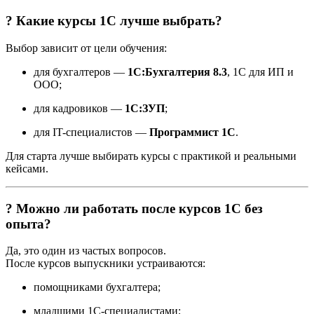
? Какие курсы 1С лучше выбрать?
Выбор зависит от цели обучения:
для бухгалтеров —
1С:Бухгалтерия 8.3
, 1С для ИП и
ООО;
для кадровиков —
1С:ЗУП
;
для IT-специалистов —
Программист 1С
.
Для старта лучше выбирать курсы с практикой и реальными
кейсами.
? Можно ли работать после курсов 1С без
опыта?
Да, это один из частых вопросов.
После курсов выпускники устраиваются:
помощниками бухгалтера;
младшими 1С-специалистами;