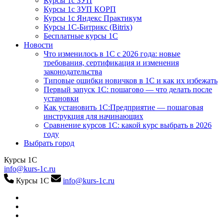
Курсы 1с ЗУП
Курсы 1с ЗУП КОРП
Курсы 1с Яндекс Практикум
Курсы 1С-Битрикс (Bitrix)
Бесплатные курсы 1С
Новости
Что изменилось в 1С с 2026 года: новые
требования, сертификация и изменения
законодательства
Типовые ошибки новичков в 1С и как их избежать
Первый запуск 1С: пошагово — что делать после
установки
Как установить 1С:Предприятие — пошаговая
инструкция для начинающих
Сравнение курсов 1С: какой курс выбрать в 2026
году
Выбрать город
Курсы 1С
info@kurs-1c.ru
Курсы 1С
info@kurs-1c.ru