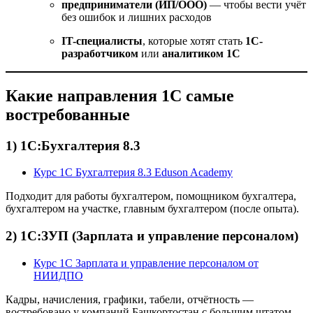
предприниматели (ИП/ООО)
— чтобы вести учёт
без ошибок и лишних расходов
IT-специалисты
, которые хотят стать
1С-
разработчиком
или
аналитиком 1С
Какие направления 1С самые
востребованные
1) 1С:Бухгалтерия 8.3
Курс 1С Бухгалтерия 8.3 Eduson Academy
Подходит для работы бухгалтером, помощником бухгалтера,
бухгалтером на участке, главным бухгалтером (после опыта).
2) 1С:ЗУП (Зарплата и управление персоналом)
Курс 1С Зарплата и управление персоналом от
НИИДПО
Кадры, начисления, графики, табели, отчётность —
востребовано у компаний Башкортостан с большим штатом.