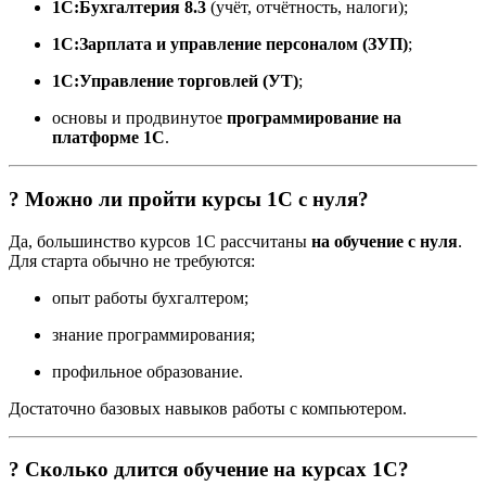
1С:Бухгалтерия 8.3
(учёт, отчётность, налоги);
1С:Зарплата и управление персоналом (ЗУП)
;
1С:Управление торговлей (УТ)
;
основы и продвинутое
программирование на
платформе 1С
.
? Можно ли пройти курсы 1С с нуля?
Да, большинство курсов 1С рассчитаны
на обучение с нуля
.
Для старта обычно не требуются:
опыт работы бухгалтером;
знание программирования;
профильное образование.
Достаточно базовых навыков работы с компьютером.
? Сколько длится обучение на курсах 1С?