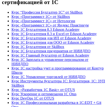
сертификацией от 1С
Курс “Профессия Бухгалтер 1С” от Skillbox
Курс «Программист 1С» от Skillbox
Курс «Программист 1С» от Нетологии
Курс «Программист 1С» от Яндекс Практикум
Курс 1С Бухгалтерия 8.3 Eduson Academy
Курс 1С Бухгалтерия 8.3 и Excel от Eduson Academy
Курс 1С Бухгалтерия для ИП от Eduson Academy
Курс 1С Бухгалтерия для ООО от Eduson Academy
Курс 1С Бухгалтерия от Skillbox
Курс 1С Бухгалтерия предприятия от НИИДПО
Курс 1С Главный бухгалтер от Eduson Academy
Курс 1С Зарплата и управление персоналом от
НИИДПО
Курс 1С настройка учет и программирование от Контур
Школа
Курс 1С Управление торговлей от НИИДПО
Курс Инструменты бухгалтера 1С: Бухгалтерия, 1С: ЗУП
Skillbox
Курс «Разработчик 1С Basic» от OTUS
Курс Ускорение и оптимизация 1С Otus
Курс DevOps 1С от OTUS
Курс 1С Профессиональная разработка в 1С:EDT + Git
Otus