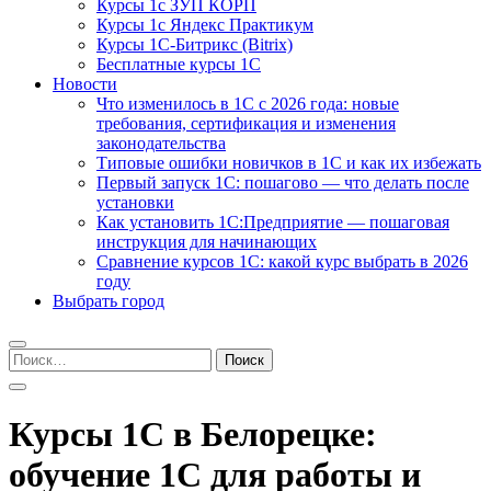
Курсы 1с ЗУП КОРП
Курсы 1с Яндекс Практикум
Курсы 1С-Битрикс (Bitrix)
Бесплатные курсы 1С
Новости
Что изменилось в 1С с 2026 года: новые
требования, сертификация и изменения
законодательства
Типовые ошибки новичков в 1С и как их избежать
Первый запуск 1С: пошагово — что делать после
установки
Как установить 1С:Предприятие — пошаговая
инструкция для начинающих
Сравнение курсов 1С: какой курс выбрать в 2026
году
Выбрать город
Найти:
Курсы 1С в Белорецке:
обучение 1С для работы и