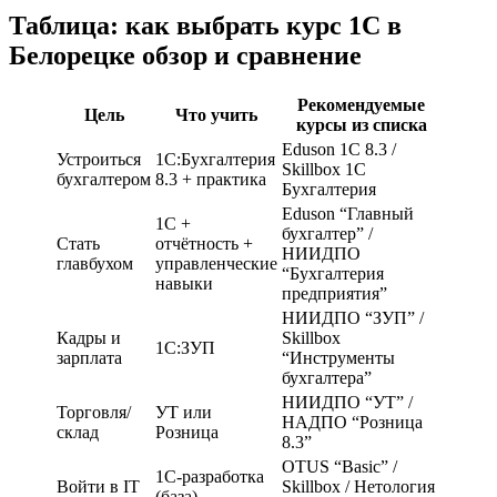
Таблица: как выбрать курс 1С в
Белорецке обзор и сравнение
Рекомендуемые
Цель
Что учить
курсы из списка
Eduson 1С 8.3 /
Устроиться
1С:Бухгалтерия
Skillbox 1С
бухгалтером
8.3 + практика
Бухгалтерия
Eduson “Главный
1С +
бухгалтер” /
Стать
отчётность +
НИИДПО
главбухом
управленческие
“Бухгалтерия
навыки
предприятия”
НИИДПО “ЗУП” /
Кадры и
Skillbox
1С:ЗУП
зарплата
“Инструменты
бухгалтера”
НИИДПО “УТ” /
Торговля/
УТ или
НАДПО “Розница
склад
Розница
8.3”
OTUS “Basic” /
1С-разработка
Войти в IT
Skillbox / Нетология
(база)