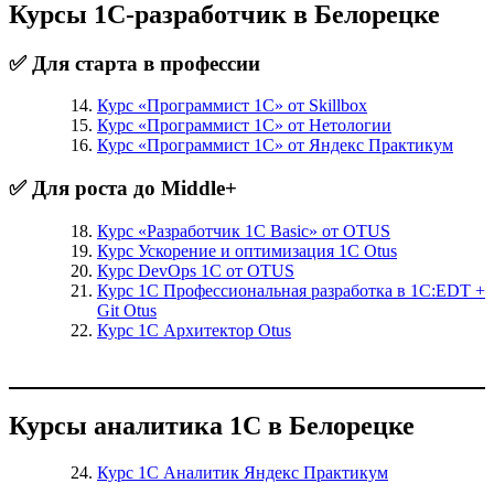
Курсы 1С-разработчик в Белорецке
✅ Для старта в профессии
Курс «Программист 1С» от Skillbox
Курс «Программист 1С» от Нетологии
Курс «Программист 1С» от Яндекс Практикум
✅ Для роста до Middle+
Курс «Разработчик 1С Basic» от OTUS
Курс Ускорение и оптимизация 1С Otus
Курс DevOps 1С от OTUS
Курс 1С Профессиональная разработка в 1С:EDT +
Git Otus
Курс 1С Архитектор Otus
Курсы аналитика 1С в Белорецке
Курс 1С Аналитик Яндекс Практикум