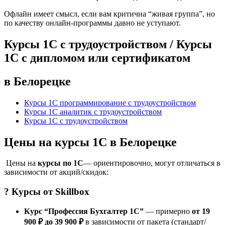
Офлайн имеет смысл, если вам критична “живая группа”, но
по качеству онлайн-программы давно не уступают.
Курсы 1С с трудоустройством / Курсы
1С с дипломом или сертификатом
в Белорецке
Курсы 1С программирование с трудоустройством
Курсы 1С аналитик с трудоустройством
Курсы 1С с трудоустройством
Цены на курсы 1С в Белорецке
Цены на
курсы по 1С
— ориентировочно, могут отличаться в
зависимости от акций/скидок:
? Курсы от
Skillbox
Курс “Профессия Бухгалтер 1С”
— примерно
от 19
900 ₽ до 39 900 ₽
в зависимости от пакета (стандарт/