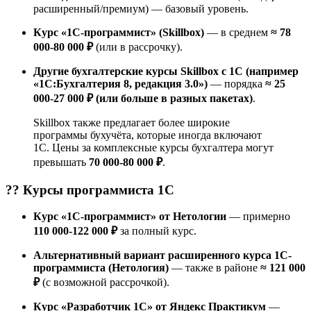
расширенный/премиум) — базовый уровень.
Курс «1С-программист» (Skillbox)
— в среднем
≈ 78
000-80 000 ₽
(или в рассрочку).
Другие бухгалтерские курсы Skillbox с 1С (например
«1С:Бухгалтерия 8, редакция 3.0»)
— порядка
≈ 25
000-27 000 ₽ (или больше в разных пакетах)
.
Skillbox также предлагает более широкие
программы бухучёта, которые иногда включают
1С. Цены за комплексные курсы бухгалтера могут
превышать
70 000-80 000 ₽
.
?‍? Курсы
программиста 1С
Курс «1С-программист» от Нетологии
— примерно
110 000-122 000 ₽
за полный курс.
Альтернативный вариант расширенного курса 1С-
программиста (Нетология)
— также в районе
≈ 121 000
₽
(с возможной рассрочкой).
Курс «Разработчик 1C» от Яндекс Практикум
—