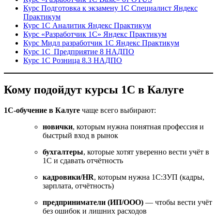
Курс Подготовка к экзамену 1С Специалист Яндекс
Практикум
Курс 1С Аналитик Яндекс Практикум
Курс «Разработчик 1С» Яндекс Практикум
Курс Мидл разработчик 1С Яндекс Практикум
Курс 1С Предприятие 8 НАДПО
Курс 1С Розница 8.3 НАДПО
Кому подойдут курсы 1С в Калуге
1С-обучение в Калуге
чаще всего выбирают:
новички
, которым нужна понятная профессия и
быстрый вход в рынок
бухгалтеры
, которые хотят уверенно вести учёт в
1С и сдавать отчётность
кадровики/HR
, которым нужна 1С:ЗУП (кадры,
зарплата, отчётность)
предприниматели (ИП/ООО)
— чтобы вести учёт
без ошибок и лишних расходов