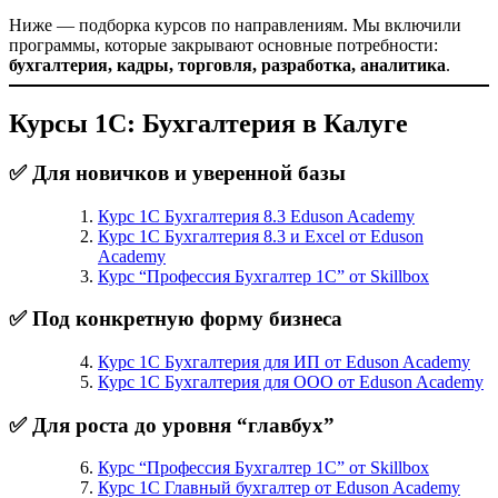
Ниже — подборка курсов по направлениям. Мы включили
программы, которые закрывают основные потребности:
бухгалтерия, кадры, торговля, разработка, аналитика
.
Курсы 1С: Бухгалтерия в Калуге
✅ Для новичков и уверенной базы
Курс 1С Бухгалтерия 8.3 Eduson Academy
Курс 1С Бухгалтерия 8.3 и Excel от Eduson
Academy
Курс “Профессия Бухгалтер 1С” от Skillbox
✅ Под конкретную форму бизнеса
Курс 1С Бухгалтерия для ИП от Eduson Academy
Курс 1С Бухгалтерия для ООО от Eduson Academy
✅ Для роста до уровня “главбух”
Курс “Профессия Бухгалтер 1С” от Skillbox
Курс 1С Главный бухгалтер от Eduson Academy