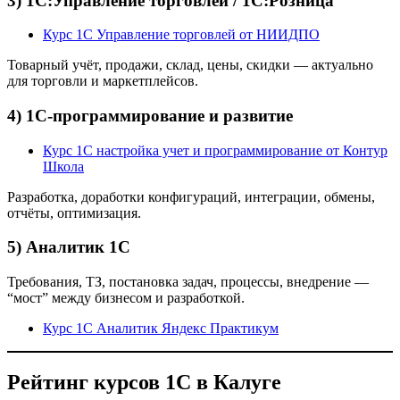
3) 1С:Управление торговлей / 1С:Розница
Курс 1С Управление торговлей от НИИДПО
Товарный учёт, продажи, склад, цены, скидки — актуально
для торговли и маркетплейсов.
4) 1С-программирование и развитие
Курс 1С настройка учет и программирование от Контур
Школа
Разработка, доработки конфигураций, интеграции, обмены,
отчёты, оптимизация.
5) Аналитик 1С
Требования, ТЗ, постановка задач, процессы, внедрение —
“мост” между бизнесом и разработкой.
Курс 1С Аналитик Яндекс Практикум
Рейтинг курсов 1С в Калуге