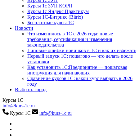
Курсы 1с ЗУП
Курсы 1с ЗУП КОРП
Курсы 1с Яндекс Практикум
Курсы 1С-Битрикс (Bitrix)
Бесплатные курсы 1С
Новости
Что изменилось в 1С с 2026 года: новые
требования, сертификация и изменения
законодательства
Типовые ошибки новичков в 1С и как их избежать
Первый запуск 1С: пошагово — что делать после
установки
Как установить 1С:Предприятие — пошаговая
инструкция для начинающих
Сравнение курсов 1С: какой курс выбрать в 2026
году
Выбрать город
Курсы 1С
info@kurs-1c.ru
Курсы 1С
info@kurs-1c.ru