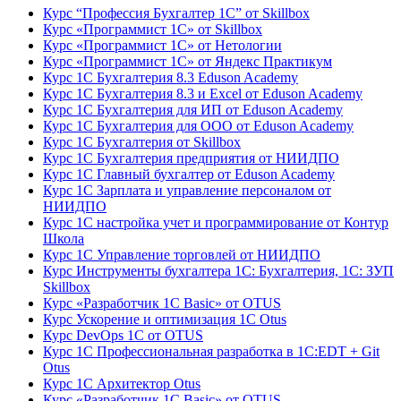
Курс “Профессия Бухгалтер 1С” от Skillbox
Курс «Программист 1С» от Skillbox
Курс «Программист 1С» от Нетологии
Курс «Программист 1С» от Яндекс Практикум
Курс 1С Бухгалтерия 8.3 Eduson Academy
Курс 1С Бухгалтерия 8.3 и Excel от Eduson Academy
Курс 1С Бухгалтерия для ИП от Eduson Academy
Курс 1С Бухгалтерия для ООО от Eduson Academy
Курс 1С Бухгалтерия от Skillbox
Курс 1С Бухгалтерия предприятия от НИИДПО
Курс 1С Главный бухгалтер от Eduson Academy
Курс 1С Зарплата и управление персоналом от
НИИДПО
Курс 1С настройка учет и программирование от Контур
Школа
Курс 1С Управление торговлей от НИИДПО
Курс Инструменты бухгалтера 1С: Бухгалтерия, 1С: ЗУП
Skillbox
Курс «Разработчик 1С Basic» от OTUS
Курс Ускорение и оптимизация 1С Otus
Курс DevOps 1С от OTUS
Курс 1С Профессиональная разработка в 1С:EDT + Git
Otus
Курс 1С Архитектор Otus
Курс «Разработчик 1С Basic» от OTUS