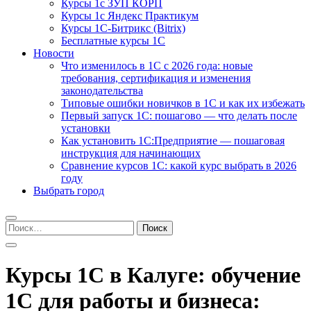
Курсы 1с ЗУП КОРП
Курсы 1с Яндекс Практикум
Курсы 1С-Битрикс (Bitrix)
Бесплатные курсы 1С
Новости
Что изменилось в 1С с 2026 года: новые
требования, сертификация и изменения
законодательства
Типовые ошибки новичков в 1С и как их избежать
Первый запуск 1С: пошагово — что делать после
установки
Как установить 1С:Предприятие — пошаговая
инструкция для начинающих
Сравнение курсов 1С: какой курс выбрать в 2026
году
Выбрать город
Найти:
Курсы 1С в Калуге: обучение
1С для работы и бизнеса: