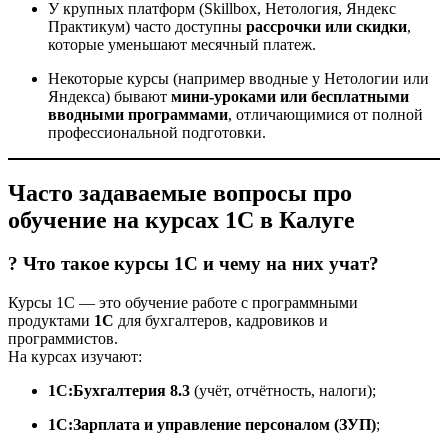
У крупных платформ (Skillbox, Нетология, Яндекс
Практикум) часто доступны
рассрочки или скидки
,
которые уменьшают месячный платеж.
Некоторые курсы (например вводные у Нетологии или
Яндекса) бывают
мини-уроками или бесплатными
вводными программами
, отличающимися от полной
профессиональной подготовки.
Часто задаваемые вопросы про
обучение на курсах 1С в Калуге
? Что такое курсы 1С и чему на них учат?
Курсы 1С — это обучение работе с программными
продуктами
1С
для бухгалтеров, кадровиков и
программистов.
На курсах изучают:
1С:Бухгалтерия 8.3
(учёт, отчётность, налоги);
1С:Зарплата и управление персоналом (ЗУП)
;