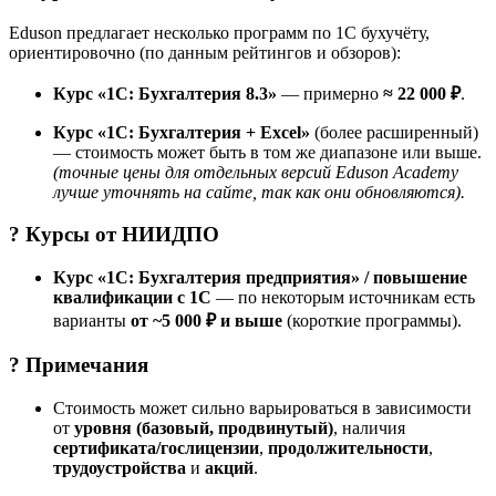
Eduson предлагает несколько программ по 1С бухучёту,
ориентировочно (по данным рейтингов и обзоров):
Курс «1С: Бухгалтерия 8.3»
— примерно
≈ 22 000 ₽
.
Курс «1С: Бухгалтерия + Excel»
(более расширенный)
— стоимость может быть в том же диапазоне или выше.
(точные цены для отдельных версий Eduson Academy
лучше уточнять на сайте, так как они обновляются).
? Курсы от
НИИДПО
Курс «1С: Бухгалтерия предприятия» / повышение
квалификации с 1С
— по некоторым источникам есть
варианты
от ~5 000 ₽ и выше
(короткие программы).
? Примечания
Стоимость может сильно варьироваться в зависимости
от
уровня (базовый, продвинутый)
, наличия
сертификата/гослицензии
,
продолжительности
,
трудоустройства
и
акций
.