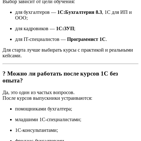
Выбор зависит от цели обучения:
для бухгалтеров —
1С:Бухгалтерия 8.3
, 1С для ИП и
ООО;
для кадровиков —
1С:ЗУП
;
для IT-специалистов —
Программист 1С
.
Для старта лучше выбирать курсы с практикой и реальными
кейсами.
? Можно ли работать после курсов 1С без
опыта?
Да, это один из частых вопросов.
После курсов выпускники устраиваются:
помощниками бухгалтера;
младшими 1С-специалистами;
1С-консультантами;
фриланс-бухгалтерами.