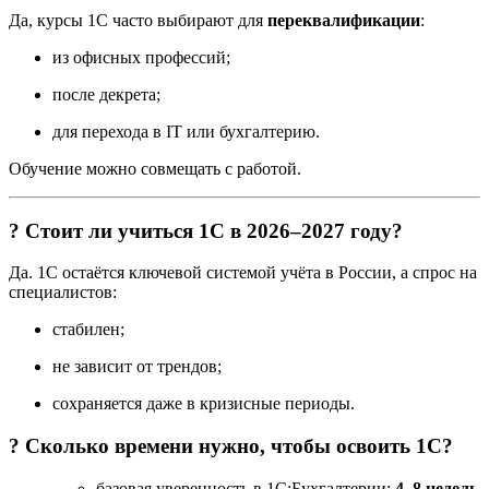
Да, курсы 1С часто выбирают для
переквалификации
:
из офисных профессий;
после декрета;
для перехода в IT или бухгалтерию.
Обучение можно совмещать с работой.
? Стоит ли учиться 1С в 2026–2027 году?
Да. 1С остаётся ключевой системой учёта в России, а спрос на
специалистов:
стабилен;
не зависит от трендов;
сохраняется даже в кризисные периоды.
? Сколько времени нужно, чтобы освоить 1С?
базовая уверенность в 1С:Бухгалтерии:
4–8 недель