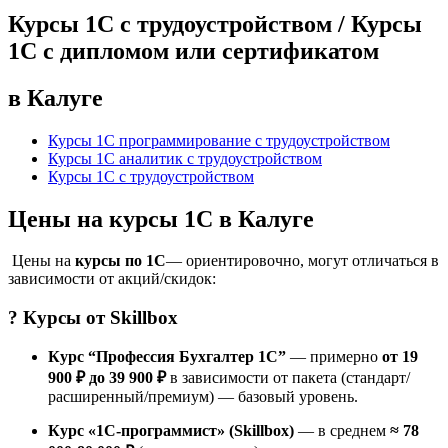
Курсы 1С с трудоустройством / Курсы
1С с дипломом или сертификатом
в Калуге
Курсы 1С программирование с трудоустройством
Курсы 1С аналитик с трудоустройством
Курсы 1С с трудоустройством
Цены на курсы 1С в Калуге
Цены на
курсы по 1С
— ориентировочно, могут отличаться в
зависимости от акций/скидок:
? Курсы от
Skillbox
Курс “Профессия Бухгалтер 1С”
— примерно
от 19
900 ₽ до 39 900 ₽
в зависимости от пакета (стандарт/
расширенный/премиум) — базовый уровень.
Курс «1С-программист» (Skillbox)
— в среднем
≈ 78