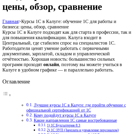
цены, обзор, сравнение
Главная
>
Курсы 1С в Калуге: обучение 1С для работы и
бизнеса: цены, обзор, сравнение
Курсы 1С в Калуге подходят как для старта в профессии, так и
для повышения квалификации. Калуга входит в
Центральный, где стабилен спрос на специалистов 1С.
Работодатели ценят умение работать с первичными
документами, зарплатой, складом и управленческой
отчётностью. Хорошая новость: большинство сильных
программ проходят
онлайн
, поэтому вы можете учиться в
Калуге в удобном графике — и параллельно работать.
Оглавление
Лучшие курсы 1С в Калуге: где пройти обучение с
официальной сертификацией от 1С
Кому подойдут курсы 1С в Калуге
Какие направления 1С самые востребованные
1) 1С:Бухгалтерия 8.3
2) 1С:ЗУП (Зарплата и управление персоналом)